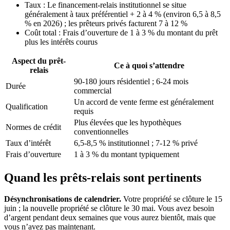
Taux : Le financement-relais institutionnel se situe
généralement à taux préférentiel + 2 à 4 % (environ 6,5 à 8,5
% en 2026) ; les prêteurs privés facturent 7 à 12 %
Coût total : Frais d’ouverture de 1 à 3 % du montant du prêt
plus les intérêts courus
Aspect du prêt-
Ce à quoi s’attendre
relais
90-180 jours résidentiel ; 6-24 mois
Durée
commercial
Un accord de vente ferme est généralement
Qualification
requis
Plus élevées que les hypothèques
Normes de crédit
conventionnelles
Taux d’intérêt
6,5-8,5 % institutionnel ; 7-12 % privé
Frais d’ouverture
1 à 3 % du montant typiquement
Quand les prêts-relais sont pertinents
Désynchronisations de calendrier.
Votre propriété se clôture le 15
juin ; la nouvelle propriété se clôture le 30 mai. Vous avez besoin
d’argent pendant deux semaines que vous aurez bientôt, mais que
vous n’avez pas maintenant.