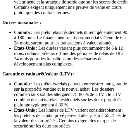
valeur nette et la stratégie de sortie que sur les scores de crédit.
Certains exigent uniquement une preuve de vente en cours
plutôt que des contrats fermes.
Durées maximales :
Canada
: Les prêts-relais résidentiels durent généralement 90
à 180 jours. Le financement-relais commercial s’étend de 6 à
24 mois, surtout pour les transactions à valeur ajoutée.
États-Unis
: Les durées varient plus couramment de 6 à 12
mois, certains prêteurs offrant des périodes de relais de 18 à
24 mois pour des transitions ou des scénarios de
développement plus complexes.
Garantie et ratio prêt/valeur (LTV) :
Canada
: Les prêteurs-relais peuvent enregistrer une garantie
sur la propriété vendue et le nouvel achat. Les dossiers
commerciaux solides atteignent 75-80 % de LTV ; le LTV
combiné des prêts-relais résidentiels sur les deux propriétés
plafonne typiquement à 80 %.
États-Unis
: Les limites de LTV varient considérablement ;
les prêteurs de capital privé peuvent aller jusqu’à 65-75 % de
la valeur des propriétés. Certains exigent des marges de
sécurité sur les deux propriétés.