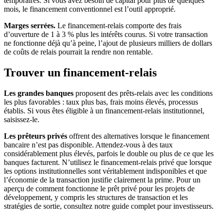
temporaires. Si vous avez besoin de capital pour plus de quelques
mois, le financement conventionnel est l’outil approprié.
Marges serrées.
Le financement-relais comporte des frais
d’ouverture de 1 à 3 % plus les intérêts courus. Si votre transaction
ne fonctionne déjà qu’à peine, l’ajout de plusieurs milliers de dollars
de coûts de relais pourrait la rendre non rentable.
Trouver un financement-relais
Les grandes banques
proposent des prêts-relais avec les conditions
les plus favorables : taux plus bas, frais moins élevés, processus
établis. Si vous êtes éligible à un financement-relais institutionnel,
saisissez-le.
Les prêteurs privés
offrent des alternatives lorsque le financement
bancaire n’est pas disponible. Attendez-vous à des taux
considérablement plus élevés, parfois le double ou plus de ce que les
banques facturent. N’utilisez le financement-relais privé que lorsque
les options institutionnelles sont véritablement indisponibles et que
l’économie de la transaction justifie clairement la prime. Pour un
aperçu de comment fonctionne le prêt privé pour les projets de
développement, y compris les structures de transaction et les
stratégies de sortie, consultez notre guide complet pour investisseurs.