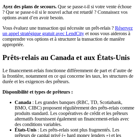
Ayez des plans de secours.
Que se passe-t-il si votre vente échoue
? Que se passe-t-il si le nouvel achat est retardé ? Connaissez vos
options avant d’en avoir besoin.
Vous évaluez une transaction qui nécessite un prêt-relais ?
Réservez
un appel stratégique gratuit avec LendCity
et nous vous aiderons à
comprendre vos options et à structurer la transaction de manière
appropriée.
Prêts-relais au Canada et aux États-Unis
Le financement-relais fonctionne différemment de part et d’autre de
la frontière, notamment en ce qui concerne les taux, les structures de
durée et les exigences des prêteurs.
Disponibilité et types de prêteurs :
Canada
: Les grandes banques (RBC, TD, Scotiabank,
BMO, CIBC) proposent régulièrement des prêts-relais comme
produits standard. Les coopératives de crédit et les prêteurs
alternatifs fournissent également un financement-relais avec
des conditions variables.
États-Unis
: Les prêts-relais sont plus fragmentés. Les
prêteurs de capital privé (« hard money lenders ») et les