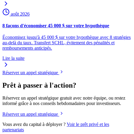
août 2026
8 façons d'économiser 45 000 $ sur votre hypothèque
Économisez jusqu'à 45 000 $ sur votre hypothèque avec 8 stratégies
au-delà du taux. Transfert SCHL, évitement des pénalités et
remboursements anticipés.
Lire la suite
Réserver un appel stratégique
Prêt à passer à l'action?
Réservez un appel stratégique gratuit avec notre équipe, ou restez
informé grâce à nos conseils hebdomadaires pour investisseurs.
Réserver un appel stratégique
Vous avez du capital à déployer ?
Voir le prêt privé et les
partenariats