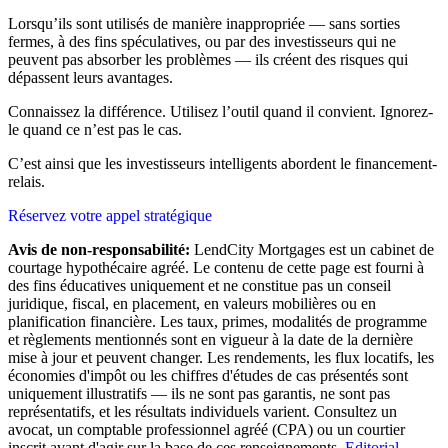
Lorsqu’ils sont utilisés de manière inappropriée — sans sorties
fermes, à des fins spéculatives, ou par des investisseurs qui ne
peuvent pas absorber les problèmes — ils créent des risques qui
dépassent leurs avantages.
Connaissez la différence. Utilisez l’outil quand il convient. Ignorez-
le quand ce n’est pas le cas.
C’est ainsi que les investisseurs intelligents abordent le financement-
relais.
Réservez votre appel stratégique
Avis de non-responsabilité:
LendCity Mortgages est un cabinet de
courtage hypothécaire agréé. Le contenu de cette page est fourni à
des fins éducatives uniquement et ne constitue pas un conseil
juridique, fiscal, en placement, en valeurs mobilières ou en
planification financière. Les taux, primes, modalités de programme
et règlements mentionnés sont en vigueur à la date de la dernière
mise à jour et peuvent changer. Les rendements, les flux locatifs, les
économies d'impôt ou les chiffres d'études de cas présentés sont
uniquement illustratifs — ils ne sont pas garantis, ne sont pas
représentatifs, et les résultats individuels varient. Consultez un
avocat, un comptable professionnel agréé (CPA) ou un courtier
inscrit avant d'agir sur la base de ces renseignements.
Editorial