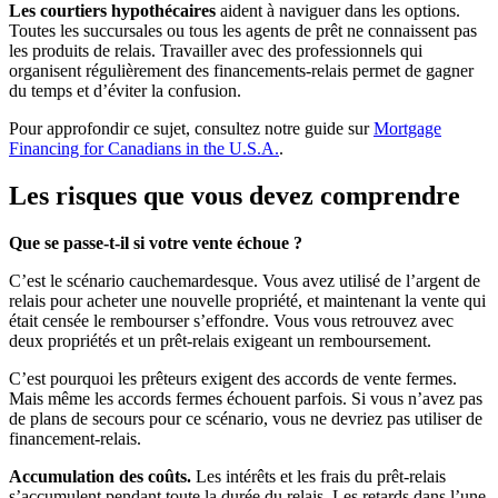
Les courtiers hypothécaires
aident à naviguer dans les options.
Toutes les succursales ou tous les agents de prêt ne connaissent pas
les produits de relais. Travailler avec des professionnels qui
organisent régulièrement des financements-relais permet de gagner
du temps et d’éviter la confusion.
Pour approfondir ce sujet, consultez notre guide sur
Mortgage
Financing for Canadians in the U.S.A.
.
Les risques que vous devez comprendre
Que se passe-t-il si votre vente échoue ?
C’est le scénario cauchemardesque. Vous avez utilisé de l’argent de
relais pour acheter une nouvelle propriété, et maintenant la vente qui
était censée le rembourser s’effondre. Vous vous retrouvez avec
deux propriétés et un prêt-relais exigeant un remboursement.
C’est pourquoi les prêteurs exigent des accords de vente fermes.
Mais même les accords fermes échouent parfois. Si vous n’avez pas
de plans de secours pour ce scénario, vous ne devriez pas utiliser de
financement-relais.
Accumulation des coûts.
Les intérêts et les frais du prêt-relais
s’accumulent pendant toute la durée du relais. Les retards dans l’une