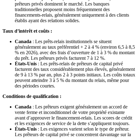
prêteurs privés dominent le marché. Les banques
traditionnelles proposent moins fréquemment des
financements-relais, généralement uniquement à des clients
établis ayant des relations solides.
Taux d’intérêt et coûts :
Canada
: Les prêts-relais institutionnels se situent
généralement au taux préférentiel + 2 à 4 % (environ 6,5 à 8,5
% en 2026), avec des frais d’ouverture de 1 à 3 % du montant
du prêt. Les prêteurs privés facturent 7 à 12 %.
États-Unis
: Les prêts-relais de prêteurs de capital privé
facturent des taux considérablement plus élevés, généralement
de 9 à 13 % par an, plus 2 à 3 points initiaux. Les coûts totaux
peuvent atteindre 3 à 5 % du montant du relais, même pour
des périodes courtes.
Conditions de qualification :
Canada
: Les prêteurs exigent généralement un accord de
vente ferme et inconditionnel de votre propriété existante
avant d’approuver le financement-relais. Les scores de crédit
et les exigences de service de la dette s’appliquent toujours.
États-Unis
: Les exigences varient selon le type de prêteur.
Les prêteurs de capital privé se concentrent davantage sur la