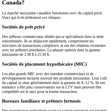
Canada?
Le marché mezzanine canadien fonctionne avec du capital privé.
Voici qui écrit réellement ces chèques :
Sociétés de prêt privé
Des prêteurs commerciaux dédiés qui se spécialisent dans la dette
subordonnée. Ils se déplacent rapidement, comprennent les
structures de transactions complexes, et ont des relations existantes
avec les prêteurs prioritaires. La plupart opèrent dans la gamme
mezzanine de 2 M $ à 25 M $.
Sociétés de placement hypothécaire (MIC)
Les plus grands MIC avec des mandats commerciaux et de
développement incluent souvent des produits mezzanine. Leur coût
du capital se situe généralement dans la gamme de 8–12 %. Ils ont
tendance à être plus conservateurs sur la LTV mais peuvent être
compétitifs sur le taux pour la bonne transaction.
Bureaux familiaux et prêteurs fortunés
Des investisseurs individuels ayant un capital important qui veulent