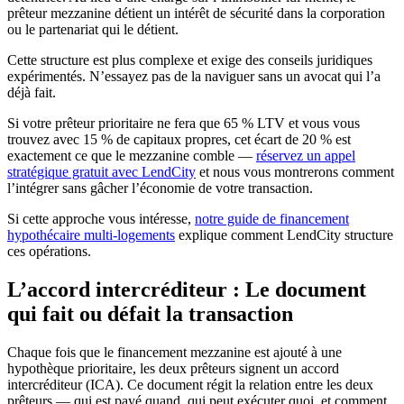
prêteur mezzanine détient un intérêt de sécurité dans la corporation
ou le partenariat qui le détient.
Cette structure est plus complexe et exige des conseils juridiques
expérimentés. N’essayez pas de la naviguer sans un avocat qui l’a
déjà fait.
Si votre prêteur prioritaire ne fera que 65 % LTV et vous vous
trouvez avec 15 % de capitaux propres, cet écart de 20 % est
exactement ce que le mezzanine comble —
réservez un appel
stratégique gratuit avec LendCity
et nous vous montrerons comment
l’intégrer sans gâcher l’économie de votre transaction.
Si cette approche vous intéresse,
notre guide de financement
hypothécaire multi-logements
explique comment LendCity structure
ces opérations.
L’accord intercréditeur : Le document
qui fait ou défait la transaction
Chaque fois que le financement mezzanine est ajouté à une
hypothèque prioritaire, les deux prêteurs signent un accord
intercréditeur (ICA). Ce document régit la relation entre les deux
prêteurs — qui est payé quand, qui peut exécuter quoi, et comment