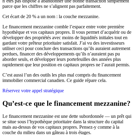
n’êtes pas disposé à abandonner une bonne transaction simplement
parce que les chiffres ne s’alignent pas parfaitement.
Cet écart de 20 % a un nom : la couche mezzanine.
Le financement mezzanine comble l’espace entre votre première
hypothèque et vos capitaux propres. Il vous permet d’acquérir ou de
développer des propriétés avec moins de liquidités initiales tout en
gardant votre prêteur prioritaire satisfait. J’ai vu des investisseurs
utiliser ceci pour conclure des transactions qu’ils auraient autrement
perdues, financer des développements qu’ils n’auraient pas pu
aborder seuls, et développer leurs portefeuilles des années plus
rapidement que leur position en capitaux propres ne l’aurait permis.
C’est aussi l’un des outils les plus mal compris du financement
immobilier commercial canadien. Ce guide répare cela.
Réservez votre appel stratégique
Qu’est-ce que le financement mezzanine?
Le financement mezzanine est une dette subordonnée — un prêt qui
se situe sous l’hypothèque prioritaire dans la structure du capital
mais au-dessus de vos capitaux propres. Pensez-y comme à la
couche du milieu dans un gâteau à trois étages.