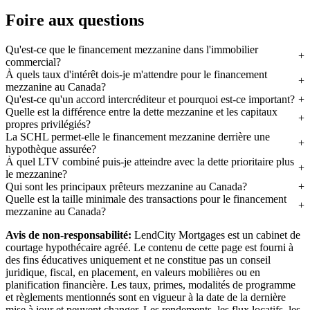
Foire aux questions
Qu'est-ce que le financement mezzanine dans l'immobilier
commercial?
À quels taux d'intérêt dois-je m'attendre pour le financement
mezzanine au Canada?
Qu'est-ce qu'un accord intercréditeur et pourquoi est-ce important?
Quelle est la différence entre la dette mezzanine et les capitaux
propres privilégiés?
La SCHL permet-elle le financement mezzanine derrière une
hypothèque assurée?
À quel LTV combiné puis-je atteindre avec la dette prioritaire plus
le mezzanine?
Qui sont les principaux prêteurs mezzanine au Canada?
Quelle est la taille minimale des transactions pour le financement
mezzanine au Canada?
Avis de non-responsabilité:
LendCity Mortgages est un cabinet de
courtage hypothécaire agréé. Le contenu de cette page est fourni à
des fins éducatives uniquement et ne constitue pas un conseil
juridique, fiscal, en placement, en valeurs mobilières ou en
planification financière. Les taux, primes, modalités de programme
et règlements mentionnés sont en vigueur à la date de la dernière
mise à jour et peuvent changer. Les rendements, les flux locatifs, les