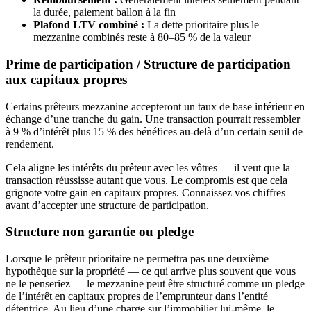
la durée, paiement ballon à la fin
Plafond LTV combiné :
La dette prioritaire plus le
mezzanine combinés reste à 80–85 % de la valeur
Prime de participation / Structure de participation
aux capitaux propres
Certains prêteurs mezzanine accepteront un taux de base inférieur en
échange d’une tranche du gain. Une transaction pourrait ressembler
à 9 % d’intérêt plus 15 % des bénéfices au-delà d’un certain seuil de
rendement.
Cela aligne les intérêts du prêteur avec les vôtres — il veut que la
transaction réussisse autant que vous. Le compromis est que cela
grignote votre gain en capitaux propres. Connaissez vos chiffres
avant d’accepter une structure de participation.
Structure non garantie ou pledge
Lorsque le prêteur prioritaire ne permettra pas une deuxième
hypothèque sur la propriété — ce qui arrive plus souvent que vous
ne le penseriez — le mezzanine peut être structuré comme un pledge
de l’intérêt en capitaux propres de l’emprunteur dans l’entité
détentrice. Au lieu d’une charge sur l’immobilier lui-même, le