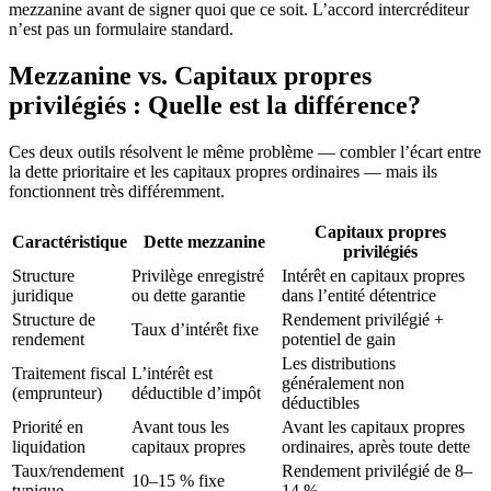
mezzanine avant de signer quoi que ce soit. L’accord intercréditeur
n’est pas un formulaire standard.
Mezzanine vs. Capitaux propres
privilégiés : Quelle est la différence?
Ces deux outils résolvent le même problème — combler l’écart entre
la dette prioritaire et les capitaux propres ordinaires — mais ils
fonctionnent très différemment.
Capitaux propres
Caractéristique
Dette mezzanine
privilégiés
Structure
Privilège enregistré
Intérêt en capitaux propres
juridique
ou dette garantie
dans l’entité détentrice
Structure de
Rendement privilégié +
Taux d’intérêt fixe
rendement
potentiel de gain
Les distributions
Traitement fiscal
L’intérêt est
généralement non
(emprunteur)
déductible d’impôt
déductibles
Priorité en
Avant tous les
Avant les capitaux propres
liquidation
capitaux propres
ordinaires, après toute dette
Taux/rendement
Rendement privilégié de 8–
10–15 % fixe
typique
14 %