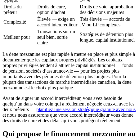
Droits du
Droits de cure,
Droits de vote, approbation
prêteur
option d’achat
des décisions majeures
Élevée — exige un
Très élevée — accords de
Complexité
accord intercréditeur
JV ou LP complexes
Transactions sur un
Stratégies de détention plus
Meilleur pour
seul bien, sortie
longue, capital institutionnel
claire
La dette mezzanine est plus rapide à mettre en place et plus simple à
documenter que les capitaux propres privilégiés. Les capitaux
propres privilégiés tendent à attirer le capital institutionnel — fonds
de pension, sociétés d’assurance-vie — pour les projets plus
importants avec des périodes de détention plus longues. Pour la
plupart des transactions du marché intermédiaire canadien, la dette
mezzanine est le choix plus pratique.
Avant de signer un accord intercréditeur, vous avez besoin de
quelqu’un dans votre coin qui a réellement négocié ceux-ci avec les
deux prêteurs —
planifiez une session stratégique gratuite avec nous
et nous nous assurerons que votre accord intercréditeur vous donne
des droits de cure et des délais qui vous protègent réellement.
Qui propose le financement mezzanine au