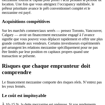
location. Une fois que vous atteignez l’occupancy stabilisée, le
prêteur prioritaire avance le prêt conventionnel complet et le
mezzanine est payé.
Acquisitions compétitives
Sur les marchés commerciaux serrés — pensez Toronto, Vancouver,
Calgary — avoir un financement mezzanine engagé à l’avance
signifie que vous pouvez vous déplacer rapidement et offrir une plus
grande certitude aux vendeurs. Certains investisseurs expérimentés
pré-arrangent les relations mezzanine spécifiquement pour ne pas
être limités par leur position en capitaux propres quand une
transaction se présente.
Risques que chaque emprunteur doit
comprendre
Le financement mezzanine comporte des risques réels. N’entrez pas
les yeux fermés.
Le coût est impitoyable
À 10–15 %, la dette mezzanine est onéreuse. Si vos rendements