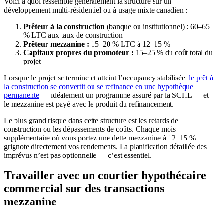
Voici à quoi ressemble généralement la structure sur un
développement multi-résidentiel ou à usage mixte canadien :
Prêteur à la construction
(banque ou institutionnel) : 60–65
% LTC aux taux de construction
Prêteur mezzanine :
15–20 % LTC à 12–15 %
Capitaux propres du promoteur :
15–25 % du coût total du
projet
Lorsque le projet se termine et atteint l’occupancy stabilisée,
le prêt à
la construction se convertit ou se refinance en une hypothèque
permanente
— idéalement un programme assuré par la SCHL — et
le mezzanine est payé avec le produit du refinancement.
Le plus grand risque dans cette structure est les retards de
construction ou les dépassements de coûts. Chaque mois
supplémentaire où vous portez une dette mezzanine à 12–15 %
grignote directement vos rendements. La planification détaillée des
imprévus n’est pas optionnelle — c’est essentiel.
Travailler avec un courtier hypothécaire
commercial sur des transactions
mezzanine