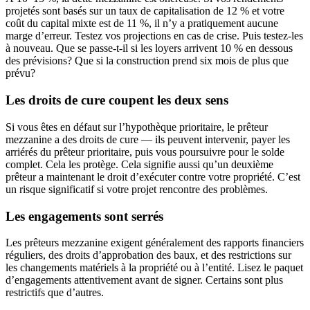
projetés sont basés sur un taux de capitalisation de 12 % et votre
coût du capital mixte est de 11 %, il n’y a pratiquement aucune
marge d’erreur. Testez vos projections en cas de crise. Puis testez-les
à nouveau. Que se passe-t-il si les loyers arrivent 10 % en dessous
des prévisions? Que si la construction prend six mois de plus que
prévu?
Les droits de cure coupent les deux sens
Si vous êtes en défaut sur l’hypothèque prioritaire, le prêteur
mezzanine a des droits de cure — ils peuvent intervenir, payer les
arriérés du prêteur prioritaire, puis vous poursuivre pour le solde
complet. Cela les protège. Cela signifie aussi qu’un deuxième
prêteur a maintenant le droit d’exécuter contre votre propriété. C’est
un risque significatif si votre projet rencontre des problèmes.
Les engagements sont serrés
Les prêteurs mezzanine exigent généralement des rapports financiers
réguliers, des droits d’approbation des baux, et des restrictions sur
les changements matériels à la propriété ou à l’entité. Lisez le paquet
d’engagements attentivement avant de signer. Certains sont plus
restrictifs que d’autres.