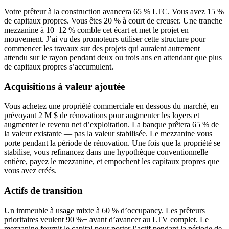
Votre prêteur à la construction avancera 65 % LTC. Vous avez 15 %
de capitaux propres. Vous êtes 20 % à court de creuser. Une tranche
mezzanine à 10–12 % comble cet écart et met le projet en
mouvement. J’ai vu des promoteurs utiliser cette structure pour
commencer les travaux sur des projets qui auraient autrement
attendu sur le rayon pendant deux ou trois ans en attendant que plus
de capitaux propres s’accumulent.
Acquisitions à valeur ajoutée
Vous achetez une propriété commerciale en dessous du marché, en
prévoyant 2 M $ de rénovations pour augmenter les loyers et
augmenter le revenu net d’exploitation. La banque prêtera 65 % de
la valeur existante — pas la valeur stabilisée. Le mezzanine vous
porte pendant la période de rénovation. Une fois que la propriété se
stabilise, vous refinancez dans une hypothèque conventionnelle
entière, payez le mezzanine, et empochent les capitaux propres que
vous avez créés.
Actifs de transition
Un immeuble à usage mixte à 60 % d’occupancy. Les prêteurs
prioritaires veulent 90 %+ avant d’avancer au LTV complet. Le
mezzanine fournit le capital pour porter l’actif pendant la période de