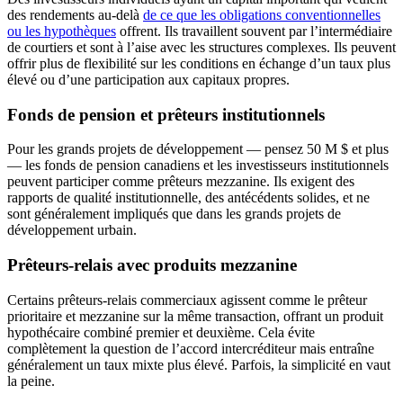
des rendements au-delà
de ce que les obligations conventionnelles
ou les hypothèques
offrent. Ils travaillent souvent par l’intermédiaire
de courtiers et sont à l’aise avec les structures complexes. Ils peuvent
offrir plus de flexibilité sur les conditions en échange d’un taux plus
élevé ou d’une participation aux capitaux propres.
Fonds de pension et prêteurs institutionnels
Pour les grands projets de développement — pensez 50 M $ et plus
— les fonds de pension canadiens et les investisseurs institutionnels
peuvent participer comme prêteurs mezzanine. Ils exigent des
rapports de qualité institutionnelle, des antécédents solides, et ne
sont généralement impliqués que dans les grands projets de
développement urbain.
Prêteurs-relais avec produits mezzanine
Certains prêteurs-relais commerciaux agissent comme le prêteur
prioritaire et mezzanine sur la même transaction, offrant un produit
hypothécaire combiné premier et deuxième. Cela évite
complètement la question de l’accord intercréditeur mais entraîne
généralement un taux mixte plus élevé. Parfois, la simplicité en vaut
la peine.