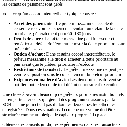
les défauts de paiement sont gérés.
Voici ce qu’un accord intercréditeur typique couvre :
Arrêt des paiements :
Le prêteur mezzanine accepte de
cesser de recevoir les paiements pendant un défaut de la dette
prioritaire, généralement pour 60–180 jours
Droits de cure :
Le prêteur mezzanine peut intervenir et
remédier au défaut de l’emprunteur sur la dette prioritaire pour
prévenir la saisie
Option d’achat :
Dans certains accord intercréditeurs, le
prêteur mezzanine a le droit d’acheter la dette prioritaire au
pair avant que le prêteur prioritaire n’exécute
Restrictions de transfert :
Le prêteur mezzanine ne peut pas
vendre sa position sans le consentement du prêteur prioritaire
Exigences en matière d’avis :
Les deux prêteurs doivent se
notifier mutuellement de tout défaut ou mesure d’exécution
Une chose à savoir : beaucoup de prêteurs prioritaires institutionnels
— en particulier ceux qui gèrent des programmes assurés par la
SCHL — ne permettent pas du tout les deuxièmes hypothèques
enregistrées. Dans ces situations, la couche mezzanine doit être
structurée comme un pledge de capitaux propres à la place.
Obtenez des conseils juridiques expérimentés dans les transactions