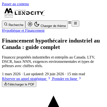
Passer au contenu
Recherche
Changer de thème
Hypothèque et Financement
Financement hypothécaire industriel au
Canada : guide complet
Financez propriétés industrielles et entrepôts au Canada. LTV,
DSCR, baux NNN, exigences environnementales et types de
prêteurs avec chiffres réels.
1 mars 2026
· Last updated:
29 juin 2026
· 15 min read
Réserver un appel stratégique
Postuler en ligne
Télécharger le PDF