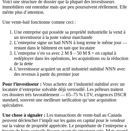
Voici une structure de dossier que la plupart des investisseurs
immobiliers ont entendue mais que peu poursuivent réellement. Elle
mérite plus d’attention.
Une vente-bail fonctionne comme ceci :
Une entreprise qui possède sa propriété industrielle la vend à
un investisseur à la juste valeur marchande
L’entreprise signe un bail NNN à long terme le même jour —
restant dans le bâtiment en tant que locataire
L’entreprise s’en va avec 2 M $ – 50 M $ + en capital à
redéployer dans les opérations, les acquisitions ou la réduction
de la dette
L’investisseur acquiert un actif industriel stabilisé NNN avec
des revenus à partir du premier jour
Pour l’investisseur :
Vous achetez de l’industriel stabilisé avec un
locataire d’entreprise solvable déjà verrouillé. Les prêteurs traitent
ces dossiers très favorablement — 65–75 % LTV, exigences DSCR
standard, souvent une meilleure tarification qu’une acquisition
spéculative.
Une chose à signaler :
Les transactions de vente-bail au Canada
peuvent déclencher l’impôt sur les gains en capital pour le vendeur
sur la valeur de propriété appréciée. Le propriétaire de l’entreprise a
besoin de bons conseils fiscaux avant de structurer cela. Mais quand