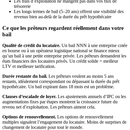
Les frais d’exploitation ne mangent pas dans vos flux de
trésorerie
Les longs termes de bail (5–20 ans) offrent une visibilité des
revenus bien au-delà de la durée du prêt hypothécaire
Ce que les prêteurs regardent réellement dans votre
bail
Qualité de crédit du locataire.
Un bail NNN à une entreprise cotée
en bourse ou à un opérateur logistique national se finance mieux
qu’un bail à une petite entreprise privée. Les prêteurs demandent les
états financiers des locataires privés. Un crédit solide = meilleur
LTV et meilleure tarification.
Durée restante du bail.
Les prêteurs veulent au moins 5 ans
restants, idéalement correspondant ou dépassant la durée du prêt
hypothécaire. Un bail expirant dans 18 mois est un problème.
Clauses d’escalade de loyer.
Les ajustements annuels d’IPC ou les
augmentations fixes par étapes montrent la croissance future du
revenu net d’exploitation. Les prêteurs aiment cela.
Options de renouvellement.
Les options de renouvellement
multiples signalent l’engagement du locataire. Moins de surprises de
changement de locataire pour tout le monde.