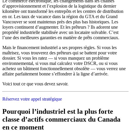
Le commerce électronique, les changements dans les chaînes
d’approvisionnement et l’explosion de la logistique du dernier
kilomètre ont transformé les entrepôts et les centres de distribution
en or. Les taux de vacance dans la région du GTA et du Grand
Vancouver se sont maintenus près des plus bas historiques. Les
loyers continuent d’augmenter. Et les prêteurs ? Ils adorent une
propriété industrielle stabilisée avec un locataire solvable. C’est
l’une des meilleures garanties en matière de prêts commerciaux.
Mais le financement industriel a ses propres règles. Si vous les
maîtrisez, vous trouverez des prêteurs qui se battent pour votre
dossier. Si vous les ratez — si vous manquez un problème
environnemental, si vous mal calculez votre DSCR, ou si vous
achetez un bâtiment fonctionnellement obsolète — vous verrez une
affaire parfaitement bonne s’effondrer à la ligne d’arrivée.
Voici tout ce que vous devez savoir.
Réservez votre appel stratégique
Pourquoi l’industriel est la plus forte
classe d’actifs commerciaux du Canada
en ce moment