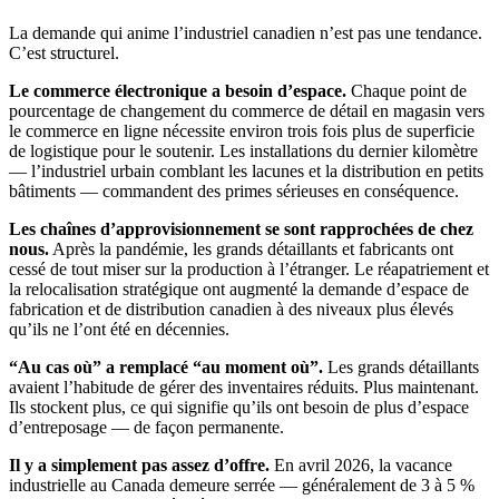
La demande qui anime l’industriel canadien n’est pas une tendance.
C’est structurel.
Le commerce électronique a besoin d’espace.
Chaque point de
pourcentage de changement du commerce de détail en magasin vers
le commerce en ligne nécessite environ trois fois plus de superficie
de logistique pour le soutenir. Les installations du dernier kilomètre
— l’industriel urbain comblant les lacunes et la distribution en petits
bâtiments — commandent des primes sérieuses en conséquence.
Les chaînes d’approvisionnement se sont rapprochées de chez
nous.
Après la pandémie, les grands détaillants et fabricants ont
cessé de tout miser sur la production à l’étranger. Le réapatriement et
la relocalisation stratégique ont augmenté la demande d’espace de
fabrication et de distribution canadien à des niveaux plus élevés
qu’ils ne l’ont été en décennies.
“Au cas où” a remplacé “au moment où”.
Les grands détaillants
avaient l’habitude de gérer des inventaires réduits. Plus maintenant.
Ils stockent plus, ce qui signifie qu’ils ont besoin de plus d’espace
d’entreposage — de façon permanente.
Il y a simplement pas assez d’offre.
En avril 2026, la vacance
industrielle au Canada demeure serrée — généralement de 3 à 5 %