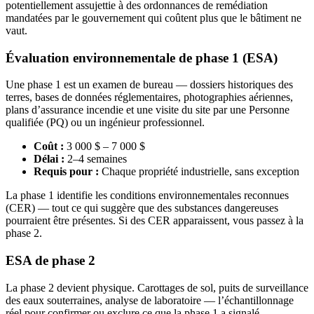
potentiellement assujettie à des ordonnances de remédiation
mandatées par le gouvernement qui coûtent plus que le bâtiment ne
vaut.
Évaluation environnementale de phase 1 (ESA)
Une phase 1 est un examen de bureau — dossiers historiques des
terres, bases de données réglementaires, photographies aériennes,
plans d’assurance incendie et une visite du site par une Personne
qualifiée (PQ) ou un ingénieur professionnel.
Coût :
3 000 $ – 7 000 $
Délai :
2–4 semaines
Requis pour :
Chaque propriété industrielle, sans exception
La phase 1 identifie les conditions environnementales reconnues
(CER) — tout ce qui suggère que des substances dangereuses
pourraient être présentes. Si des CER apparaissent, vous passez à la
phase 2.
ESA de phase 2
La phase 2 devient physique. Carottages de sol, puits de surveillance
des eaux souterraines, analyse de laboratoire — l’échantillonnage
réel pour confirmer ou exclure ce que la phase 1 a signalé.