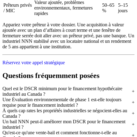
Valeur ajoutée, problèmes
Prêteurs privés
50–65
5–15
environnementaux, fermetures
/ MIC
%
jours
rapides
Appariez votre prêteur à votre dossier. Une acquisition à valeur
ajoutée avec un plan d’affaires à court terme et une fenêtre de
fermeture serrée doit aller avec un prêteur privé, pas une banque. Un
industriel NNN stabilisé avec un locataire national et un rendement
de 5 ans appartient à une institution.
Réservez votre appel stratégique
Questions fréquemment posées
Quel est le DSCR minimum pour le financement hypothécaire
industriel au Canada ?
Une Évaluation environnementale de phase 1 est-elle toujours
requise pour le financement industriel ?
À quels cap rates les propriétés industrielles se négocient-elles au
Canada ?
Un bail NNN peut-il améliorer mon DSCR pour le financement
industriel ?
Qu'est-ce qu'une vente-bail et comment fonctionne-t-elle au