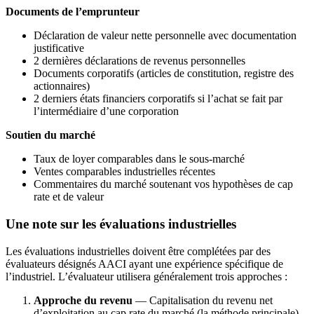
Documents de l’emprunteur
Déclaration de valeur nette personnelle avec documentation
justificative
2 dernières déclarations de revenus personnelles
Documents corporatifs (articles de constitution, registre des
actionnaires)
2 derniers états financiers corporatifs si l’achat se fait par
l’intermédiaire d’une corporation
Soutien du marché
Taux de loyer comparables dans le sous-marché
Ventes comparables industrielles récentes
Commentaires du marché soutenant vos hypothèses de cap
rate et de valeur
Une note sur les évaluations industrielles
Les évaluations industrielles doivent être complétées par des
évaluateurs désignés AACI ayant une expérience spécifique de
l’industriel. L’évaluateur utilisera généralement trois approches :
Approche du revenu
— Capitalisation du revenu net
d’exploitation au cap rate du marché (la méthode principale)