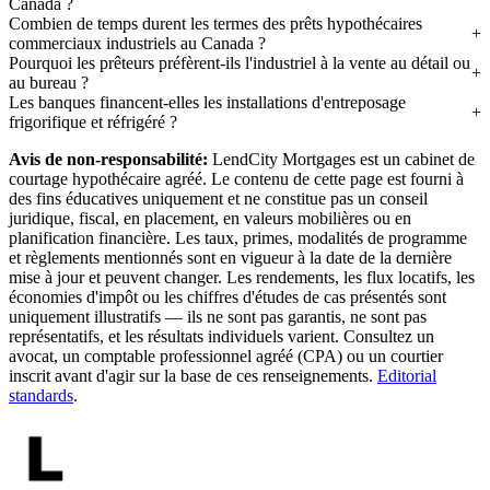
Canada ?
Combien de temps durent les termes des prêts hypothécaires
commerciaux industriels au Canada ?
Pourquoi les prêteurs préfèrent-ils l'industriel à la vente au détail ou
au bureau ?
Les banques financent-elles les installations d'entreposage
frigorifique et réfrigéré ?
Avis de non-responsabilité:
LendCity Mortgages est un cabinet de
courtage hypothécaire agréé. Le contenu de cette page est fourni à
des fins éducatives uniquement et ne constitue pas un conseil
juridique, fiscal, en placement, en valeurs mobilières ou en
planification financière. Les taux, primes, modalités de programme
et règlements mentionnés sont en vigueur à la date de la dernière
mise à jour et peuvent changer. Les rendements, les flux locatifs, les
économies d'impôt ou les chiffres d'études de cas présentés sont
uniquement illustratifs — ils ne sont pas garantis, ne sont pas
représentatifs, et les résultats individuels varient. Consultez un
avocat, un comptable professionnel agréé (CPA) ou un courtier
inscrit avant d'agir sur la base de ces renseignements.
Editorial
standards
.