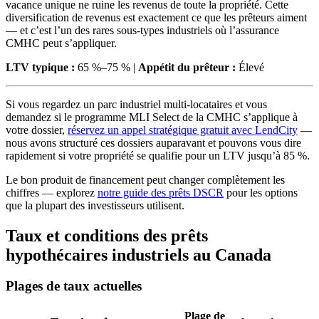
vacance unique ne ruine les revenus de toute la propriété. Cette
diversification de revenus est exactement ce que les prêteurs aiment
— et c’est l’un des rares sous-types industriels où l’assurance
CMHC peut s’appliquer.
LTV typique :
65 %–75 % |
Appétit du prêteur :
Élevé
Si vous regardez un parc industriel multi-locataires et vous
demandez si le programme MLI Select de la CMHC s’applique à
votre dossier,
réservez un appel stratégique gratuit avec LendCity
—
nous avons structuré ces dossiers auparavant et pouvons vous dire
rapidement si votre propriété se qualifie pour un LTV jusqu’à 85 %.
Le bon produit de financement peut changer complètement les
chiffres — explorez
notre guide des prêts DSCR
pour les options
que la plupart des investisseurs utilisent.
Taux et conditions des prêts
hypothécaires industriels au Canada
Plages de taux actuelles
Plage de