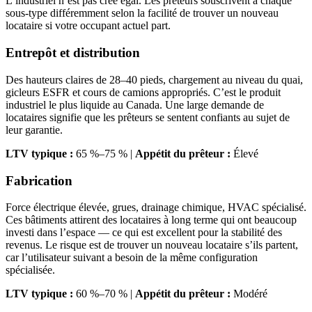
L’industriel n’est pas créé égal. Les prêteurs souscrivent à chaque
sous-type différemment selon la facilité de trouver un nouveau
locataire si votre occupant actuel part.
Entrepôt et distribution
Des hauteurs claires de 28–40 pieds, chargement au niveau du quai,
gicleurs ESFR et cours de camions appropriés. C’est le produit
industriel le plus liquide au Canada. Une large demande de
locataires signifie que les prêteurs se sentent confiants au sujet de
leur garantie.
LTV typique :
65 %–75 % |
Appétit du prêteur :
Élevé
Fabrication
Force électrique élevée, grues, drainage chimique, HVAC spécialisé.
Ces bâtiments attirent des locataires à long terme qui ont beaucoup
investi dans l’espace — ce qui est excellent pour la stabilité des
revenus. Le risque est de trouver un nouveau locataire s’ils partent,
car l’utilisateur suivant a besoin de la même configuration
spécialisée.
LTV typique :
60 %–70 % |
Appétit du prêteur :
Modéré