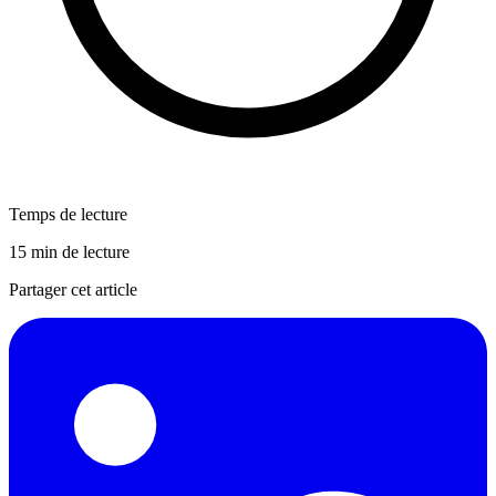
Temps de lecture
15 min de lecture
Partager cet article