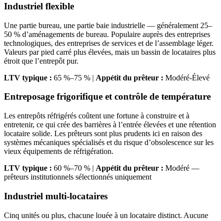
Industriel flexible
Une partie bureau, une partie baie industrielle — généralement 25–
50 % d’aménagements de bureau. Populaire auprès des entreprises
technologiques, des entreprises de services et de l’assemblage léger.
Valeurs par pied carré plus élevées, mais un bassin de locataires plus
étroit que l’entrepôt pur.
LTV typique :
65 %–75 % |
Appétit du prêteur :
Modéré-Élevé
Entreposage frigorifique et contrôle de température
Les entrepôts réfrigérés coûtent une fortune à construire et à
entretenir, ce qui crée des barrières à l’entrée élevées et une rétention
locataire solide. Les prêteurs sont plus prudents ici en raison des
systèmes mécaniques spécialisés et du risque d’obsolescence sur les
vieux équipements de réfrigération.
LTV typique :
60 %–70 % |
Appétit du prêteur :
Modéré —
prêteurs institutionnels sélectionnés uniquement
Industriel multi-locataires
Cinq unités ou plus, chacune louée à un locataire distinct. Aucune