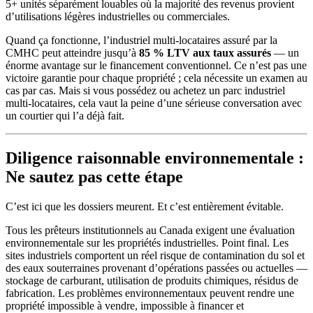
5+ unités séparément louables où la majorité des revenus provient
d’utilisations légères industrielles ou commerciales.
Quand ça fonctionne, l’industriel multi-locataires assuré par la
CMHC peut atteindre jusqu’à
85 % LTV aux taux assurés
— un
énorme avantage sur le financement conventionnel. Ce n’est pas une
victoire garantie pour chaque propriété ; cela nécessite un examen au
cas par cas. Mais si vous possédez ou achetez un parc industriel
multi-locataires, cela vaut la peine d’une sérieuse conversation avec
un courtier qui l’a déjà fait.
Diligence raisonnable environnementale :
Ne sautez pas cette étape
C’est ici que les dossiers meurent. Et c’est entièrement évitable.
Tous les prêteurs institutionnels au Canada exigent une évaluation
environnementale sur les propriétés industrielles. Point final. Les
sites industriels comportent un réel risque de contamination du sol et
des eaux souterraines provenant d’opérations passées ou actuelles —
stockage de carburant, utilisation de produits chimiques, résidus de
fabrication. Les problèmes environnementaux peuvent rendre une
propriété impossible à vendre, impossible à financer et