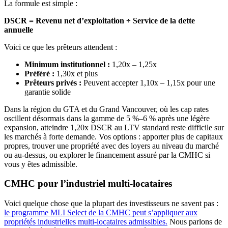
La formule est simple :
DSCR = Revenu net d’exploitation ÷ Service de la dette
annuelle
Voici ce que les prêteurs attendent :
Minimum institutionnel :
1,20x – 1,25x
Préféré :
1,30x et plus
Prêteurs privés :
Peuvent accepter 1,10x – 1,15x pour une
garantie solide
Dans la région du GTA et du Grand Vancouver, où les cap rates
oscillent désormais dans la gamme de 5 %–6 % après une légère
expansion, atteindre 1,20x DSCR au LTV standard reste difficile sur
les marchés à forte demande. Vos options : apporter plus de capitaux
propres, trouver une propriété avec des loyers au niveau du marché
ou au-dessus, ou explorer le financement assuré par la CMHC si
vous y êtes admissible.
CMHC pour l’industriel multi-locataires
Voici quelque chose que la plupart des investisseurs ne savent pas :
le programme MLI Select de la CMHC peut s’appliquer aux
propriétés industrielles multi-locataires admissibles.
Nous parlons de