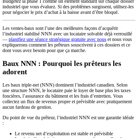
Budgétez la phase 1 comme un élément standard sur chaque dossier
industriel que vous évaluez. Si des problèmes surgissent, utilisez-les
pour négocier le prix d’achat à la baisse avant d’être bloqué.
Les ventes-baux sont l’une des meilleures façons d’acquérir
l’industriel stabilisé NNN avec un locataire solvable déjà verrouillé
—
planifiez une séance stratégique gratuite avec nous
et nous vous
expliquerons comment les prêteurs souscrivent à ces dossiers et ce
dont vous avez besoin pour que ça marche.
Baux NNN : Pourquoi les prêteurs les
adorent
Les baux triple-net (NNN) dominent l’industriel canadien. Selon
une structure NNN, le locataire paie le loyer de base plus les taxes
foncières, l’assurance du bâtiment et les frais d’entretien. Vous
collectez un flux de revenus propre et prévisible avec pratiquement
aucun fardeau de gestion.
Du point de vue du prêteur, l’industriel NNN est une garantie idéale
:
Le revenu net d’exploitation est stable et prévisible