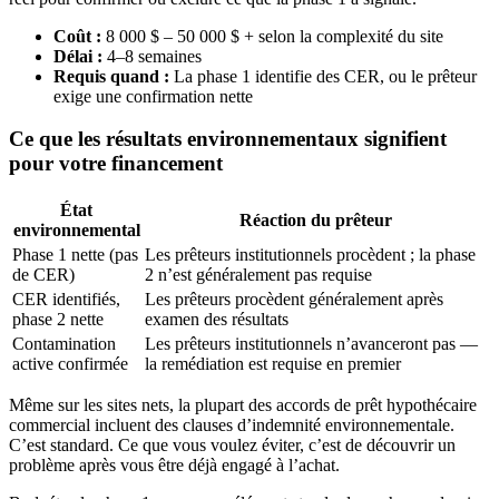
Coût :
8 000 $ – 50 000 $ + selon la complexité du site
Délai :
4–8 semaines
Requis quand :
La phase 1 identifie des CER, ou le prêteur
exige une confirmation nette
Ce que les résultats environnementaux signifient
pour votre financement
État
Réaction du prêteur
environnemental
Phase 1 nette (pas
Les prêteurs institutionnels procèdent ; la phase
de CER)
2 n’est généralement pas requise
CER identifiés,
Les prêteurs procèdent généralement après
phase 2 nette
examen des résultats
Contamination
Les prêteurs institutionnels n’avanceront pas —
active confirmée
la remédiation est requise en premier
Même sur les sites nets, la plupart des accords de prêt hypothécaire
commercial incluent des clauses d’indemnité environnementale.
C’est standard. Ce que vous voulez éviter, c’est de découvrir un
problème après vous être déjà engagé à l’achat.