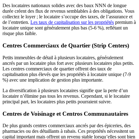
Des locataires nationaux solides avec des baux NNN de longue
durée créent des flux de revenus semblables à des obligations. Vous
collectez le loyer ; le locataire s’occupe des taxes, de l’assurance et
de l’entretien.
Les taux de capitalisation sur les propriétés
premium à
locataire unique sont généralement plus bas (5-6 %), reflétant un
risque plus faible.
Centres Commerciaux de Quartier (Strip Centers)
Petits immeubles de détail à plusieurs locataires, généralement
ancrés par un locataire plus fort avec plusieurs locataires plus petits.
Les centres commerciaux de quartier offrent des taux de
capitalisation plus élevés que les propriétés à locataire unique (7-9
%) avec une implication de gestion plus importante.
La diversification à plusieurs locataires signifie que la perte d’un
locataire n’élimine pas tous les revenus. Cependant, si le locataire
principal part, les locataires plus petits pourraient suivre.
Centres de Voisinage et Centros Communautaires
De plus grands centres commerciaux ancrés par des épiceries, des
pharmacies ou des détaillants à rabais. Ces propriétés nécessitent un
capital important mais offrent un revenu stable lorsqu’elles sont bien