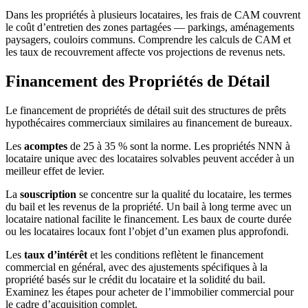
Dans les propriétés à plusieurs locataires, les frais de CAM couvrent
le coût d’entretien des zones partagées — parkings, aménagements
paysagers, couloirs communs. Comprendre les calculs de CAM et
les taux de recouvrement affecte vos projections de revenus nets.
Financement des Propriétés de Détail
Le financement de propriétés de détail suit des structures de prêts
hypothécaires commerciaux similaires au financement de bureaux.
Les
acomptes
de 25 à 35 % sont la norme. Les propriétés NNN à
locataire unique avec des locataires solvables peuvent accéder à un
meilleur effet de levier.
La
souscription
se concentre sur la qualité du locataire, les termes
du bail et les revenus de la propriété. Un bail à long terme avec un
locataire national facilite le financement. Les baux de courte durée
ou les locataires locaux font l’objet d’un examen plus approfondi.
Les
taux d’intérêt
et les conditions reflètent le financement
commercial en général, avec des ajustements spécifiques à la
propriété basés sur le crédit du locataire et la solidité du bail.
Examinez les étapes pour acheter de l’immobilier commercial pour
le cadre d’acquisition complet.