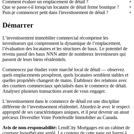
Comment évaluer un emplacement de détail ?
Que se passe-t-il lorsqu'un locataire de détail ferme boutique ?
Puis-je commencer petit dans l'investissement de détail ?
Démarrer
L’investissement immobilier commercial récompense les
investisseurs qui comprennent la dynamique de l’emplacement,
l’évaluation des locataires et les structures de baux. Le potentiel de
revenu passif des baux NNN attire de nombreux investisseurs qui
passent de leurs biens résidentiels.
Commencez par étudier votre marché local de détail — observez
quels emplacements prospèrent, quels locataires semblent stables et
quelles propriétés changent de mains. Établissez des relations avec
des courtiers commerciaux spécialisés dans le commerce de détail.
Analysez plusieurs transactions avant de vous engager.
L’investissement dans le commerce de détail est une discipline
différente de l’investissement résidentiel. Abordez-le avec le respect
approprié de ses caractéristiques uniques, et il peut devenir un atout
précieux Diversifier Votre Portefeuille Immobilier au Canada.
Avis de non-responsabilité:
LendCity Mortgages est un cabinet de
courtage hypothécaire agréé. Le contenu de cette page est fourni à