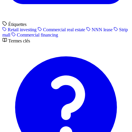
Étiquettes
Retail investing
Commercial real estate
NNN lease
Strip
mall
Commercial financing
Termes clés