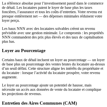
La référence absolue pour l’investissement passif dans le commerce
de détail. Les locataires paient le loyer de base plus les taxes
foncières, l’assurance et tous les coûts d’entretien. Votre revenu est
presque entièrement net — des dépenses minimales réduisent votre
loyer perçu.
Les baux NNN avec des locataires solvables créent un revenu
prévisible avec une gestion minimale. Le compromis : les propriétés
NNN commandent des prix plus élevés et des taux de capitalisation
plus bas.
Loyer au Pourcentage
Certains baux de détail incluent un loyer au pourcentage — un loyer
de base plus un pourcentage des ventes brutes du locataire au-dessus
d’un seuil défini. Cette structure aligne les intérêts du propriétaire et
du locataire : lorsque l’activité du locataire prospère, votre revenu
augmente.
Le loyer au pourcentage ajoute un potentiel de hausse, mais
nécessite un accès aux données de vente du locataire et complique
les projections de revenus.
Entretien des Aires Communes (CAM)