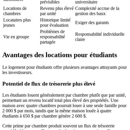
prévisibles
universitaire
Locations de
Revenu plus élevé
Complexité accrue de la
chambres
par unité
gestion des baux
Locataires plus
Historique limité
Exiger des garants
jeunes
pour évaluation
Problèmes de
Responsabilité individuelle
Vie en groupe
responsabilité
claire
partagée
Avantages des locations pour étudiants
Le logement pour étudiants offre plusieurs avantages attrayants pour
les investisseurs.
Potentiel de flux de trésorerie plus élevé
Les étudiants louent généralement par chambre plutôt que par unité,
permettant un revenu locatif total plus élevé des propriétés. Une
maison avec quatre chambres pourrait louer à une seule famille pour
2 000 $ par mois, tandis que la même maison louée à quatre
étudiants à 650 $ par chambre génère 2 600 $.
Cette prime par chambre produit souvent un flux de trésorerie