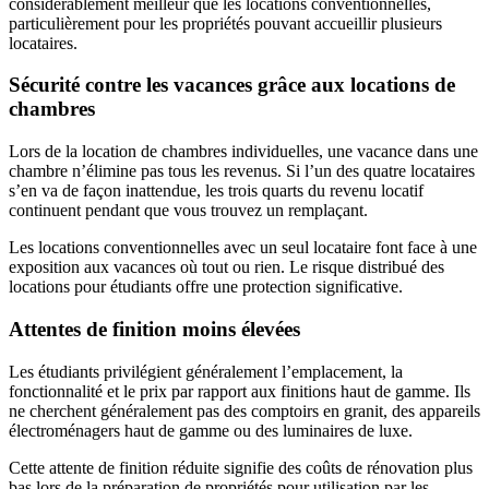
considérablement meilleur que les locations conventionnelles,
particulièrement pour les propriétés pouvant accueillir plusieurs
locataires.
Sécurité contre les vacances grâce aux locations de
chambres
Lors de la location de chambres individuelles, une vacance dans une
chambre n’élimine pas tous les revenus. Si l’un des quatre locataires
s’en va de façon inattendue, les trois quarts du revenu locatif
continuent pendant que vous trouvez un remplaçant.
Les locations conventionnelles avec un seul locataire font face à une
exposition aux vacances où tout ou rien. Le risque distribué des
locations pour étudiants offre une protection significative.
Attentes de finition moins élevées
Les étudiants privilégient généralement l’emplacement, la
fonctionnalité et le prix par rapport aux finitions haut de gamme. Ils
ne cherchent généralement pas des comptoirs en granit, des appareils
électroménagers haut de gamme ou des luminaires de luxe.
Cette attente de finition réduite signifie des coûts de rénovation plus
bas lors de la préparation de propriétés pour utilisation par les