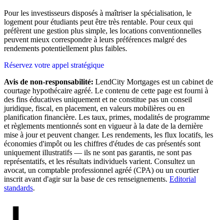
Pour les investisseurs disposés à maîtriser la spécialisation, le
logement pour étudiants peut être très rentable. Pour ceux qui
préfèrent une gestion plus simple, les locations conventionnelles
peuvent mieux correspondre à leurs préférences malgré des
rendements potentiellement plus faibles.
Réservez votre appel stratégique
Avis de non-responsabilité:
LendCity Mortgages est un cabinet de
courtage hypothécaire agréé. Le contenu de cette page est fourni à
des fins éducatives uniquement et ne constitue pas un conseil
juridique, fiscal, en placement, en valeurs mobilières ou en
planification financière. Les taux, primes, modalités de programme
et règlements mentionnés sont en vigueur à la date de la dernière
mise à jour et peuvent changer. Les rendements, les flux locatifs, les
économies d'impôt ou les chiffres d'études de cas présentés sont
uniquement illustratifs — ils ne sont pas garantis, ne sont pas
représentatifs, et les résultats individuels varient. Consultez un
avocat, un comptable professionnel agréé (CPA) ou un courtier
inscrit avant d'agir sur la base de ces renseignements.
Editorial
standards
.