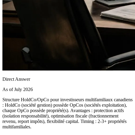
Direct Answer
As of July 2026
Structure HoldCo/OpCo pour investisseurs multifamiliaux canadiens
: HoldCo (société gestion) possède OpCos (sociétés exploitation),
chaque OpCo possède propriété(s). Avantages : protection actifs
(isolation responsabilité), optimisation fiscale (fractionnement
revenu, report impôts), flexibilité capital. Timing : 2-3+ propriétés
multifamiliales.