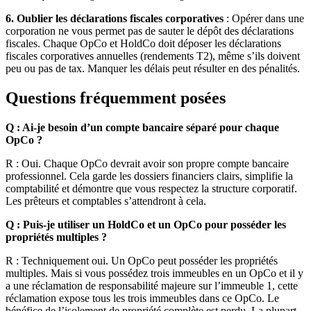
6. Oublier les déclarations fiscales corporatives
: Opérer dans une
corporation ne vous permet pas de sauter le dépôt des déclarations
fiscales. Chaque OpCo et HoldCo doit déposer les déclarations
fiscales corporatives annuelles (rendements T2), même s’ils doivent
peu ou pas de tax. Manquer les délais peut résulter en des pénalités.
Questions fréquemment posées
Q : Ai-je besoin d’un compte bancaire séparé pour chaque
OpCo ?
R : Oui. Chaque OpCo devrait avoir son propre compte bancaire
professionnel. Cela garde les dossiers financiers clairs, simplifie la
comptabilité et démontre que vous respectez la structure corporatif.
Les prêteurs et comptables s’attendront à cela.
Q : Puis-je utiliser un HoldCo et un OpCo pour posséder les
propriétés multiples ?
R : Techniquement oui. Un OpCo peut posséder les propriétés
multiples. Mais si vous possédez trois immeubles en un OpCo et il y
a une réclamation de responsabilité majeure sur l’immeuble 1, cette
réclamation expose tous les trois immeubles dans ce OpCo. Le
bénéfice de l’isolement de propriété complète est perdu. La plupart