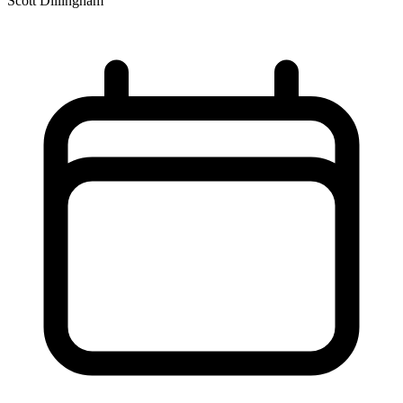
Scott Dillingham