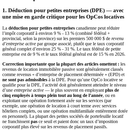
1. Déduction pour petites entreprises (DPE) — avec
une mise en garde critique pour les OpCos locatives
La
déduction pour petites entreprises
canadienne peut réduire
l’impôt corporatif à environ 9 % - 13 % (combiné fédéral +
provincial, selon la province) sur les premiers 500 000 $ de
revenu
d’entreprise active
par groupe associé, plutôt que le taux corporatif
général complet d’environ 25 % - 31 %. Le taux fédéral de petite
entreprise est de 9 % et le taux fédéral général est de 15 % en 2026.
Correction importante que la plupart des articles omettent :
les
revenus de location immobilière passive sont généralement classés
comme revenus « d’entreprise de placement déterminée » (EPD) et
ne sont pas admissibles
à la DPE. Pour qu’une OpCo locative se
qualifie pour la DPE, l’activité doit généralement atteindre le niveau
d’une
entreprise active
— le plus souvent en employant
plus de
cinq employés à temps plein tout au long de l’année
, ou en
exploitant une opération fortement axée sur les services (par
exemple, une opération de location à court terme avec services
hôteliers complets, ou une opération multifamiliale entièrement dotée
en personnel). La plupart des petites sociétés de portefeuille locatif
ne franchissent
pas
ce seuil et paient donc un taux d’imposition
corporatif plus élevé sur les revenus de placement passifs.