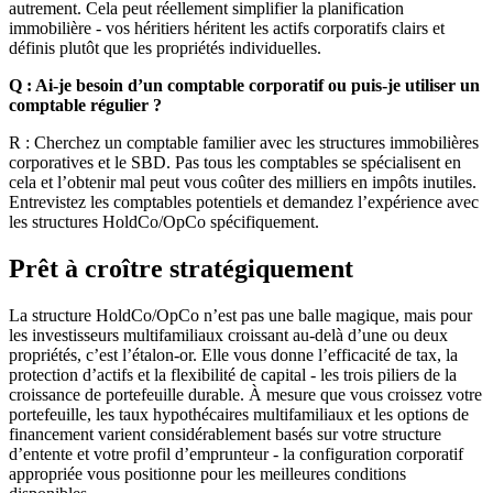
autrement. Cela peut réellement simplifier la planification
immobilière - vos héritiers héritent les actifs corporatifs clairs et
définis plutôt que les propriétés individuelles.
Q : Ai-je besoin d’un comptable corporatif ou puis-je utiliser un
comptable régulier ?
R : Cherchez un comptable familier avec les structures immobilières
corporatives et le SBD. Pas tous les comptables se spécialisent en
cela et l’obtenir mal peut vous coûter des milliers en impôts inutiles.
Entrevistez les comptables potentiels et demandez l’expérience avec
les structures HoldCo/OpCo spécifiquement.
Prêt à croître stratégiquement
La structure HoldCo/OpCo n’est pas une balle magique, mais pour
les investisseurs multifamiliaux croissant au-delà d’une ou deux
propriétés, c’est l’étalon-or. Elle vous donne l’efficacité de tax, la
protection d’actifs et la flexibilité de capital - les trois piliers de la
croissance de portefeuille durable. À mesure que vous croissez votre
portefeuille, les taux hypothécaires multifamiliaux et les options de
financement varient considérablement basés sur votre structure
d’entente et votre profil d’emprunteur - la configuration corporatif
appropriée vous positionne pour les meilleures conditions