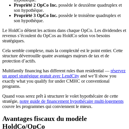
Propriété 2 OpCo Inc.
possède le deuxième quadruplex et
son hypothèque.
Propriété 3 OpCo Inc.
possède le troisième quadruplex et
son hypothèque.
Le HoldCo détient les actions dans chaque OpCo. Les dividendes et
revenus s’écoulent du OpCos au HoldCo selon vos besoins
stratégiques.
Cela semble complexe, mais la complexité est le point entier. Cette
structure déverrouille quatre avantages majeurs de tax et de
protection d’actifs.
Multifamily financing has different rules than residential —
réservez
un appel stratégique gratuit avec LendCity
and we’ll show you
exactly what you qualify for under CMHC or conventional
programs.
Quand vous serez prêt à structurer le volet hypothécaire de cette
stratégie,
notre guide de financement hypothécaire multi-logements
couvre les programmes qui conviennent le mieux.
Avantages fiscaux du modèle
HoldCo/OpCo