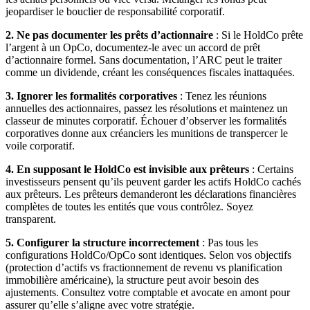
jeopardiser le bouclier de responsabilité corporatif.
2. Ne pas documenter les prêts d’actionnaire
: Si le HoldCo prête
l’argent à un OpCo, documentez-le avec un accord de prêt
d’actionnaire formel. Sans documentation, l’ARC peut le traiter
comme un dividende, créant les conséquences fiscales inattaquées.
3. Ignorer les formalités corporatives
: Tenez les réunions
annuelles des actionnaires, passez les résolutions et maintenez un
classeur de minutes corporatif. Échouer d’observer les formalités
corporatives donne aux créanciers les munitions de transpercer le
voile corporatif.
4. En supposant le HoldCo est invisible aux prêteurs
: Certains
investisseurs pensent qu’ils peuvent garder les actifs HoldCo cachés
aux prêteurs. Les prêteurs demanderont les déclarations financières
complètes de toutes les entités que vous contrôlez. Soyez
transparent.
5. Configurer la structure incorrectement
: Pas tous les
configurations HoldCo/OpCo sont identiques. Selon vos objectifs
(protection d’actifs vs fractionnement de revenu vs planification
immobilière américaine), la structure peut avoir besoin des
ajustements. Consultez votre comptable et avocate en amont pour
assurer qu’elle s’aligne avec votre stratégie.