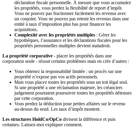
déclaration fiscale personnelle. À mesure que vous accumulez
les propriétés, vous perdez la flexibilité de report d’impôt.
Vous ne pouvez pas fractionner facilement les revenus avec
un conjoint. Vous ne pouvez pas retenir les revenus dans une
entité à taux d’imposition plus bas pour financer les
acquisitions.
Complexité avec les propriétés multiples
: Gérer les
hypothèques, l’assurance et les déclarations fiscales pour les
propriétés personnelles multiples devient maladroit.
La propriété corporative
- placer les propriétés dans une
corporation seule - résout certains problèmes mais en crée d’autres :
Vous obtenez la responsabilité limitée : un procès sur une
propriété n’expose pas vos actifs personnels.
Mais vous placez toutes les propriétés sous un toit légal seul.
Si une propriété a une réclamation majeure, les créanciers
judgement pourraient poursuivre toutes les propriétés détenues
par cette corporation.
Vous perdez la déduction pour petites affaires sur le revenu
au-dessus du seuil. Les taux d’impôt montent.
Les structures HoldCo/OpCo
divisent la différence et puis
certaines. Laissez-moi expliquer comment.