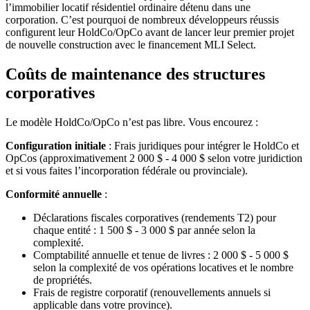
l’immobilier locatif résidentiel ordinaire détenu dans une
corporation. C’est pourquoi de nombreux développeurs réussis
configurent leur HoldCo/OpCo avant de lancer leur premier projet
de nouvelle construction avec le financement MLI Select.
Coûts de maintenance des structures
corporatives
Le modèle HoldCo/OpCo n’est pas libre. Vous encourez :
Configuration initiale
: Frais juridiques pour intégrer le HoldCo et
OpCos (approximativement 2 000 $ - 4 000 $ selon votre juridiction
et si vous faites l’incorporation fédérale ou provinciale).
Conformité annuelle
:
Déclarations fiscales corporatives (rendements T2) pour
chaque entité : 1 500 $ - 3 000 $ par année selon la
complexité.
Comptabilité annuelle et tenue de livres : 2 000 $ - 5 000 $
selon la complexité de vos opérations locatives et le nombre
de propriétés.
Frais de registre corporatif (renouvellements annuels si
applicable dans votre province).