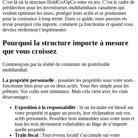
C’est là où la structure HoldCo/OpCo entre en jeu. C’est le cadre de
prédilection pour les investisseurs multifamiliaux canadiens qui
veulent optimiser les taxes, protéger leurs actifs et se positionner
pour la croissance à long terme. Dans ce guide, nous passons en
revue pourquoi cela importe, comment ça fonctionne et quand vous
devriez réellement l’implémenter.
Pourquoi la structure importe à mesure
que vous croissez
Commençons par la réalité de construire un portefeuille
multifamilial.
La propriété personnelle
- posséder les propriétés sous votre nom -
fonctionne bien pour un ou deux actifs. Vous êtes simple pour les
prêteurs. Vos coûts sont minimaux. Mais cela vient avec les vrais
désavantages :
Exposition à la responsabilité
: Si un locataire est blessé sur
votre propriété et gagne un procès, leur réclamation suit vos
actifs personnels. Possédez trois immeubles sous votre nom et
tous les trois deviennent vulnérables au litige de n’importe
quelle propriété.
Traîn fiscal
: Tout revenu locatif s’accumule sur votre