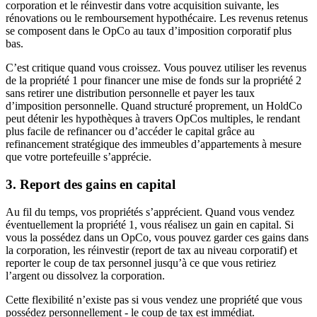
corporation et le réinvestir dans votre acquisition suivante, les
rénovations ou le remboursement hypothécaire. Les revenus retenus
se composent dans le OpCo au taux d’imposition corporatif plus
bas.
C’est critique quand vous croissez. Vous pouvez utiliser les revenus
de la propriété 1 pour financer une mise de fonds sur la propriété 2
sans retirer une distribution personnelle et payer les taux
d’imposition personnelle. Quand structuré proprement, un HoldCo
peut détenir les hypothèques à travers OpCos multiples, le rendant
plus facile de refinancer ou d’accéder le capital grâce au
refinancement stratégique des immeubles d’appartements à mesure
que votre portefeuille s’apprécie.
3. Report des gains en capital
Au fil du temps, vos propriétés s’apprécient. Quand vous vendez
éventuellement la propriété 1, vous réalisez un gain en capital. Si
vous la possédez dans un OpCo, vous pouvez garder ces gains dans
la corporation, les réinvestir (report de tax au niveau corporatif) et
reporter le coup de tax personnel jusqu’à ce que vous retiriez
l’argent ou dissolvez la corporation.
Cette flexibilité n’existe pas si vous vendez une propriété que vous
possédez personnellement - le coup de tax est immédiat.