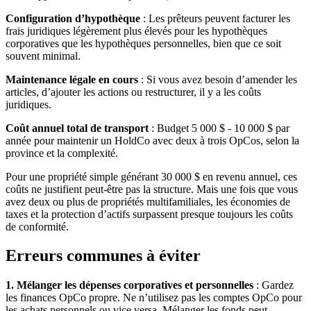
Configuration d’hypothèque
: Les prêteurs peuvent facturer les
frais juridiques légèrement plus élevés pour les hypothèques
corporatives que les hypothèques personnelles, bien que ce soit
souvent minimal.
Maintenance légale en cours
: Si vous avez besoin d’amender les
articles, d’ajouter les actions ou restructurer, il y a les coûts
juridiques.
Coût annuel total de transport
: Budget 5 000 $ - 10 000 $ par
année pour maintenir un HoldCo avec deux à trois OpCos, selon la
province et la complexité.
Pour une propriété simple générant 30 000 $ en revenu annuel, ces
coûts ne justifient peut-être pas la structure. Mais une fois que vous
avez deux ou plus de propriétés multifamiliales, les économies de
taxes et la protection d’actifs surpassent presque toujours les coûts
de conformité.
Erreurs communes à éviter
1. Mélanger les dépenses corporatives et personnelles
: Gardez
les finances OpCo propre. Ne n’utilisez pas les comptes OpCo pour
les achats personnels ou vice versa. Mélanger les fonds peut