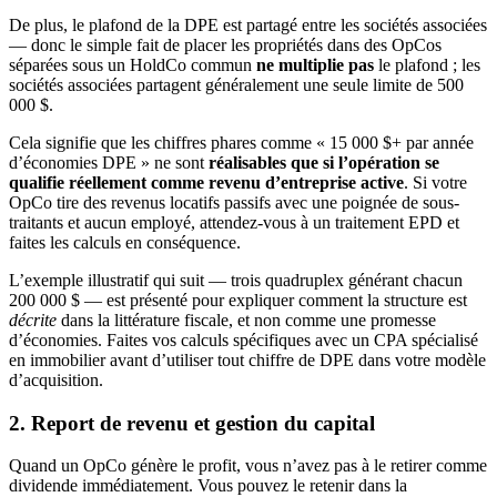
De plus, le plafond de la DPE est partagé entre les sociétés associées
— donc le simple fait de placer les propriétés dans des OpCos
séparées sous un HoldCo commun
ne multiplie pas
le plafond ; les
sociétés associées partagent généralement une seule limite de 500
000 $.
Cela signifie que les chiffres phares comme « 15 000 $+ par année
d’économies DPE » ne sont
réalisables que si l’opération se
qualifie réellement comme revenu d’entreprise active
. Si votre
OpCo tire des revenus locatifs passifs avec une poignée de sous-
traitants et aucun employé, attendez-vous à un traitement EPD et
faites les calculs en conséquence.
L’exemple illustratif qui suit — trois quadruplex générant chacun
200 000 $ — est présenté pour expliquer comment la structure est
décrite
dans la littérature fiscale, et non comme une promesse
d’économies. Faites vos calculs spécifiques avec un CPA spécialisé
en immobilier avant d’utiliser tout chiffre de DPE dans votre modèle
d’acquisition.
2. Report de revenu et gestion du capital
Quand un OpCo génère le profit, vous n’avez pas à le retirer comme
dividende immédiatement. Vous pouvez le retenir dans la