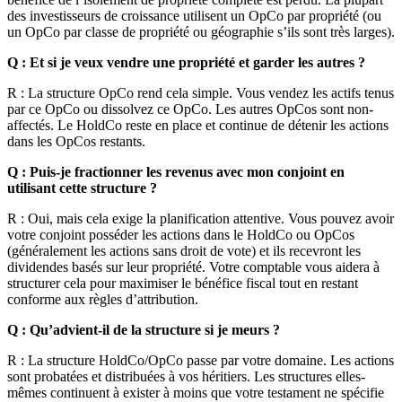
des investisseurs de croissance utilisent un OpCo par propriété (ou
un OpCo par classe de propriété ou géographie s’ils sont très larges).
Q : Et si je veux vendre une propriété et garder les autres ?
R : La structure OpCo rend cela simple. Vous vendez les actifs tenus
par ce OpCo ou dissolvez ce OpCo. Les autres OpCos sont non-
affectés. Le HoldCo reste en place et continue de détenir les actions
dans les OpCos restants.
Q : Puis-je fractionner les revenus avec mon conjoint en
utilisant cette structure ?
R : Oui, mais cela exige la planification attentive. Vous pouvez avoir
votre conjoint posséder les actions dans le HoldCo ou OpCos
(généralement les actions sans droit de vote) et ils recevront les
dividendes basés sur leur propriété. Votre comptable vous aidera à
structurer cela pour maximiser le bénéfice fiscal tout en restant
conforme aux règles d’attribution.
Q : Qu’advient-il de la structure si je meurs ?
R : La structure HoldCo/OpCo passe par votre domaine. Les actions
sont probatées et distribuées à vos héritiers. Les structures elles-
mêmes continuent à exister à moins que votre testament ne spécifie