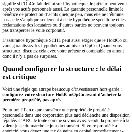
signifie si l’OpCo fait défaut sur l’hypothèque, le prêteur peut venir
après vos actifs personnels aussi. La garantie personnelle limite le
bénéfice de protection d’actifs quelque peu, mais elle ne l’élimine
pas - elle s’applique seulement à cette hypothèque spécifique et les
réclamations des locataires ou d’autres parties ne peuvent toujours
pas transpercer le voile corporatif.
L’assurance-hypothèque SCHL peut aussi exiger que le HoldCo ou
vous garantissiez les hypothèques au niveau OpCo. Quand vous
structurez, discutez cela avec votre prêteur et comptable en amont
donc il n’y a pas de surprises.
Quand configurer la structure : le délai
est critique
Voici une règle qui attrape beaucoup d’investisseurs hors-garde :
configurez votre structure HoldCo/OpCo avant d’acheter la
première propriété, pas après
.
Pourquoi ? Parce que transférer une propriété de propriété
personnelle dans une corporation plus tard déclenche une disposition
réputée. L’ARC le traite comme si vous aviez vendu la propriété à la
valeur juste du marché le jour du transfert. Si votre propriété a
apprécié, vous devez une tax de gains en capital immédiatement -