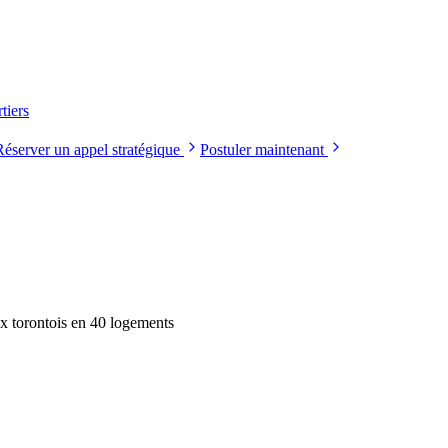
tiers
Réserver un appel stratégique
Postuler maintenant
x torontois en 40 logements