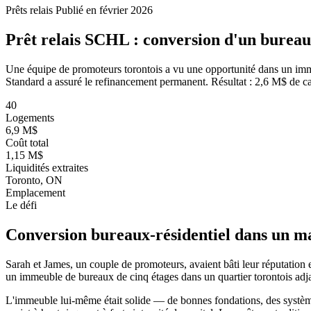
Prêts relais
Publié en février 2026
Prêt relais SCHL : conversion d'un bureau
Une équipe de promoteurs torontois a vu une opportunité dans un imme
Standard a assuré le refinancement permanent. Résultat : 2,6 M$ de cap
40
Logements
6,9 M$
Coût total
1,15 M$
Liquidités extraites
Toronto, ON
Emplacement
Le défi
Conversion bureaux-résidentiel dans un m
Sarah et James, un couple de promoteurs, avaient bâti leur réputation 
un immeuble de bureaux de cinq étages dans un quartier torontois adjac
L'immeuble lui-même était solide — de bonnes fondations, des système