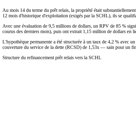
Au mois 14 du terme du prêt relais, la propriété était substantiellemen
12 mois d'historique d'exploitation (exigés par la SCHL), ils se qual
Avec une évaluation de 9,5 millions de dollars, un RPV de 85 % signifiai
courus des derniers mois), puis ont extrait 1,15 million de dollars en liq
L'hypothèque permanente a été structurée à un taux de 4,2 % avec un a
couverture du service de la dette (RCSD) de 1,53x — sain pour un fina
Structure du refinancement prêt relais vers la SCHL