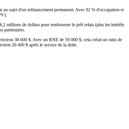
êteur au sujet d'un refinancement permanent. Avec 92 % d'occupation et
PV).
2 millions de dollars pour rembourser le prêt relais (plus les intérêts
ux partenaires.
'environ 38 600 $. Avec un RNE de 59 000 $, cela créait un ratio de
iron 20 400 $ après le service de la dette.