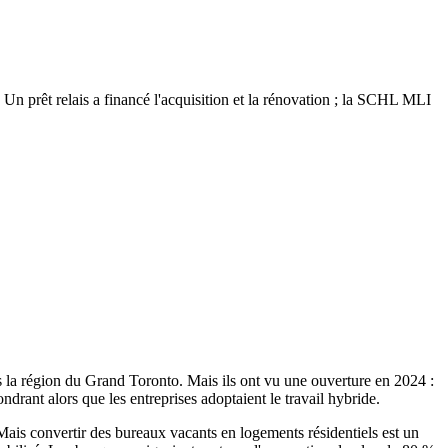
n prêt relais a financé l'acquisition et la rénovation ; la SCHL MLI
ns la région du Grand Toronto. Mais ils ont vu une ouverture en 2024 :
rant alors que les entreprises adoptaient le travail hybride.
ais convertir des bureaux vacants en logements résidentiels est un