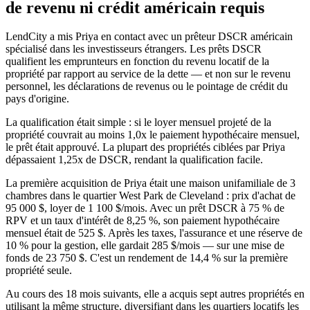
de revenu ni crédit américain requis
LendCity a mis Priya en contact avec un prêteur DSCR américain
spécialisé dans les investisseurs étrangers. Les prêts DSCR
qualifient les emprunteurs en fonction du revenu locatif de la
propriété par rapport au service de la dette — et non sur le revenu
personnel, les déclarations de revenus ou le pointage de crédit du
pays d'origine.
La qualification était simple : si le loyer mensuel projeté de la
propriété couvrait au moins 1,0x le paiement hypothécaire mensuel,
le prêt était approuvé. La plupart des propriétés ciblées par Priya
dépassaient 1,25x de DSCR, rendant la qualification facile.
La première acquisition de Priya était une maison unifamiliale de 3
chambres dans le quartier West Park de Cleveland : prix d'achat de
95 000 $, loyer de 1 100 $/mois. Avec un prêt DSCR à 75 % de
RPV et un taux d'intérêt de 8,25 %, son paiement hypothécaire
mensuel était de 525 $. Après les taxes, l'assurance et une réserve de
10 % pour la gestion, elle gardait 285 $/mois — sur une mise de
fonds de 23 750 $. C'est un rendement de 14,4 % sur la première
propriété seule.
Au cours des 18 mois suivants, elle a acquis sept autres propriétés en
utilisant la même structure, diversifiant dans les quartiers locatifs les