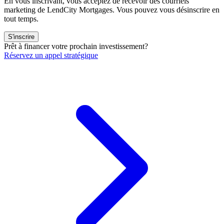
En vous inscrivant, vous acceptez de recevoir des courriels
marketing de LendCity Mortgages. Vous pouvez vous désinscrire en
tout temps.
S'inscrire
Prêt à financer votre prochain investissement?
Réservez un appel stratégique