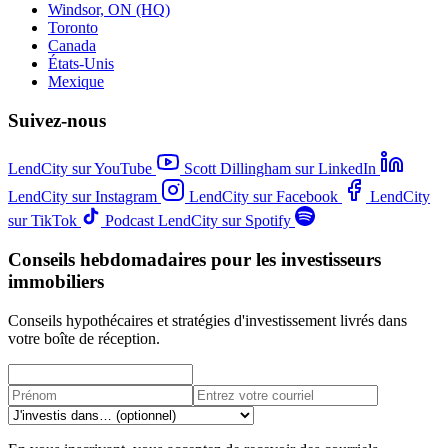
Windsor, ON (HQ)
Toronto
Canada
États-Unis
Mexique
Suivez-nous
LendCity sur YouTube
Scott Dillingham sur LinkedIn
LendCity sur Instagram
LendCity sur Facebook
LendCity
sur TikTok
Podcast LendCity sur Spotify
Conseils hebdomadaires pour les investisseurs
immobiliers
Conseils hypothécaires et stratégies d'investissement livrés dans
votre boîte de réception.