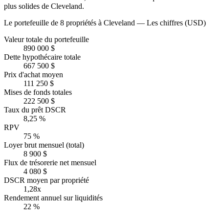
plus solides de Cleveland.
Le portefeuille de 8 propriétés à Cleveland — Les chiffres (USD)
Valeur totale du portefeuille
890 000 $
Dette hypothécaire totale
667 500 $
Prix d'achat moyen
111 250 $
Mises de fonds totales
222 500 $
Taux du prêt DSCR
8,25 %
RPV
75 %
Loyer brut mensuel (total)
8 900 $
Flux de trésorerie net mensuel
4 080 $
DSCR moyen par propriété
1,28x
Rendement annuel sur liquidités
22 %