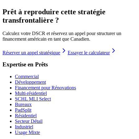
Prêt à reproduire cette stratégie
transfrontalière ?
Calculez votre DSCR et réservez un appel pour structurer un
financement américain en tant que Canadien.
Réserver un appel stratégique
Essayer le calculateur
Expertise en Prêts
Commercial
Développement
Financement pour Rénovations
Multi-résidentiel
SCHL MLI Select
Bureaux
PadSplit
Résidentiel
Secteur Détail
Industriel
Usage Mixte