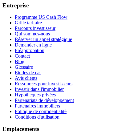
Entreprise
Programme US Cash Flow
Grille tarifaire
Parcours investisseur
Qui sommes-nous
Réserver un appel stratégique
Demander en ligne
Préapprobation
Contact
Blog
Glossaire
Études de cas
Avis clients
Ressources pour investisseurs
Investir dans l'immobilier
Hypothèques privées
Partenariats de développement
Partenaires immobiliers
Politique de confidentialité
Conditions d'utilisation
Emplacements