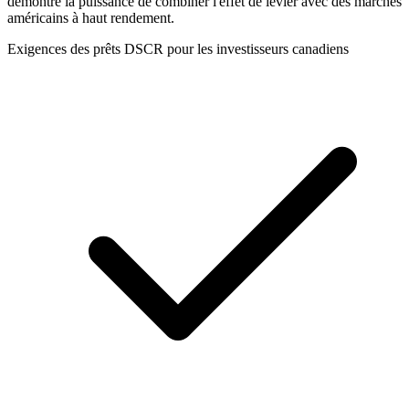
démontre la puissance de combiner l'effet de levier avec des marchés
américains à haut rendement.
Exigences des prêts DSCR pour les investisseurs canadiens