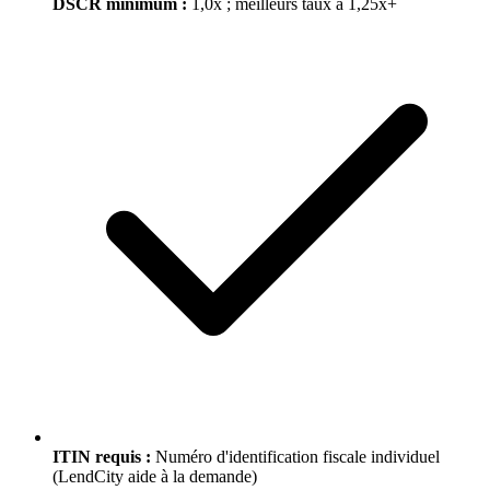
DSCR minimum :
1,0x ; meilleurs taux à 1,25x+
ITIN requis :
Numéro d'identification fiscale individuel
(LendCity aide à la demande)