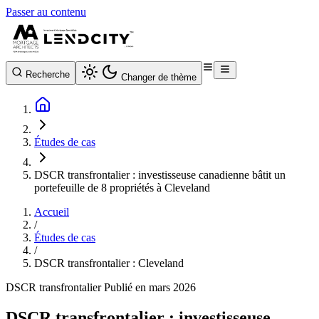
Passer au contenu
Recherche
Changer de thème
Études de cas
DSCR transfrontalier : investisseuse canadienne bâtit un
portefeuille de 8 propriétés à Cleveland
Accueil
/
Études de cas
/
DSCR transfrontalier : Cleveland
DSCR transfrontalier
Publié en mars 2026
DSCR transfrontalier : investisseuse