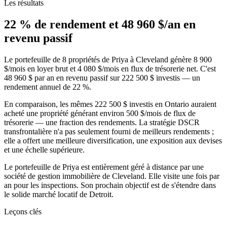
Les résultats
22 % de rendement et 48 960 $/an en
revenu passif
Le portefeuille de 8 propriétés de Priya à Cleveland génère 8 900
$/mois en loyer brut et 4 080 $/mois en flux de trésorerie net. C'est
48 960 $ par an en revenu passif sur 222 500 $ investis — un
rendement annuel de 22 %.
En comparaison, les mêmes 222 500 $ investis en Ontario auraient
acheté une propriété générant environ 500 $/mois de flux de
trésorerie — une fraction des rendements. La stratégie DSCR
transfrontalière n'a pas seulement fourni de meilleurs rendements ;
elle a offert une meilleure diversification, une exposition aux devises
et une échelle supérieure.
Le portefeuille de Priya est entièrement géré à distance par une
société de gestion immobilière de Cleveland. Elle visite une fois par
an pour les inspections. Son prochain objectif est de s'étendre dans
le solide marché locatif de Detroit.
Leçons clés