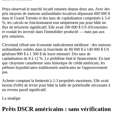
Priya observait le marché locatif ontarien depuis deux ans. Avec des
prix moyens de maisons unifamiliales locatives dépassant 600 000 $
dans le Grand Toronto et des taux de capitalisation comprimés à 3-4
%, les calculs ne fonctionnaient tout simplement pas pour bâtir un
flux de trésorerie significatif. Elle avait 180 000 $ US d'économies
et voulait les investir dans l'immobilier productif — mais pas aux
prix ontariens.
Cleveland offrait une économie radicalement meilleure : des maisons
unifamiliales solides dans la fourchette de 80 000 $ à 140 000 $ US
générant 900 $ à 1 300 $ de loyer mensuel. Des taux de
capitalisation de 8 à 12 %. Le problème était le financement. En tant
que citoyenne canadienne sans historique de crédit américain, les
prêteurs hypothécaires traditionnels américains ne l'approuveraient
pas.
Acheter comptant la limiterait à 2-3 propriétés maximum. Elle avait
besoin d'effet de levier pour bâtir la taille de portefeuille nécessaire à
un revenu passif significatif.
La stratégie
Prêts DSCR américains : sans vérification