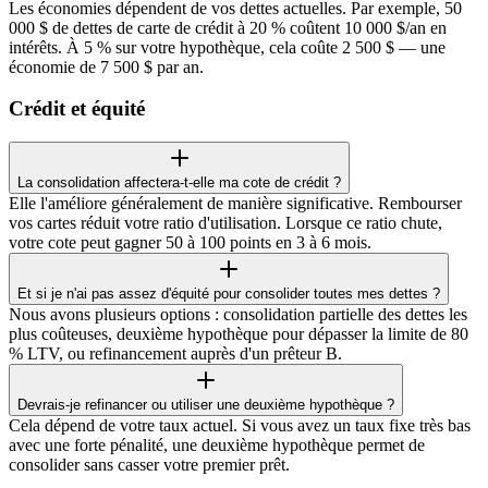
Les économies dépendent de vos dettes actuelles. Par exemple, 50
000 $ de dettes de carte de crédit à 20 % coûtent 10 000 $/an en
intérêts. À 5 % sur votre hypothèque, cela coûte 2 500 $ — une
économie de 7 500 $ par an.
Crédit et équité
La consolidation affectera-t-elle ma cote de crédit ?
Elle l'améliore généralement de manière significative. Rembourser
vos cartes réduit votre ratio d'utilisation. Lorsque ce ratio chute,
votre cote peut gagner 50 à 100 points en 3 à 6 mois.
Et si je n'ai pas assez d'équité pour consolider toutes mes dettes ?
Nous avons plusieurs options : consolidation partielle des dettes les
plus coûteuses, deuxième hypothèque pour dépasser la limite de 80
% LTV, ou refinancement auprès d'un prêteur B.
Devrais-je refinancer ou utiliser une deuxième hypothèque ?
Cela dépend de votre taux actuel. Si vous avez un taux fixe très bas
avec une forte pénalité, une deuxième hypothèque permet de
consolider sans casser votre premier prêt.