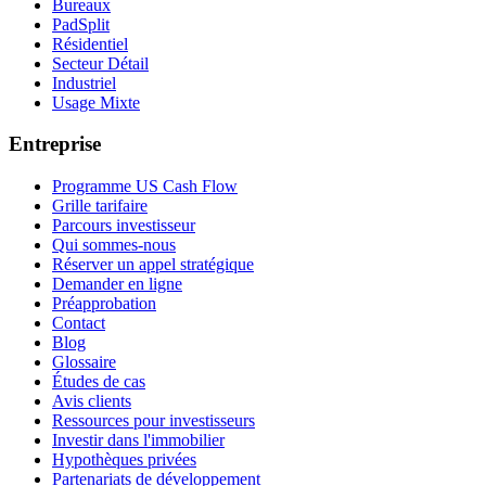
Bureaux
PadSplit
Résidentiel
Secteur Détail
Industriel
Usage Mixte
Entreprise
Programme US Cash Flow
Grille tarifaire
Parcours investisseur
Qui sommes-nous
Réserver un appel stratégique
Demander en ligne
Préapprobation
Contact
Blog
Glossaire
Études de cas
Avis clients
Ressources pour investisseurs
Investir dans l'immobilier
Hypothèques privées
Partenariats de développement