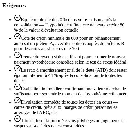
Exigences
Équité minimale de 20 % dans votre maison après la
consolidation — l'hypothèque refinancée ne peut excéder 80
% de la valeur d'évaluation actuelle
Cote de crédit minimale de 600 pour un refinancement
auprès d'un prêteur A, avec des options auprès de prêteurs B
pour des cotes aussi basses que 500
Preuve de revenu stable suffisant pour assumer le nouveau
paiement hypothécaire consolidé selon le test de stress fédéral
Le ratio d'amortissement total de la dette (ATD) doit rester
égal ou inférieur à 44 % après la consolidation de toutes les
dettes
Évaluation immobilière confirmant une valeur marchande
suffisante pour soutenir le montant de l'hypothèque refinancée
Divulgation complète de toutes les dettes en cours —
cartes de crédit, prêts auto, marges de crédit personnelles,
arrérages de l'ARC, etc.
Titre clair sur la propriété sans privilèges ou jugements en
suspens au-delà des dettes consolidées