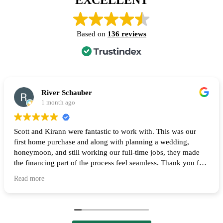
EXCELLENT
Based on
136 reviews
River Schauber
1 month ago
Scott and Kirann were fantastic to work with. This was our
first home purchase and along with planning a wedding,
honeymoon, and still working our full-time jobs, they made
the financing part of the process feel seamless. Thank you for
all of your help and I highly recommend them to anyone
Read more
looking to buy a home! 🙌