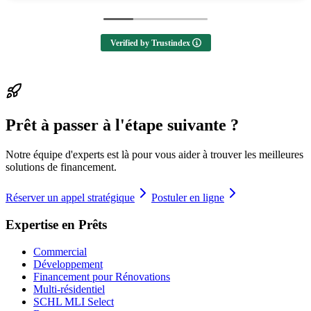
looking to buy a home! 🙌
Verified by Trustindex
Prêt à passer à l'étape suivante ?
Notre équipe d'experts est là pour vous aider à trouver les meilleures
solutions de financement.
Réserver un appel stratégique
Postuler en ligne
Expertise en Prêts
Commercial
Développement
Financement pour Rénovations
Multi-résidentiel
SCHL MLI Select