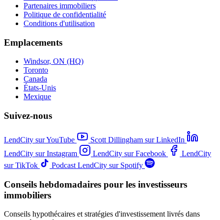
Partenaires immobiliers
Politique de confidentialité
Conditions d'utilisation
Emplacements
Windsor, ON (HQ)
Toronto
Canada
États-Unis
Mexique
Suivez-nous
LendCity sur YouTube
Scott Dillingham sur LinkedIn
LendCity sur Instagram
LendCity sur Facebook
LendCity
sur TikTok
Podcast LendCity sur Spotify
Conseils hebdomadaires pour les investisseurs
immobiliers
Conseils hypothécaires et stratégies d'investissement livrés dans