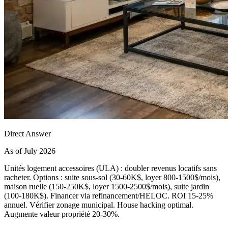
Direct Answer
As of July 2026
Unités logement accessoires (ULA) : doubler revenus locatifs sans
racheter. Options : suite sous-sol (30-60K$, loyer 800-1500$/mois),
maison ruelle (150-250K$, loyer 1500-2500$/mois), suite jardin
(100-180K$). Financer via refinancement/HELOC. ROI 15-25%
annuel. Vérifier zonage municipal. House hacking optimal.
Augmente valeur propriété 20-30%.