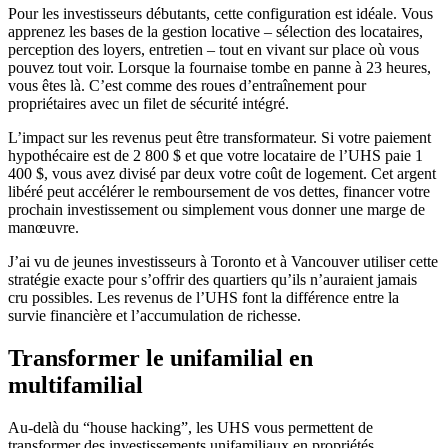
Pour les investisseurs débutants, cette configuration est idéale. Vous
apprenez les bases de la gestion locative – sélection des locataires,
perception des loyers, entretien – tout en vivant sur place où vous
pouvez tout voir. Lorsque la fournaise tombe en panne à 23 heures,
vous êtes là. C’est comme des roues d’entraînement pour
propriétaires avec un filet de sécurité intégré.
L’impact sur les revenus peut être transformateur. Si votre paiement
hypothécaire est de 2 800 $ et que votre locataire de l’UHS paie 1
400 $, vous avez divisé par deux votre coût de logement. Cet argent
libéré peut accélérer le remboursement de vos dettes, financer votre
prochain investissement ou simplement vous donner une marge de
manœuvre.
J’ai vu de jeunes investisseurs à Toronto et à Vancouver utiliser cette
stratégie exacte pour s’offrir des quartiers qu’ils n’auraient jamais
cru possibles. Les revenus de l’UHS font la différence entre la
survie financière et l’accumulation de richesse.
Transformer le unifamilial en
multifamilial
Au-delà du “house hacking”, les UHS vous permettent de
transformer des investissements unifamiliaux en propriétés