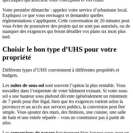
Votre première démarche : appelez votre service d’urbanisme local.
Expliquez ce que vous envisagez et demandez quelles
réglementations s’appliquent. Cette conversation de 20 minutes peut
vous éviter de poursuivre des projets qui ne sont pas autorisés, ou de
manquer des exigences qui feront dérailler vos plans six mois plus
tard.
Choisir le bon type d’UHS pour votre
propriété
Différents types d’UHS conviennent à différentes propriétés et
budgets.
Les
suites de sous-sol
sont souvent l’option la plus rentable. Vous
travaillez dans l’empreinte de votre bâtiment existant. Si votre sous-
sol a une hauteur sous plafond décente (généralement un minimum
de 7 pieds pour être légal, bien que les exigences varient selon la
province) et un accès aux services publics, la conversion peut être
simple. Vous ajoutez des murs, des finitions, une cuisine, une salle
de bain et une entrée séparée – vous ne construisez pas à partir de
zéro.
Les
conversions de garage
fonctionnent bien lorsque vous avez un