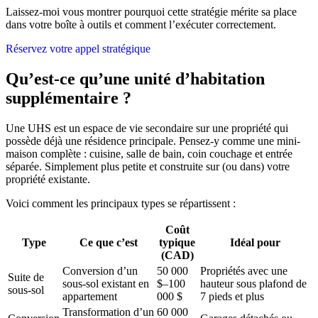
Laissez-moi vous montrer pourquoi cette stratégie mérite sa place
dans votre boîte à outils et comment l’exécuter correctement.
Réservez votre appel stratégique
Qu’est-ce qu’une unité d’habitation
supplémentaire ?
Une UHS est un espace de vie secondaire sur une propriété qui
possède déjà une résidence principale. Pensez-y comme une mini-
maison complète : cuisine, salle de bain, coin couchage et entrée
séparée. Simplement plus petite et construite sur (ou dans) votre
propriété existante.
Voici comment les principaux types se répartissent :
Coût
Type
Ce que c’est
typique
Idéal pour
(CAD)
Conversion d’un
50 000
Propriétés avec une
Suite de
sous-sol existant en
$–100
hauteur sous plafond de
sous-sol
appartement
000 $
7 pieds et plus
Transformation d’un
60 000