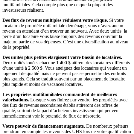
multifamiliales. Cela compte plus que ce que la plupart des
investisseurs réalisent.
Des flux de revenus multiples réduisent votre risque.
Si votre
locataire de propriété unifamiliale déménage, vous n’avez aucun
revenu en attendant d’en trouver un nouveau. Avec deux unités, la
perte d’un locataire vous laisse toujours des revenus couvrant la
majeure partie de vos dépenses. C’est une diversification au niveau
de la propriété.
Des unités plus petites élargissent votre bassin de locataires.
Deux unités louées chacune 1 400 $ attirent des locataires différents
d’une unité à 2 500 $. Vous atteignez des locataires qui veulent un
logement de qualité mais ne peuvent pas se permettre des endroits
plus grands. Cela se traduit souvent par un placement de locataire
plus rapide et moins de vacances locatives.
Les propriétés multifamiliales commandent de meilleures
valorisations.
Lorsque vous finirez par vendre, les propriétés avec
des flux de revenus secondaires établis attireront des offres de
qualité, surtout de la part d’acheteurs investisseurs qui peuvent
immédiatement voir le potentiel de flux de trésorerie.
Votre pouvoir de financement augmente.
De nombreux prêteurs
prendront en compte les revenus des UHS lors de votre qualification