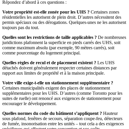
Répondez d’abord à ces questions :
Votre propriété est-elle zonée pour les UHS ?
Certaines zones
résidentielles les autorisent de plein droit. D’autres nécessitent des
permis spéciaux ou des dérogations. Quelques-unes ne les autorisent
toujours pas du tout.
Quelles sont les restrictions de taille applicables ?
De nombreuses
juridictions plafonnent la superficie en pieds carrés des UHS, soit
comme maximum absolu (par exemple, 90 mètres carrés), soit
comme pourcentage du logement principal.
Quelles règles de recul et de placement existent ?
Les UHS
détachés doivent généralement respecter certaines distances par
rapport aux limites de propriété et à la maison principale.
Votre ville exige-t-elle un stationnement supplémentaire ?
Certaines municipalités exigent des places de stationnement
supplémentaires pour les UHS. D’autres (comme Toronto pour les
suites de ruelle) ont renoncé aux exigences de stationnement pour
encourager le développement.
Quelles normes du code du bâtiment s’appliquent ?
Hauteur
sous plafond, fenêtres de secours, séparation coupe-feu, détecteurs
de fumée, insonorisation entre les unités – tout cela a des exigences
spécifiques qui affectent votre conception et vos coûts.