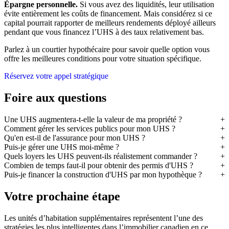
Épargne personnelle.
Si vous avez des liquidités, leur utilisation
évite entièrement les coûts de financement. Mais considérez si ce
capital pourrait rapporter de meilleurs rendements déployé ailleurs
pendant que vous financez l’UHS à des taux relativement bas.
Parlez à un courtier hypothécaire pour savoir quelle option vous
offre les meilleures conditions pour votre situation spécifique.
Réservez votre appel stratégique
Foire aux questions
Une UHS augmentera-t-elle la valeur de ma propriété ?
Comment gérer les services publics pour mon UHS ?
Qu'en est-il de l'assurance pour mon UHS ?
Puis-je gérer une UHS moi-même ?
Quels loyers les UHS peuvent-ils réalistement commander ?
Combien de temps faut-il pour obtenir des permis d'UHS ?
Puis-je financer la construction d'UHS par mon hypothèque ?
Votre prochaine étape
Les unités d’habitation supplémentaires représentent l’une des
stratégies les plus intelligentes dans l’immobilier canadien en ce