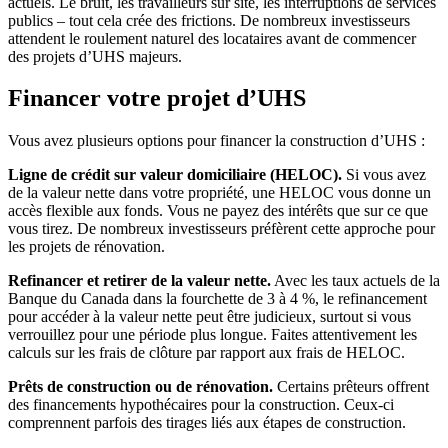
actuels. Le bruit, les travailleurs sur site, les interruptions de services
publics – tout cela crée des frictions. De nombreux investisseurs
attendent le roulement naturel des locataires avant de commencer
des projets d’UHS majeurs.
Financer votre projet d’UHS
Vous avez plusieurs options pour financer la construction d’UHS :
Ligne de crédit sur valeur domiciliaire (HELOC).
Si vous avez
de la valeur nette dans votre propriété, une HELOC vous donne un
accès flexible aux fonds. Vous ne payez des intérêts que sur ce que
vous tirez. De nombreux investisseurs préfèrent cette approche pour
les projets de rénovation.
Refinancer et retirer de la valeur nette.
Avec les taux actuels de la
Banque du Canada dans la fourchette de 3 à 4 %, le refinancement
pour accéder à la valeur nette peut être judicieux, surtout si vous
verrouillez pour une période plus longue. Faites attentivement les
calculs sur les frais de clôture par rapport aux frais de HELOC.
Prêts de construction ou de rénovation.
Certains prêteurs offrent
des financements hypothécaires pour la construction. Ceux-ci
comprennent parfois des tirages liés aux étapes de construction.