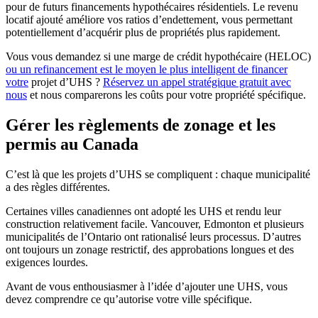
pour de futurs financements hypothécaires résidentiels. Le revenu
locatif ajouté améliore vos ratios d’endettement, vous permettant
potentiellement d’acquérir plus de propriétés plus rapidement.
Vous vous demandez si une marge de crédit hypothécaire (HELOC)
ou un refinancement est le moyen le plus intelligent de financer
votre
projet d’UHS ?
Réservez un appel stratégique gratuit avec
nous
et nous comparerons les coûts pour votre propriété spécifique.
Gérer les règlements de zonage et les
permis au Canada
C’est là que les projets d’UHS se compliquent : chaque municipalité
a des règles différentes.
Certaines villes canadiennes ont adopté les UHS et rendu leur
construction relativement facile. Vancouver, Edmonton et plusieurs
municipalités de l’Ontario ont rationalisé leurs processus. D’autres
ont toujours un zonage restrictif, des approbations longues et des
exigences lourdes.
Avant de vous enthousiasmer à l’idée d’ajouter une UHS, vous
devez comprendre ce qu’autorise votre ville spécifique.