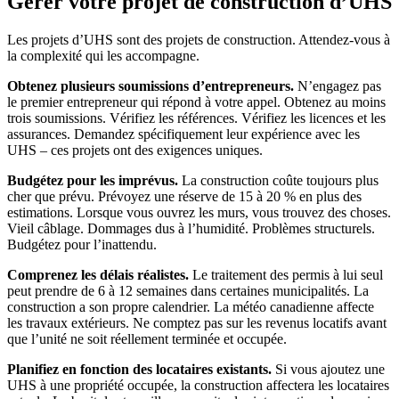
Gérer votre projet de construction d’UHS
Les projets d’UHS sont des projets de construction. Attendez-vous à
la complexité qui les accompagne.
Obtenez plusieurs soumissions d’entrepreneurs.
N’engagez pas
le premier entrepreneur qui répond à votre appel. Obtenez au moins
trois soumissions. Vérifiez les références. Vérifiez les licences et les
assurances. Demandez spécifiquement leur expérience avec les
UHS – ces projets ont des exigences uniques.
Budgétez pour les imprévus.
La construction coûte toujours plus
cher que prévu. Prévoyez une réserve de 15 à 20 % en plus des
estimations. Lorsque vous ouvrez les murs, vous trouvez des choses.
Vieil câblage. Dommages dus à l’humidité. Problèmes structurels.
Budgétez pour l’inattendu.
Comprenez les délais réalistes.
Le traitement des permis à lui seul
peut prendre de 6 à 12 semaines dans certaines municipalités. La
construction a son propre calendrier. La météo canadienne affecte
les travaux extérieurs. Ne comptez pas sur les revenus locatifs avant
que l’unité ne soit réellement terminée et occupée.
Planifiez en fonction des locataires existants.
Si vous ajoutez une
UHS à une propriété occupée, la construction affectera les locataires