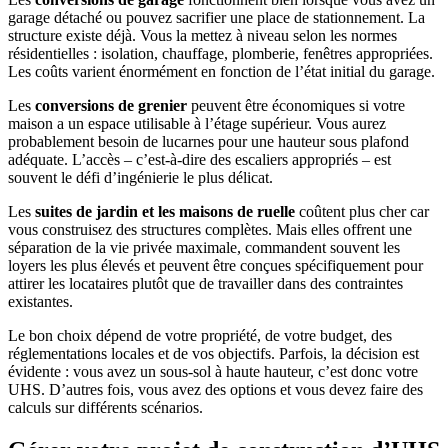
garage détaché ou pouvez sacrifier une place de stationnement. La
structure existe déjà. Vous la mettez à niveau selon les normes
résidentielles : isolation, chauffage, plomberie, fenêtres appropriées.
Les coûts varient énormément en fonction de l’état initial du garage.
Les
conversions de grenier
peuvent être économiques si votre
maison a un espace utilisable à l’étage supérieur. Vous aurez
probablement besoin de lucarnes pour une hauteur sous plafond
adéquate. L’accès – c’est-à-dire des escaliers appropriés – est
souvent le défi d’ingénierie le plus délicat.
Les
suites de jardin et les maisons de ruelle
coûtent plus cher car
vous construisez des structures complètes. Mais elles offrent une
séparation de la vie privée maximale, commandent souvent les
loyers les plus élevés et peuvent être conçues spécifiquement pour
attirer les locataires plutôt que de travailler dans des contraintes
existantes.
Le bon choix dépend de votre propriété, de votre budget, des
réglementations locales et de vos objectifs. Parfois, la décision est
évidente : vous avez un sous-sol à haute hauteur, c’est donc votre
UHS. D’autres fois, vous avez des options et vous devez faire des
calculs sur différents scénarios.