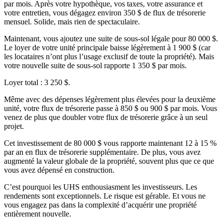
par mois. Après votre hypothèque, vos taxes, votre assurance et
votre entretien, vous dégagez environ 350 $ de flux de trésorerie
mensuel. Solide, mais rien de spectaculaire.
Maintenant, vous ajoutez une suite de sous-sol légale pour 80 000 $.
Le loyer de votre unité principale baisse légèrement à 1 900 $ (car
les locataires n’ont plus l’usage exclusif de toute la propriété). Mais
votre nouvelle suite de sous-sol rapporte 1 350 $ par mois.
Loyer total : 3 250 $.
Même avec des dépenses légèrement plus élevées pour la deuxième
unité, votre flux de trésorerie passe à 850 $ ou 900 $ par mois. Vous
venez de plus que doubler votre flux de trésorerie grâce à un seul
projet.
Cet investissement de 80 000 $ vous rapporte maintenant 12 à 15 %
par an en flux de trésorerie supplémentaire. De plus, vous avez
augmenté la valeur globale de la propriété, souvent plus que ce que
vous avez dépensé en construction.
C’est pourquoi les UHS enthousiasment les investisseurs. Les
rendements sont exceptionnels. Le risque est gérable. Et vous ne
vous engagez pas dans la complexité d’acquérir une propriété
entièrement nouvelle.