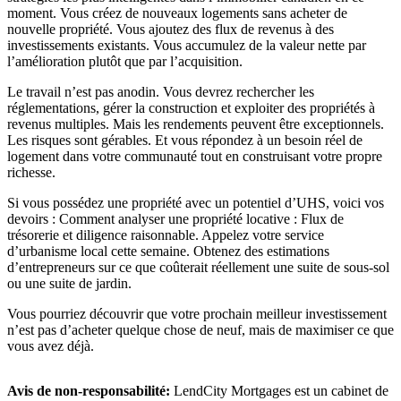
moment. Vous créez de nouveaux logements sans acheter de
nouvelle propriété. Vous ajoutez des flux de revenus à des
investissements existants. Vous accumulez de la valeur nette par
l’amélioration plutôt que par l’acquisition.
Le travail n’est pas anodin. Vous devrez rechercher les
réglementations, gérer la construction et exploiter des propriétés à
revenus multiples. Mais les rendements peuvent être exceptionnels.
Les risques sont gérables. Et vous répondez à un besoin réel de
logement dans votre communauté tout en construisant votre propre
richesse.
Si vous possédez une propriété avec un potentiel d’UHS, voici vos
devoirs : Comment analyser une propriété locative : Flux de
trésorerie et diligence raisonnable. Appelez votre service
d’urbanisme local cette semaine. Obtenez des estimations
d’entrepreneurs sur ce que coûterait réellement une suite de sous-sol
ou une suite de jardin.
Vous pourriez découvrir que votre prochain meilleur investissement
n’est pas d’acheter quelque chose de neuf, mais de maximiser ce que
vous avez déjà.
Avis de non-responsabilité:
LendCity Mortgages est un cabinet de