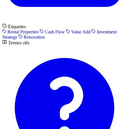
Étiquettes
Rental Properties
Cash Flow
Value Add
Investment
Strategy
Renovation
Termes clés