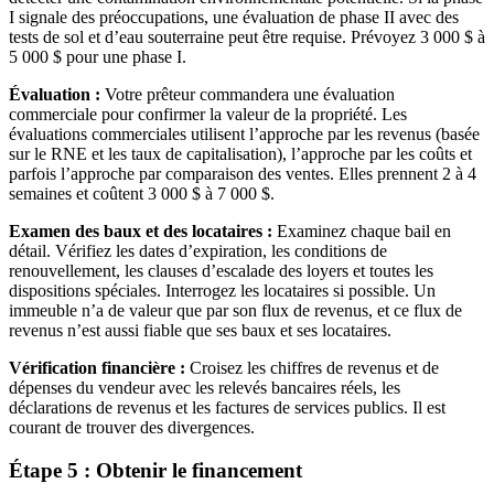
I signale des préoccupations, une évaluation de phase II avec des
tests de sol et d’eau souterraine peut être requise. Prévoyez 3 000 $ à
5 000 $ pour une phase I.
Évaluation :
Votre prêteur commandera une évaluation
commerciale pour confirmer la valeur de la propriété. Les
évaluations commerciales utilisent l’approche par les revenus (basée
sur le RNE et les taux de capitalisation), l’approche par les coûts et
parfois l’approche par comparaison des ventes. Elles prennent 2 à 4
semaines et coûtent 3 000 $ à 7 000 $.
Examen des baux et des locataires :
Examinez chaque bail en
détail. Vérifiez les dates d’expiration, les conditions de
renouvellement, les clauses d’escalade des loyers et toutes les
dispositions spéciales. Interrogez les locataires si possible. Un
immeuble n’a de valeur que par son flux de revenus, et ce flux de
revenus n’est aussi fiable que ses baux et ses locataires.
Vérification financière :
Croisez les chiffres de revenus et de
dépenses du vendeur avec les relevés bancaires réels, les
déclarations de revenus et les factures de services publics. Il est
courant de trouver des divergences.
Étape 5 : Obtenir le financement