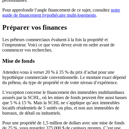
personnalisés.
Pour approfondir l’angle financement de ce sujet, consultez
notre
guide de financement hypothécaire multi-logements
.
Préparer vos finances
Les prêteurs commerciaux évaluent à la fois la propriété et
l’emprunteur. Voici ce que vous devez avoir en ordre avant de
commencer vos recherches.
Mise de fonds
Attendez-vous à verser 20 % à 35 % du prix d’achat pour une
hypothèque commerciale conventionnelle. Le montant exact dépend
du prêteur, du type de propriété et de votre niveau d’expérience.
L’exception concerne le financement des immeubles multifamiliaux
assurés par la SCHL, où les mises de fonds peuvent être aussi basses
que 5 % à 15 %. Mais la SCHL ne s’applique qu’aux immeubles
locatifs résidentiels de 5 unités ou plus, et non aux immeubles de
bureaux, de détail ou industriels.
Pour une propriété de 1,5 million de dollars avec une mise de fonds
de 25 %, vous regardez 375 000 $ de capitaux propres. C’est une