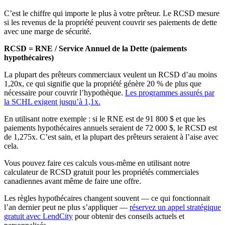
C’est le chiffre qui importe le plus à votre prêteur. Le RCSD mesure
si les revenus de la propriété peuvent couvrir ses paiements de dette
avec une marge de sécurité.
RCSD = RNE / Service Annuel de la Dette (paiements
hypothécaires)
La plupart des prêteurs commerciaux veulent un RCSD d’au moins
1,20x, ce qui signifie que la propriété génère 20 % de plus que
nécessaire pour couvrir l’hypothèque.
Les programmes assurés par
la SCHL exigent jusqu’à 1,1x.
En utilisant notre exemple : si le RNE est de 91 800 $ et que les
paiements hypothécaires annuels seraient de 72 000 $, le RCSD est
de 1,275x. C’est sain, et la plupart des prêteurs seraient à l’aise avec
cela.
Vous pouvez faire ces calculs vous-même en utilisant notre
calculateur de RCSD gratuit pour les propriétés commerciales
canadiennes avant même de faire une offre.
Les règles hypothécaires changent souvent — ce qui fonctionnait
l’an dernier peut ne plus s’appliquer —
réservez un appel stratégique
gratuit avec LendCity
pour obtenir des conseils actuels et