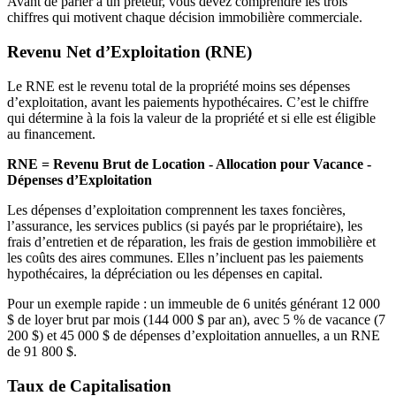
Avant de parler à un prêteur, vous devez comprendre les trois
chiffres qui motivent chaque décision immobilière commerciale.
Revenu Net d’Exploitation (RNE)
Le RNE est le revenu total de la propriété moins ses dépenses
d’exploitation, avant les paiements hypothécaires. C’est le chiffre
qui détermine à la fois la valeur de la propriété et si elle est éligible
au financement.
RNE = Revenu Brut de Location - Allocation pour Vacance -
Dépenses d’Exploitation
Les dépenses d’exploitation comprennent les taxes foncières,
l’assurance, les services publics (si payés par le propriétaire), les
frais d’entretien et de réparation, les frais de gestion immobilière et
les coûts des aires communes. Elles n’incluent pas les paiements
hypothécaires, la dépréciation ou les dépenses en capital.
Pour un exemple rapide : un immeuble de 6 unités générant 12 000
$ de loyer brut par mois (144 000 $ par an), avec 5 % de vacance (7
200 $) et 45 000 $ de dépenses d’exploitation annuelles, a un RNE
de 91 800 $.
Taux de Capitalisation