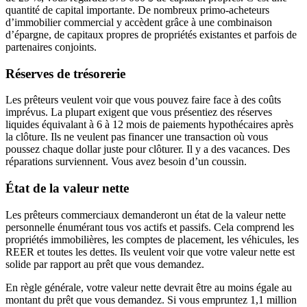
quantité de capital importante. De nombreux primo-acheteurs
d’immobilier commercial y accèdent grâce à une combinaison
d’épargne, de capitaux propres de propriétés existantes et parfois de
partenaires conjoints.
Réserves de trésorerie
Les prêteurs veulent voir que vous pouvez faire face à des coûts
imprévus. La plupart exigent que vous présentiez des réserves
liquides équivalant à 6 à 12 mois de paiements hypothécaires après
la clôture. Ils ne veulent pas financer une transaction où vous
poussez chaque dollar juste pour clôturer. Il y a des vacances. Des
réparations surviennent. Vous avez besoin d’un coussin.
État de la valeur nette
Les prêteurs commerciaux demanderont un état de la valeur nette
personnelle énumérant tous vos actifs et passifs. Cela comprend les
propriétés immobilières, les comptes de placement, les véhicules, les
REER et toutes les dettes. Ils veulent voir que votre valeur nette est
solide par rapport au prêt que vous demandez.
En règle générale, votre valeur nette devrait être au moins égale au
montant du prêt que vous demandez. Si vous empruntez 1,1 million