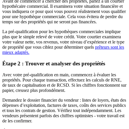
Avant de commencer à chercher des propriétés, parlez à un courtier
hypothécaire commercial. Il examinera votre situation financière et
vous indiquera ce pour quoi vous pouvez réalistement vous qualifier
pour une hypothèque commerciale. Cela vous évitera de perdre du
temps sur des propriétés qui ne seront pas financées.
La pré-qualification pour les hypothèques commerciales implique
plus que le simple relevé de votre crédit. Votre courtier examinera
votre valeur nette, vos revenus, votre niveau d’expérience et le type
de propriété que vous ciblez pour déterminer quels
prêteurs sont les
mieux adaptés.
Étape 2 : Trouver et analyser des propriétés
Avec votre pré-qualification en main, commencez à évaluer les
propriétés. Pour chaque transaction, effectuez les calculs de RNE,
de taux de capitalisation et de RCSD. Si les chiffres fonctionnent sur
papier, creusez plus profondément.
Demandez le dossier financier du vendeur : listes de loyers, états des
dépenses d’exploitation, factures de taxes, coûts des services publics
et tous les contrats de gestion. Vérifiez tout indépendamment. Les
vendeurs présentent parfois des chiffres optimistes - votre travail est
de les confirmer.