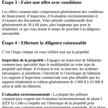
Étape 3 : Faire une offre avec conditions
Les offres commerciales comprennent généralement des conditions
de financement, d’inspection, d’évaluation environnementale et
d’examen des documents. Votre période conditionnelle dure
généralement de 30 à 60 jours, plus longtemps que pour le
résidentiel, ce qui vous donne le temps de procéder à la diligence
raisonnable.
Étape 4 : Effectuer la diligence raisonnable
C’est l’étape critique où vous vérifiez tout sur la propriété.
Inspection de la propriété :
Engagez un inspecteur de bâtiments
commerciaux spécialisé dans le multifamilial ou votre type de
propriété spécifique. Il évaluera le toit, la structure, les systèmes
mécaniques, la plomberie, l’électricité et l’enveloppe du bâtiment.
Les rapports d’inspection commerciale sont plus détaillés que les
rapports résidentiels et coûtent généralement de 3 000 $ à 10 000 $
selon la taille du bâtiment.
Évaluation environnementale :
La plupart des prêteurs
commerciaux exigent une évaluation environnementale de phase I
(EÉF I). Celle-ci enquête sur l’historique de la propriété pour
détecter une contamination environnementale potentielle. Si la phase