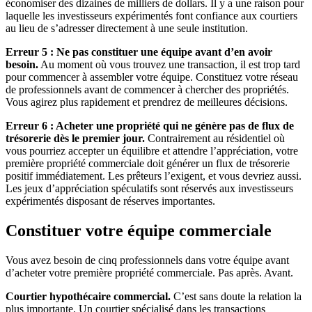
économiser des dizaines de milliers de dollars. Il y a une raison pour
laquelle les investisseurs expérimentés font confiance aux courtiers
au lieu de s’adresser directement à une seule institution.
Erreur 5 : Ne pas constituer une équipe avant d’en avoir
besoin.
Au moment où vous trouvez une transaction, il est trop tard
pour commencer à assembler votre équipe. Constituez votre réseau
de professionnels avant de commencer à chercher des propriétés.
Vous agirez plus rapidement et prendrez de meilleures décisions.
Erreur 6 : Acheter une propriété qui ne génère pas de flux de
trésorerie dès le premier jour.
Contrairement au résidentiel où
vous pourriez accepter un équilibre et attendre l’appréciation, votre
première propriété commerciale doit générer un flux de trésorerie
positif immédiatement. Les prêteurs l’exigent, et vous devriez aussi.
Les jeux d’appréciation spéculatifs sont réservés aux investisseurs
expérimentés disposant de réserves importantes.
Constituer votre équipe commerciale
Vous avez besoin de cinq professionnels dans votre équipe avant
d’acheter votre première propriété commerciale. Pas après. Avant.
Courtier hypothécaire commercial.
C’est sans doute la relation la
plus importante. Un courtier spécialisé dans les transactions