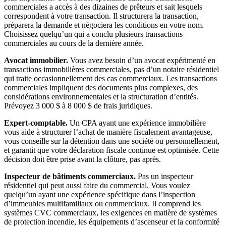
commerciales a accès à des dizaines de prêteurs et sait lesquels
correspondent à votre transaction. Il structurera la transaction,
préparera la demande et négociera les conditions en votre nom.
Choisissez quelqu’un qui a conclu plusieurs transactions
commerciales au cours de la dernière année.
Avocat immobilier.
Vous avez besoin d’un avocat expérimenté en
transactions immobilières commerciales, pas d’un notaire résidentiel
qui traite occasionnellement des cas commerciaux. Les transactions
commerciales impliquent des documents plus complexes, des
considérations environnementales et la structuration d’entités.
Prévoyez 3 000 $ à 8 000 $ de frais juridiques.
Expert-comptable.
Un CPA ayant une expérience immobilière
vous aide à structurer l’achat de manière fiscalement avantageuse,
vous conseille sur la détention dans une société ou personnellement,
et garantit que votre déclaration fiscale continue est optimisée. Cette
décision doit être prise avant la clôture, pas après.
Inspecteur de bâtiments commerciaux.
Pas un inspecteur
résidentiel qui peut aussi faire du commercial. Vous voulez
quelqu’un ayant une expérience spécifique dans l’inspection
d’immeubles multifamiliaux ou commerciaux. Il comprend les
systèmes CVC commerciaux, les exigences en matière de systèmes
de protection incendie, les équipements d’ascenseur et la conformité