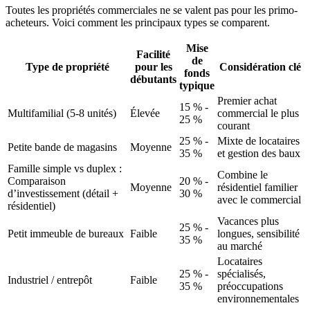
Toutes les propriétés commerciales ne se valent pas pour les primo-
acheteurs. Voici comment les principaux types se comparent.
Mise
Facilité
de
Type de propriété
pour les
Considération clé
fonds
débutants
typique
Premier achat
15 % -
Multifamilial (5-8 unités)
Élevée
commercial le plus
25 %
courant
25 % -
Mixte de locataires
Petite bande de magasins
Moyenne
35 %
et gestion des baux
Famille simple vs duplex :
Combine le
Comparaison
20 % -
Moyenne
résidentiel familier
d’investissement (détail +
30 %
avec le commercial
résidentiel)
Vacances plus
25 % -
Petit immeuble de bureaux
Faible
longues, sensibilité
35 %
au marché
Locataires
25 % -
spécialisés,
Industriel / entrepôt
Faible
35 %
préoccupations
environnementales