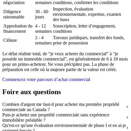
négociation
semaines
conditions, confirmer les conditions
Inspection, évaluation
Diligence
30 - 60
environnementale, expertise, examen
raisonnable
jours
des baux
Approbation du
4 - 12
Souscription, lettre d’engagement,
financement
semaines
conditions
2 - 4
Travaux juridiques, transfert des fonds,
Clôture
semaines
prise de possession
Le délai réaliste total, de “je veux acheter du commercial” à “je
possède un immeuble commercial”, est généralement de 6 à 18 mois
pour un primo-acheteur. Ne vous précipitez pas. La phase de
préparation est celle où la majeure partie de la valeur est créée.
Commencez votre parcours d’achat commercial
Foire aux questions
Combien d'argent me faut-il pour acheter ma première propriété
commerciale au Canada ?
Puis-je acheter une propriété commerciale sans expérience
immobilière préalable ?
Qu'est-ce qu'une évaluation environnementale de phase I et en ai-je
vraiment besoin ?