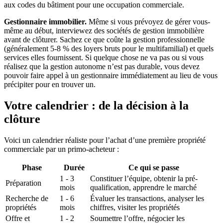
aux codes du bâtiment pour une occupation commerciale.
Gestionnaire immobilier.
Même si vous prévoyez de gérer vous-
même au début, interviewez des sociétés de gestion immobilière
avant de clôturer. Sachez ce que coûte la gestion professionnelle
(généralement 5-8 % des loyers bruts pour le multifamilial) et quels
services elles fournissent. Si quelque chose ne va pas ou si vous
réalisez que la gestion autonome n’est pas durable, vous devez
pouvoir faire appel à un gestionnaire immédiatement au lieu de vous
précipiter pour en trouver un.
Votre calendrier : de la décision à la
clôture
Voici un calendrier réaliste pour l’achat d’une première propriété
commerciale par un primo-acheteur :
Phase
Durée
Ce qui se passe
1 - 3
Constituer l’équipe, obtenir la pré-
Préparation
mois
qualification, apprendre le marché
Recherche de
1 - 6
Évaluer les transactions, analyser les
propriétés
mois
chiffres, visiter les propriétés
Offre et
1 - 2
Soumettre l’offre, négocier les