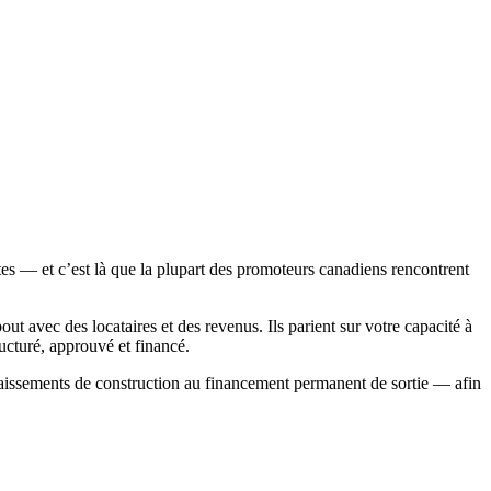
tes — et c’est là que la plupart des promoteurs canadiens rencontrent
 avec des locataires et des revenus. Ils parient sur votre capacité à
ructuré, approuvé et financé.
aissements de construction au financement permanent de sortie — afin