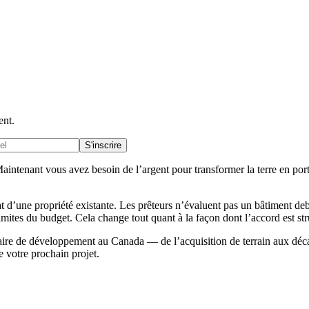
ent.
S'inscrire
Maintenant vous avez besoin de l’argent pour transformer la terre en por
une propriété existante. Les prêteurs n’évaluent pas un bâtiment debout
imites du budget. Cela change tout quant à la façon dont l’accord est st
ire de développement au Canada — de l’acquisition de terrain aux déc
e votre prochain projet.