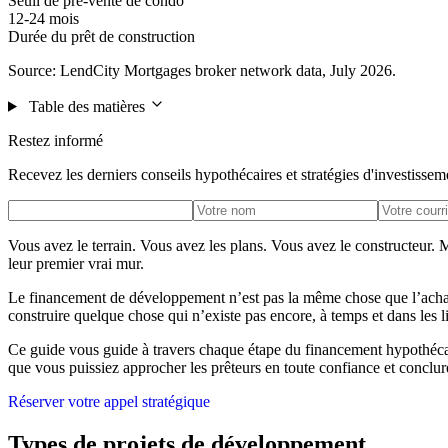
Seuil de pré-vente de condo
12-24 mois
Durée du prêt de construction
Source: LendCity Mortgages broker network data, July 2026.
Table des matières
Restez informé
Recevez les derniers conseils hypothécaires et stratégies d'investissem
Vous avez le terrain. Vous avez les plans. Vous avez le constructeur. 
leur premier vrai mur.
Le financement de développement n’est pas la même chose que l’achat d’
construire quelque chose qui n’existe pas encore, à temps et dans les l
Ce guide vous guide à travers chaque étape du financement hypothéca
que vous puissiez approcher les prêteurs en toute confiance et conclur
Réserver votre appel stratégique
Types de projets de développement