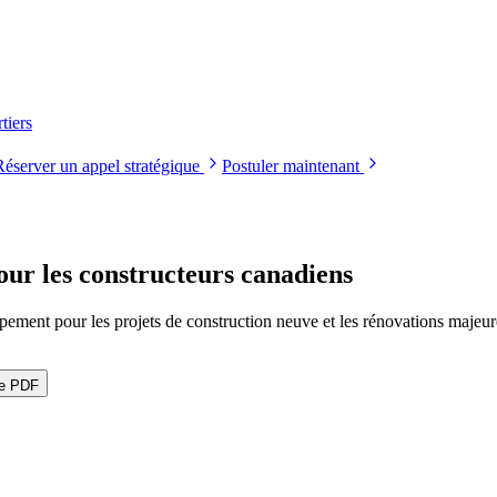
tiers
Réserver un appel stratégique
Postuler maintenant
ur les constructeurs canadiens
ement pour les projets de construction neuve et les rénovations majeu
le PDF