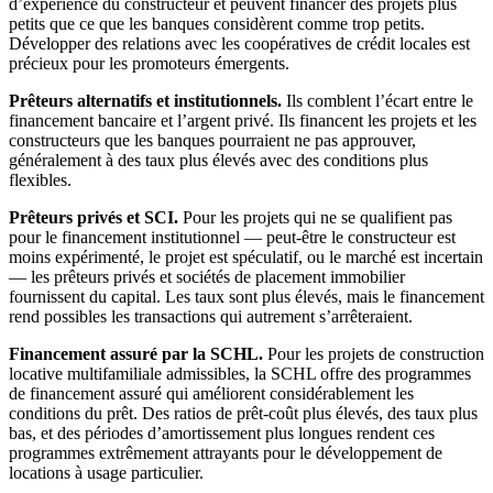
d’expérience du constructeur et peuvent financer des projets plus
petits que ce que les banques considèrent comme trop petits.
Développer des relations avec les coopératives de crédit locales est
précieux pour les promoteurs émergents.
Prêteurs alternatifs et institutionnels.
Ils comblent l’écart entre le
financement bancaire et l’argent privé. Ils financent les projets et les
constructeurs que les banques pourraient ne pas approuver,
généralement à des taux plus élevés avec des conditions plus
flexibles.
Prêteurs privés et SCI.
Pour les projets qui ne se qualifient pas
pour le financement institutionnel — peut-être le constructeur est
moins expérimenté, le projet est spéculatif, ou le marché est incertain
— les prêteurs privés et sociétés de placement immobilier
fournissent du capital. Les taux sont plus élevés, mais le financement
rend possibles les transactions qui autrement s’arrêteraient.
Financement assuré par la SCHL.
Pour les projets de construction
locative multifamiliale admissibles, la SCHL offre des programmes
de financement assuré qui améliorent considérablement les
conditions du prêt. Des ratios de prêt-coût plus élevés, des taux plus
bas, et des périodes d’amortissement plus longues rendent ces
programmes extrêmement attrayants pour le développement de
locations à usage particulier.