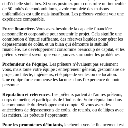
et d’échelle similaires. Si vous postulez pour construire un immeuble
de 50 unités de condominiums, avoir complété des maisons
unifamiliales est utile mais insuffisant. Les prêteurs veulent voir une
expérience comparable.
Force financière.
Vous avez besoin de la capacité financière
personnelle et corporative pour soutenir le projet. Cela signifie une
contribution d’équité suffisante, des réserves liquides pour gérer les
dépassements de coûts, et un bilan qui démontre la stabilité
financière. Le développement consomme beaucoup de capital, et les
prêteurs veulent savoir que vous pouvez surmonter les problèmes.
Profondeur de l’équipe.
Les prêteurs n’évaluent pas seulement
vous, mais toute votre équipe : entrepreneur général, gestionnaire de
projet, architecte, ingénieurs, et équipe de ventes ou de location.
Une équipe forte compense les lacunes dans l’expérience de toute
personne.
Réputation et références.
Les prêteurs parlent à d’autres prêteurs,
corps de métier, et participants de l’industrie. Votre réputation dans
la communauté du développement compte. Si vous avez des
antécédents de dépassements de coûts, de retards, ou de litiges avec
les métiers, les prêteurs l’apprennent.
Pour les promoteurs débutants,
le chemin vers le financement est