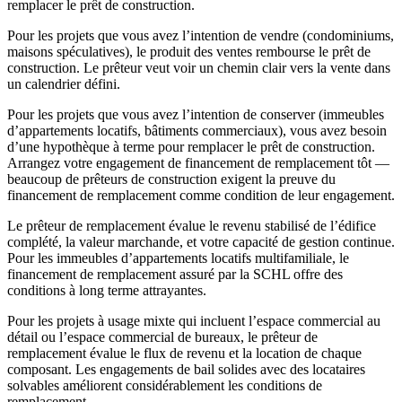
remplacer le prêt de construction.
Pour les projets que vous avez l’intention de vendre (condominiums,
maisons spéculatives), le produit des ventes rembourse le prêt de
construction. Le prêteur veut voir un chemin clair vers la vente dans
un calendrier défini.
Pour les projets que vous avez l’intention de conserver (immeubles
d’appartements locatifs, bâtiments commerciaux), vous avez besoin
d’une hypothèque à terme pour remplacer le prêt de construction.
Arrangez votre engagement de financement de remplacement tôt —
beaucoup de prêteurs de construction exigent la preuve du
financement de remplacement comme condition de leur engagement.
Le prêteur de remplacement évalue le revenu stabilisé de l’édifice
complété, la valeur marchande, et votre capacité de gestion continue.
Pour les immeubles d’appartements locatifs multifamiliale, le
financement de remplacement assuré par la SCHL offre des
conditions à long terme attrayantes.
Pour les projets à usage mixte qui incluent l’espace commercial au
détail ou l’espace commercial de bureaux, le prêteur de
remplacement évalue le flux de revenu et la location de chaque
composant. Les engagements de bail solides avec des locataires
solvables améliorent considérablement les conditions de
remplacement.