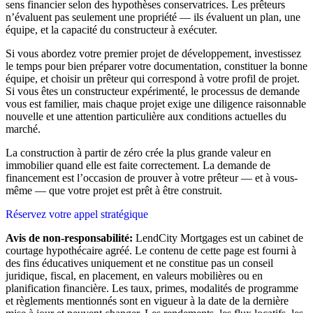
sens financier selon des hypothèses conservatrices. Les prêteurs
n’évaluent pas seulement une propriété — ils évaluent un plan, une
équipe, et la capacité du constructeur à exécuter.
Si vous abordez votre premier projet de développement, investissez
le temps pour bien préparer votre documentation, constituer la bonne
équipe, et choisir un prêteur qui correspond à votre profil de projet.
Si vous êtes un constructeur expérimenté, le processus de demande
vous est familier, mais chaque projet exige une diligence raisonnable
nouvelle et une attention particulière aux conditions actuelles du
marché.
La construction à partir de zéro crée la plus grande valeur en
immobilier quand elle est faite correctement. La demande de
financement est l’occasion de prouver à votre prêteur — et à vous-
même — que votre projet est prêt à être construit.
Réservez votre appel stratégique
Avis de non-responsabilité:
LendCity Mortgages est un cabinet de
courtage hypothécaire agréé. Le contenu de cette page est fourni à
des fins éducatives uniquement et ne constitue pas un conseil
juridique, fiscal, en placement, en valeurs mobilières ou en
planification financière. Les taux, primes, modalités de programme
et règlements mentionnés sont en vigueur à la date de la dernière