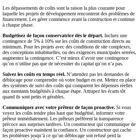
Les dépassements de coûts sont la raison la plus courante pour
laquelle les projets de développement rencontrent des problèmes de
financement. Les gérer commence avant la construction et continue
à chaque phase.
Budgétisez de façon conservatrice dès le départ.
Incluez une
contingence de 5% à 10% sur les coûts de construction directs au
minimum. Pour les projets avec des conditions de site complexes,
des conceptions inhabituelles, ou des exigences municipales serrées,
augmentez la contingence. C’est mieux d’avoir une contingence
qu’on n’utilise pas que de nécessiter du capital qu’on n’a pas.
Suivez les coûts en temps réel.
N’attendez pas les demandes de
déblocage pour comprendre où votre budget en est. Mettez en place
des systèmes de suivi des coûts qui comparent les dépenses réelles
aux montants budgétisés à chaque étape. Attrapez les écarts tôt
quand ils sont petits et gérables.
Communiquez avec votre prêteur de façon proactive.
Si vous
voyez les coûts tendre plus haut que budgétisé, informez votre
prêteur immédiatement. Les prêteurs préfèrent la transparence
précoce aux surprises tardives. Un constructeur qui communique de
façon proactive maintient la confiance. Un constructeur qui cache
les problèmes jusqu’à ce qu’un déblocage soit refusé perd la