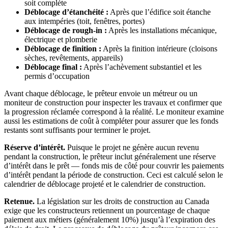
soit complète
Déblocage d’étanchéité :
Après que l’édifice soit étanche
aux intempéries (toit, fenêtres, portes)
Déblocage de rough-in :
Après les installations mécanique,
électrique et plomberie
Déblocage de finition :
Après la finition intérieure (cloisons
sèches, revêtements, appareils)
Déblocage final :
Après l’achèvement substantiel et les
permis d’occupation
Avant chaque déblocage, le prêteur envoie un métreur ou un
moniteur de construction pour inspecter les travaux et confirmer que
la progression réclamée correspond à la réalité. Le moniteur examine
aussi les estimations de coût à compléter pour assurer que les fonds
restants sont suffisants pour terminer le projet.
Réserve d’intérêt.
Puisque le projet ne génère aucun revenu
pendant la construction, le prêteur inclut généralement une réserve
d’intérêt dans le prêt — fonds mis de côté pour couvrir les paiements
d’intérêt pendant la période de construction. Ceci est calculé selon le
calendrier de déblocage projeté et le calendrier de construction.
Retenue.
La législation sur les droits de construction au Canada
exige que les constructeurs retiennent un pourcentage de chaque
paiement aux métiers (généralement 10%) jusqu’à l’expiration des