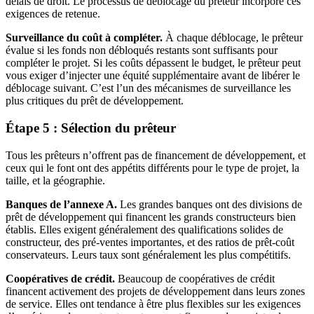
délais de droit. Le processus de déblocage du prêteur incorpore ces
exigences de retenue.
Surveillance du coût à compléter.
À chaque déblocage, le prêteur
évalue si les fonds non débloqués restants sont suffisants pour
compléter le projet. Si les coûts dépassent le budget, le prêteur peut
vous exiger d’injecter une équité supplémentaire avant de libérer le
déblocage suivant. C’est l’un des mécanismes de surveillance les
plus critiques du prêt de développement.
Étape 5 : Sélection du prêteur
Tous les prêteurs n’offrent pas de financement de développement, et
ceux qui le font ont des appétits différents pour le type de projet, la
taille, et la géographie.
Banques de l’annexe A.
Les grandes banques ont des divisions de
prêt de développement qui financent les grands constructeurs bien
établis. Elles exigent généralement des qualifications solides de
constructeur, des pré-ventes importantes, et des ratios de prêt-coût
conservateurs. Leurs taux sont généralement les plus compétitifs.
Coopératives de crédit.
Beaucoup de coopératives de crédit
financent activement des projets de développement dans leurs zones
de service. Elles ont tendance à être plus flexibles sur les exigences