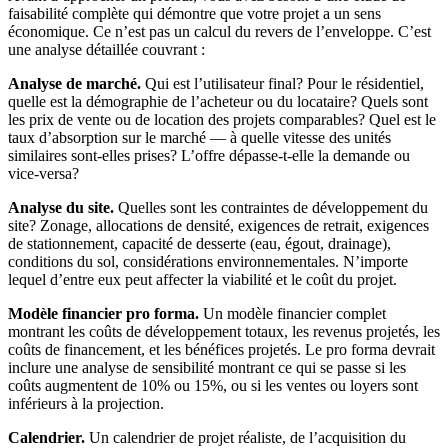
faisabilité complète qui démontre que votre projet a un sens
économique. Ce n’est pas un calcul du revers de l’enveloppe. C’est
une analyse détaillée couvrant :
Analyse de marché.
Qui est l’utilisateur final? Pour le résidentiel,
quelle est la démographie de l’acheteur ou du locataire? Quels sont
les prix de vente ou de location des projets comparables? Quel est le
taux d’absorption sur le marché — à quelle vitesse des unités
similaires sont-elles prises? L’offre dépasse-t-elle la demande ou
vice-versa?
Analyse du site.
Quelles sont les contraintes de développement du
site? Zonage, allocations de densité, exigences de retrait, exigences
de stationnement, capacité de desserte (eau, égout, drainage),
conditions du sol, considérations environnementales. N’importe
lequel d’entre eux peut affecter la viabilité et le coût du projet.
Modèle financier pro forma.
Un modèle financier complet
montrant les coûts de développement totaux, les revenus projetés, les
coûts de financement, et les bénéfices projetés. Le pro forma devrait
inclure une analyse de sensibilité montrant ce qui se passe si les
coûts augmentent de 10% ou 15%, ou si les ventes ou loyers sont
inférieurs à la projection.
Calendrier.
Un calendrier de projet réaliste, de l’acquisition du