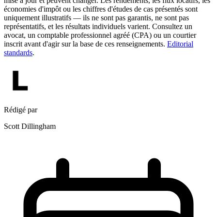
mise à jour et peuvent changer. Les rendements, les flux locatifs, les
économies d'impôt ou les chiffres d'études de cas présentés sont
uniquement illustratifs — ils ne sont pas garantis, ne sont pas
représentatifs, et les résultats individuels varient. Consultez un
avocat, un comptable professionnel agréé (CPA) ou un courtier
inscrit avant d'agir sur la base de ces renseignements.
Editorial
standards
.
Rédigé par
Scott Dillingham