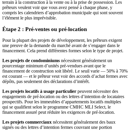
terrain à la construction à la vente ou à la prise de possession. Les
prêteurs veulent voir que vous avez pensé à chaque phase, y
compris les calendriers d’approbation municipale qui sont souvent
l’élément le plus imprévisible.
Étape 2 : Pré-ventes ou pré-location
Pour la plupart des projets de développement, les prêteurs exigent
une preuve de la demande du marché avant de s’engager dans le
financement. Cela prend différentes formes selon le type de projet.
Les projets de condominiums
nécessitent généralement un
pourcentage minimum d’unités pré-vendues avant que le
financement de construction soit libéré. Le seuil varie — 50% à 70%
est courant — et le prêteur veut voir des accords d’achat fermes avec
dépôts, pas seulement des déclarations d’intérêt.
Les projets locatifs à usage particulier
peuvent nécessiter des
engagements de pré-location ou des lettres d’intention de locataires
prospectifs. Pour les immeubles d’appartements locatifs multiples
qui se qualifient selon le programme CMHC MLI Select, le
financement assuré peut réduire les exigences de pré-location.
Les projets commerciaux
nécessitent généralement des baux
signés ou des lettres d’intention fermes couvrant une portion