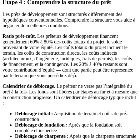
Étape 4 : Comprendre la structure du prêt
Les prêts de développement sont structurés différemment des
hypothèques conventionnelles. Comprendre la structure vous aide à
négocier de meilleures conditions.
Ratio prêt-coût.
Les prêteurs de développement financent
généralement 60% à 80% des coûts totaux du projet, le solde
provenant de votre équité. Les coûts totaux du projet incluent le
terrain, les coûts de construction directs, les coûts indirects
(architecturaux, d’ingénierie, juridiques, frais de permis), les coûts
de financement, et la contingence. Les 20% à 40% restants sont
votre contribution d’équité — dont une partie peut être représentée
par le terrain que vous possédiez déjà.
Calendrier de déblocage.
Le prêteur ne verse pas l’intégralité du
prêt à la fois. Les fonds sont libérés par étapes au fur et à mesure que
la construction progresse. Un calendrier de déblocage typique inclut
:
Déblocage initial :
Acquisition de terrain et coûts de pré-
construction
Déblocage de fondation :
Après que la fondation soit
complète et inspectée
Déblocage de charpente :
Après que la charpente structurale