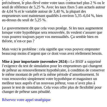
précisément, le plus élevé entre votre taux contractuel plus 2 % ou le
seuil de référence de 5,25 %. Avec les taux fixes 5 ans actuels autour
de 4,04 % et le variable autour de 3,40 %, la plupart des
emprunteurs sont maintenant qualifiés à environ 5,35–6,04 %, bien
au-dessus du seuil de 5,25 %.
Le gouvernement dit que cela vous protège. Si les taux augmentent
lorsque votre hypothèque sera renouvelée, ils veulent s’assurer que
vous pourrez toujours payer vos mensualités. Ça semble bien en
théorie, n’est-ce pas ?
Mais voici le problème : cela signifie que vous pouvez emprunter
beaucoup moins d’argent que ce dont vous avez réellement besoin.
Mise à jour importante (novembre 2024) :
Le BSIF a supprimé
l’exigence du test de simulation pour les emprunteurs qui changent
de prêteur au renouvellement hypothécaire, à condition de conserver
le même montant de prêt et la même période d’amortissement. Si
vous renouvelez simplement votre hypothèque et magasinez un
meilleur taux auprès d’un nouveau prêteur, vous n’avez plus à
passer le test de simulation. Cela vous offre plus de flexibilité pour
changer de prêteur sans pénalité.
Réservez votre appel stratégique