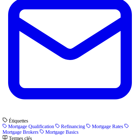
Étiquettes
Mortgage Qualification
Refinancing
Mortgage Rates
Mortgage Brokers
Mortgage Basics
Termes clés