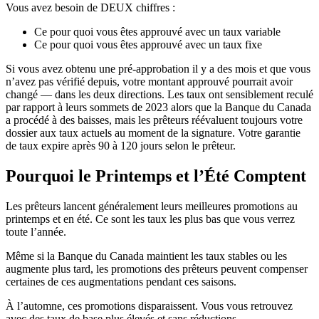
Vous avez besoin de DEUX chiffres :
Ce pour quoi vous êtes approuvé avec un taux variable
Ce pour quoi vous êtes approuvé avec un taux fixe
Si vous avez obtenu une pré-approbation il y a des mois et que vous
n’avez pas vérifié depuis, votre montant approuvé pourrait avoir
changé — dans les deux directions. Les taux ont sensiblement reculé
par rapport à leurs sommets de 2023 alors que la Banque du Canada
a procédé à des baisses, mais les prêteurs réévaluent toujours votre
dossier aux taux actuels au moment de la signature. Votre garantie
de taux expire après 90 à 120 jours selon le prêteur.
Pourquoi le Printemps et l’Été Comptent
Les prêteurs lancent généralement leurs meilleures promotions au
printemps et en été. Ce sont les taux les plus bas que vous verrez
toute l’année.
Même si la Banque du Canada maintient les taux stables ou les
augmente plus tard, les promotions des prêteurs peuvent compenser
certaines de ces augmentations pendant ces saisons.
À l’automne, ces promotions disparaissent. Vous vous retrouvez
avec des taux de base plus élevés et sans réductions