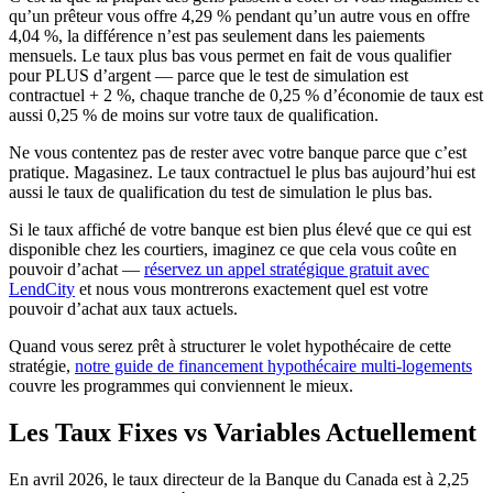
qu’un prêteur vous offre 4,29 % pendant qu’un autre vous en offre
4,04 %, la différence n’est pas seulement dans les paiements
mensuels. Le taux plus bas vous permet en fait de vous qualifier
pour PLUS d’argent — parce que le test de simulation est
contractuel + 2 %, chaque tranche de 0,25 % d’économie de taux est
aussi 0,25 % de moins sur votre taux de qualification.
Ne vous contentez pas de rester avec votre banque parce que c’est
pratique. Magasinez. Le taux contractuel le plus bas aujourd’hui est
aussi le taux de qualification du test de simulation le plus bas.
Si le taux affiché de votre banque est bien plus élevé que ce qui est
disponible chez les courtiers, imaginez ce que cela vous coûte en
pouvoir d’achat —
réservez un appel stratégique gratuit avec
LendCity
et nous vous montrerons exactement quel est votre
pouvoir d’achat aux taux actuels.
Quand vous serez prêt à structurer le volet hypothécaire de cette
stratégie,
notre guide de financement hypothécaire multi-logements
couvre les programmes qui conviennent le mieux.
Les Taux Fixes vs Variables Actuellement
En avril 2026, le taux directeur de la Banque du Canada est à 2,25