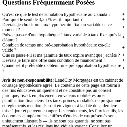
Questions Fréquemment Posées
Qu'est-ce que le test de simulation hypothécaire au Canada ?
Pourquoi le seuil de 3,25 % est-il important ?
Devrais-je choisir un taux hypothécaire fixe ou variable en ce
moment ?
Puis-je passer d'une hypothèque à taux variable à taux fixe après la
clôture ?
Combien de temps une pré-approbation hypothécaire est-elle
valide ?
Que se passe-t-il si ma garantie de taux expire avant que j'achète ?
Devrais-je faire une offre sans condition de financement ?
Quand est-il préférable d'obtenir une pré-approbation hypothécaire
?
Avis de non-responsabilité:
LendCity Mortgages est un cabinet de
courtage hypothécaire agréé. Le contenu de cette page est fourni à
des fins éducatives uniquement et ne constitue pas un conseil
juridique, fiscal, en placement, en valeurs mobilières ou en
planification financière. Les taux, primes, modalités de programme
et règlements mentionnés sont en vigueur à la date de la dernière
mise à jour et peuvent changer. Les rendements, les flux locatifs, les
économies d'impôt ou les chiffres d'études de cas présentés sont
uniquement illustratifs — ils ne sont pas garantis, ne sont pas
représentatifs, et les résultats individuels varient. Consultez un