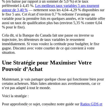
% (en baisse par rapport à un sommet de 5,0 %) et le taux
préférentiel à 4,45 %.
Les meilleurs taux variables 5 ans tournent
autour de 3,40 %
— nettement sous les 4,04–4,29 % disponibles sur
le fixe 5 ans. Cet écart d’environ 0,7 % redonne l’avantage au
variable pour la première fois en quelques années, et le variable offre
aussi un taux de qualification plus bas (environ 5,35 % contre 6,04
% pour le fixe).
Cela dit, si la Banque du Canada fait une pause ou inverse sa
trajectoire, les détenteurs de taux variables le ressentent
immédiatement. Si vous voulez la certitude pour budgéter, le fixe
gagne. Discutez avec votre courtier de ce qui convient à votre
situation.
Une Stratégie pour Maximiser Votre
Pouvoir d’Achat
Maintenant, je vais partager quelque chose qui fonctionne bien pour
certains acheteurs. Mais faites attention aux avertissements, car ce
n’est pas adapté à tout le monde.
Voici la stratégie :
Pour approfondir ce sujet, consultez notre guide sur
Ratios GDS et