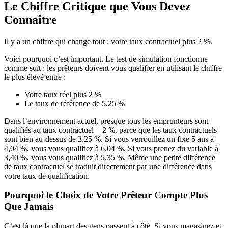
Le Chiffre Critique que Vous Devez
Connaître
Il y a un chiffre qui change tout : votre taux contractuel plus 2 %.
Voici pourquoi c’est important. Le test de simulation fonctionne
comme suit : les prêteurs doivent vous qualifier en utilisant le chiffre
le plus élevé entre :
Votre taux réel plus 2 %
Le taux de référence de 5,25 %
Dans l’environnement actuel, presque tous les emprunteurs sont
qualifiés au taux contractuel + 2 %, parce que les taux contractuels
sont bien au-dessus de 3,25 %. Si vous verrouillez un fixe 5 ans à
4,04 %, vous vous qualifiez à 6,04 %. Si vous prenez du variable à
3,40 %, vous vous qualifiez à 5,35 %. Même une petite différence
de taux contractuel se traduit directement par une différence dans
votre taux de qualification.
Pourquoi le Choix de Votre Prêteur Compte Plus
Que Jamais
C’est là que la plupart des gens passent à côté. Si vous magasinez et