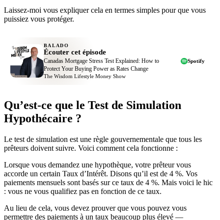
Laissez-moi vous expliquer cela en termes simples pour que vous
puissiez vous protéger.
BALADO
Écouter cet épisode
Canadas Mortgage Stress Test Explained: How to
Spotify
Protect Your Buying Power as Rates Change
The Wisdom Lifestyle Money Show
Qu’est-ce que le Test de Simulation
Hypothécaire ?
Le test de simulation est une règle gouvernementale que tous les
prêteurs doivent suivre. Voici comment cela fonctionne :
Lorsque vous demandez une hypothèque, votre prêteur vous
accorde un certain Taux d’Intérêt. Disons qu’il est de 4 %. Vos
paiements mensuels sont basés sur ce taux de 4 %. Mais voici le hic
: vous ne vous qualifiez pas en fonction de ce taux.
Au lieu de cela, vous devez prouver que vous pouvez vous
permettre des paiements à un taux beaucoup plus élevé —