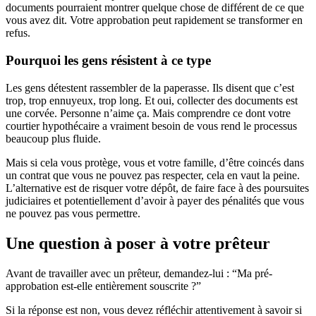
documents pourraient montrer quelque chose de différent de ce que
vous avez dit. Votre approbation peut rapidement se transformer en
refus.
Pourquoi les gens résistent à ce type
Les gens détestent rassembler de la paperasse. Ils disent que c’est
trop, trop ennuyeux, trop long. Et oui, collecter des documents est
une corvée. Personne n’aime ça. Mais comprendre ce dont votre
courtier hypothécaire a vraiment besoin de vous rend le processus
beaucoup plus fluide.
Mais si cela vous protège, vous et votre famille, d’être coincés dans
un contrat que vous ne pouvez pas respecter, cela en vaut la peine.
L’alternative est de risquer votre dépôt, de faire face à des poursuites
judiciaires et potentiellement d’avoir à payer des pénalités que vous
ne pouvez pas vous permettre.
Une question à poser à votre prêteur
Avant de travailler avec un prêteur, demandez-lui : “Ma pré-
approbation est-elle entièrement souscrite ?”
Si la réponse est non, vous devez réfléchir attentivement à savoir si