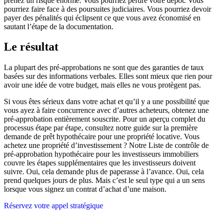
prenez un risque énorme. Vous pourriez perdre votre dépôt. Vous
pourriez faire face à des poursuites judiciaires. Vous pourriez devoir
payer des pénalités qui éclipsent ce que vous avez économisé en
sautant l’étape de la documentation.
Le résultat
La plupart des pré-approbations ne sont que des garanties de taux
basées sur des informations verbales. Elles sont mieux que rien pour
avoir une idée de votre budget, mais elles ne vous protègent pas.
Si vous êtes sérieux dans votre achat et qu’il y a une possibilité que
vous ayez à faire concurrence avec d’autres acheteurs, obtenez une
pré-approbation entièrement souscrite. Pour un aperçu complet du
processus étape par étape, consultez notre guide sur la première
demande de prêt hypothécaire pour une propriété locative. Vous
achetez une propriété d’investissement ? Notre Liste de contrôle de
pré-approbation hypothécaire pour les investisseurs immobiliers
couvre les étapes supplémentaires que les investisseurs doivent
suivre. Oui, cela demande plus de paperasse à l’avance. Oui, cela
prend quelques jours de plus. Mais c’est le seul type qui a un sens
lorsque vous signez un contrat d’achat d’une maison.
Réservez votre appel stratégique