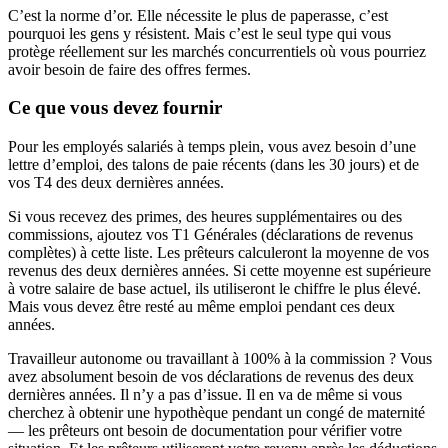
C’est la norme d’or. Elle nécessite le plus de paperasse, c’est
pourquoi les gens y résistent. Mais c’est le seul type qui vous
protège réellement sur les marchés concurrentiels où vous pourriez
avoir besoin de faire des offres fermes.
Ce que vous devez fournir
Pour les employés salariés à temps plein, vous avez besoin d’une
lettre d’emploi, des talons de paie récents (dans les 30 jours) et de
vos T4 des deux dernières années.
Si vous recevez des primes, des heures supplémentaires ou des
commissions, ajoutez vos T1 Générales (déclarations de revenus
complètes) à cette liste. Les prêteurs calculeront la moyenne de vos
revenus des deux dernières années. Si cette moyenne est supérieure
à votre salaire de base actuel, ils utiliseront le chiffre le plus élevé.
Mais vous devez être resté au même emploi pendant ces deux
années.
Travailleur autonome ou travaillant à 100% à la commission ? Vous
avez absolument besoin de vos déclarations de revenus des deux
dernières années. Il n’y a pas d’issue. Il en va de même si vous
cherchez à obtenir une hypothèque pendant un congé de maternité
— les prêteurs ont besoin de documentation pour vérifier votre