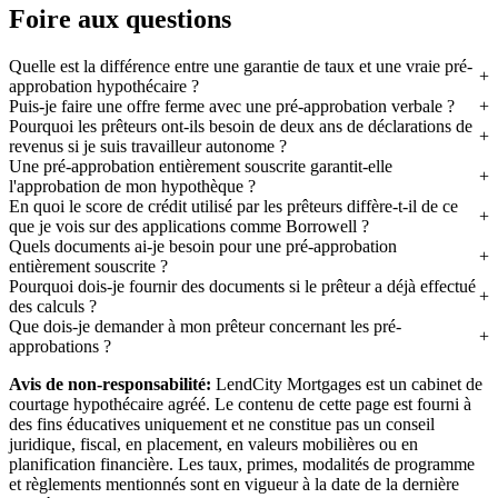
Foire aux questions
Quelle est la différence entre une garantie de taux et une vraie pré-
approbation hypothécaire ?
Puis-je faire une offre ferme avec une pré-approbation verbale ?
Pourquoi les prêteurs ont-ils besoin de deux ans de déclarations de
revenus si je suis travailleur autonome ?
Une pré-approbation entièrement souscrite garantit-elle
l'approbation de mon hypothèque ?
En quoi le score de crédit utilisé par les prêteurs diffère-t-il de ce
que je vois sur des applications comme Borrowell ?
Quels documents ai-je besoin pour une pré-approbation
entièrement souscrite ?
Pourquoi dois-je fournir des documents si le prêteur a déjà effectué
des calculs ?
Que dois-je demander à mon prêteur concernant les pré-
approbations ?
Avis de non-responsabilité:
LendCity Mortgages est un cabinet de
courtage hypothécaire agréé. Le contenu de cette page est fourni à
des fins éducatives uniquement et ne constitue pas un conseil
juridique, fiscal, en placement, en valeurs mobilières ou en
planification financière. Les taux, primes, modalités de programme
et règlements mentionnés sont en vigueur à la date de la dernière