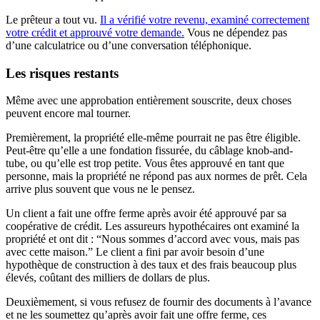
Le prêteur a tout vu.
Il a vérifié votre revenu, examiné correctement
votre crédit et approuvé votre demande.
Vous ne dépendez pas
d’une calculatrice ou d’une conversation téléphonique.
Les risques restants
Même avec une approbation entièrement souscrite, deux choses
peuvent encore mal tourner.
Premièrement, la propriété elle-même pourrait ne pas être éligible.
Peut-être qu’elle a une fondation fissurée, du câblage knob-and-
tube, ou qu’elle est trop petite. Vous êtes approuvé en tant que
personne, mais la propriété ne répond pas aux normes de prêt. Cela
arrive plus souvent que vous ne le pensez.
Un client a fait une offre ferme après avoir été approuvé par sa
coopérative de crédit. Les assureurs hypothécaires ont examiné la
propriété et ont dit : “Nous sommes d’accord avec vous, mais pas
avec cette maison.” Le client a fini par avoir besoin d’une
hypothèque de construction à des taux et des frais beaucoup plus
élevés, coûtant des milliers de dollars de plus.
Deuxièmement, si vous refusez de fournir des documents à l’avance
et ne les soumettez qu’après avoir fait une offre ferme, ces