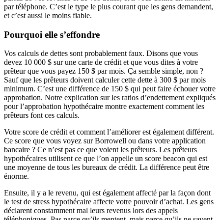
par téléphone. C’est le type le plus courant que les gens demandent,
et c’est aussi le moins fiable.
Pourquoi elle s’effondre
Vos calculs de dettes sont probablement faux. Disons que vous
devez 10 000 $ sur une carte de crédit et que vous dites à votre
prêteur que vous payez 150 $ par mois. Ça semble simple, non ?
Sauf que les prêteurs doivent calculer cette dette à 300 $ par mois
minimum. C’est une différence de 150 $ qui peut faire échouer votre
approbation. Notre explication sur les ratios d’endettement expliqués
pour l’approbation hypothécaire montre exactement comment les
prêteurs font ces calculs.
Votre score de crédit et comment l’améliorer est également différent.
Ce score que vous voyez sur Borrowell ou dans votre application
bancaire ? Ce n’est pas ce que voient les prêteurs. Les prêteurs
hypothécaires utilisent ce que l’on appelle un score beacon qui est
une moyenne de tous les bureaux de crédit. La différence peut être
énorme.
Ensuite, il y a le revenu, qui est également affecté par la façon dont
le test de stress hypothécaire affecte votre pouvoir d’achat. Les gens
déclarent constamment mal leurs revenus lors des appels
téléphoniques. Pas parce qu’ils mentent, mais parce qu’ils ne savent