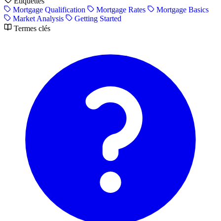
Étiquettes
Mortgage Qualification
Mortgage Rates
Mortgage Basics
Market Analysis
Getting Started
Termes clés