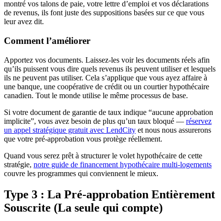
montré vos talons de paie, votre lettre d’emploi et vos déclarations
de revenus, ils font juste des suppositions basées sur ce que vous
leur avez dit.
Comment l’améliorer
Apportez vos documents. Laissez-les voir les documents réels afin
qu’ils puissent vous dire quels revenus ils peuvent utiliser et lesquels
ils ne peuvent pas utiliser. Cela s’applique que vous ayez affaire à
une banque, une coopérative de crédit ou un courtier hypothécaire
canadien. Tout le monde utilise le même processus de base.
Si votre document de garantie de taux indique “aucune approbation
implicite”, vous avez besoin de plus qu’un taux bloqué —
réservez
un appel stratégique gratuit avec LendCity
et nous nous assurerons
que votre pré-approbation vous protège réellement.
Quand vous serez prêt à structurer le volet hypothécaire de cette
stratégie,
notre guide de financement hypothécaire multi-logements
couvre les programmes qui conviennent le mieux.
Type 3 : La Pré-approbation Entièrement
Souscrite (La seule qui compte)