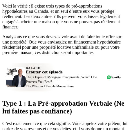
Voici la vérité : il existe trois types de pré-approbations
hypothécaires au Canada, et un seul d’entre eux vous protège
réellement. Les deux autres ? Ils peuvent vous laisser légalement
engagé à acheter une maison que vous ne pouvez pas réellement
financer.
Analysons ce que vous devez savoir avant de faire toute offre sur
une propriété. Que vous envisagiez un financement hypothécaire
résidentiel pour une propriété locative unifamiliale ou pour votre
première maison, ces distinctions sont importantes.
BALADO
Écouter cet épisode
The 3 Types of Mortgage Preapprovals: Which One
Spotify
Protects You Best?
The Wisdom Lifestyle Money Show
Type 1 : La Pré-approbation Verbale (Ne
lui faites pas confiance)
C’est exactement ce que cela signifie. Vous appelez votre prêteur, lui
parlez de vos revenus et de vos dettes, et il vous donne un montant