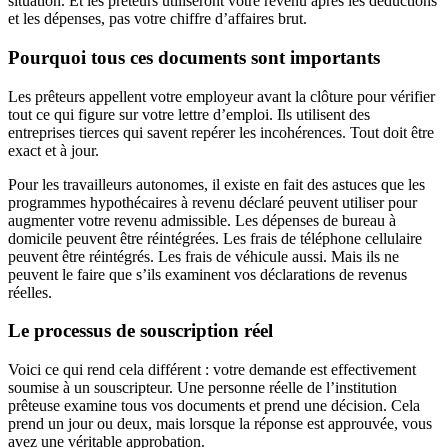
situation. Et les prêteurs utiliseront votre revenu après les déductions
et les dépenses, pas votre chiffre d’affaires brut.
Pourquoi tous ces documents sont importants
Les prêteurs appellent votre employeur avant la clôture pour vérifier
tout ce qui figure sur votre lettre d’emploi. Ils utilisent des
entreprises tierces qui savent repérer les incohérences. Tout doit être
exact et à jour.
Pour les travailleurs autonomes, il existe en fait des astuces que les
programmes hypothécaires à revenu déclaré peuvent utiliser pour
augmenter votre revenu admissible. Les dépenses de bureau à
domicile peuvent être réintégrées. Les frais de téléphone cellulaire
peuvent être réintégrés. Les frais de véhicule aussi. Mais ils ne
peuvent le faire que s’ils examinent vos déclarations de revenus
réelles.
Le processus de souscription réel
Voici ce qui rend cela différent : votre demande est effectivement
soumise à un souscripteur. Une personne réelle de l’institution
prêteuse examine tous vos documents et prend une décision. Cela
prend un jour ou deux, mais lorsque la réponse est approuvée, vous
avez une véritable approbation.