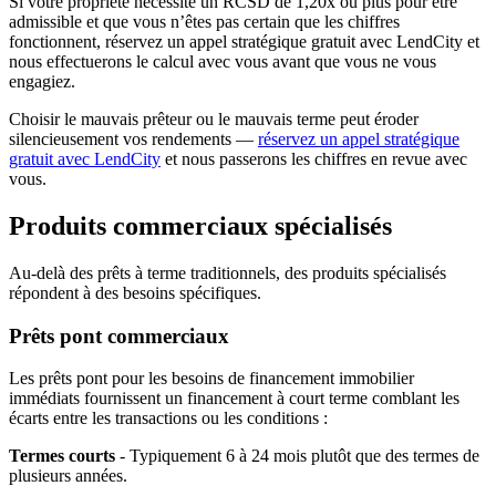
Si votre propriété nécessite un RCSD de 1,20x ou plus pour être
admissible et que vous n’êtes pas certain que les chiffres
fonctionnent, réservez un appel stratégique gratuit avec LendCity et
nous effectuerons le calcul avec vous avant que vous ne vous
engagiez.
Choisir le mauvais prêteur ou le mauvais terme peut éroder
silencieusement vos rendements —
réservez un appel stratégique
gratuit avec LendCity
et nous passerons les chiffres en revue avec
vous.
Produits commerciaux spécialisés
Au-delà des prêts à terme traditionnels, des produits spécialisés
répondent à des besoins spécifiques.
Prêts pont commerciaux
Les prêts pont pour les besoins de financement immobilier
immédiats fournissent un financement à court terme comblant les
écarts entre les transactions ou les conditions :
Termes courts
- Typiquement 6 à 24 mois plutôt que des termes de
plusieurs années.