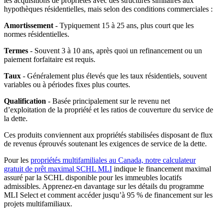
les acquisitions de propriétés avec des structures similaires aux
hypothèques résidentielles, mais selon des conditions commerciales :
Amortissement
- Typiquement 15 à 25 ans, plus court que les
normes résidentielles.
Termes
- Souvent 3 à 10 ans, après quoi un refinancement ou un
paiement forfaitaire est requis.
Taux
- Généralement plus élevés que les taux résidentiels, souvent
variables ou à périodes fixes plus courtes.
Qualification
- Basée principalement sur le revenu net
d’exploitation de la propriété et les ratios de couverture du service de
la dette.
Ces produits conviennent aux propriétés stabilisées disposant de flux
de revenus éprouvés soutenant les exigences de service de la dette.
Pour les
propriétés multifamiliales au Canada, notre calculateur
gratuit de prêt maximal SCHL MLI
indique le financement maximal
assuré par la SCHL disponible pour les immeubles locatifs
admissibles. Apprenez-en davantage sur les détails du programme
MLI Select et comment accéder jusqu’à 95 % de financement sur les
projets multifamiliaux.