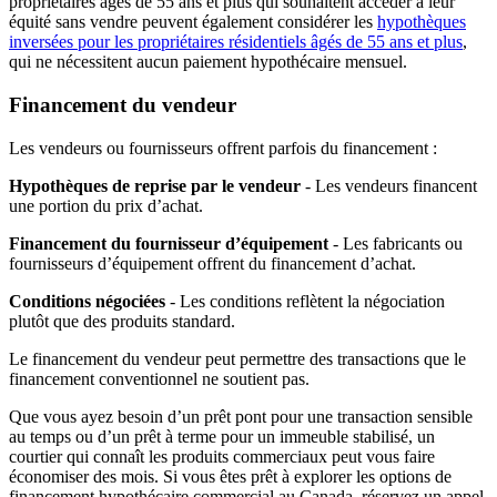
propriétaires âgés de 55 ans et plus qui souhaitent accéder à leur
équité sans vendre peuvent également considérer les
hypothèques
inversées pour les propriétaires résidentiels âgés de 55 ans et plus
,
qui ne nécessitent aucun paiement hypothécaire mensuel.
Financement du vendeur
Les vendeurs ou fournisseurs offrent parfois du financement :
Hypothèques de reprise par le vendeur
- Les vendeurs financent
une portion du prix d’achat.
Financement du fournisseur d’équipement
- Les fabricants ou
fournisseurs d’équipement offrent du financement d’achat.
Conditions négociées
- Les conditions reflètent la négociation
plutôt que des produits standard.
Le financement du vendeur peut permettre des transactions que le
financement conventionnel ne soutient pas.
Que vous ayez besoin d’un prêt pont pour une transaction sensible
au temps ou d’un prêt à terme pour un immeuble stabilisé, un
courtier qui connaît les produits commerciaux peut vous faire
économiser des mois. Si vous êtes prêt à explorer les options de
financement hypothécaire commercial au Canada, réservez un appel