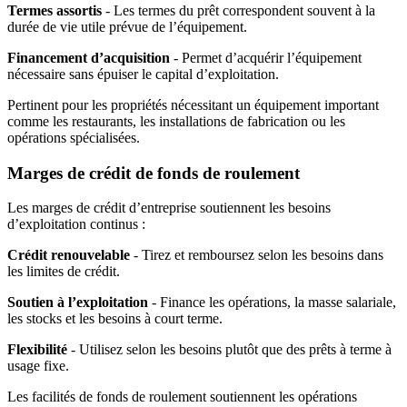
Termes assortis
- Les termes du prêt correspondent souvent à la
durée de vie utile prévue de l’équipement.
Financement d’acquisition
- Permet d’acquérir l’équipement
nécessaire sans épuiser le capital d’exploitation.
Pertinent pour les propriétés nécessitant un équipement important
comme les restaurants, les installations de fabrication ou les
opérations spécialisées.
Marges de crédit de fonds de roulement
Les marges de crédit d’entreprise soutiennent les besoins
d’exploitation continus :
Crédit renouvelable
- Tirez et remboursez selon les besoins dans
les limites de crédit.
Soutien à l’exploitation
- Finance les opérations, la masse salariale,
les stocks et les besoins à court terme.
Flexibilité
- Utilisez selon les besoins plutôt que des prêts à terme à
usage fixe.
Les facilités de fonds de roulement soutiennent les opérations