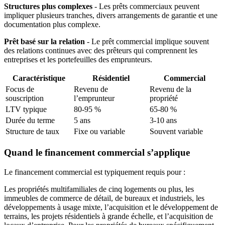
Structures plus complexes
- Les prêts commerciaux peuvent
impliquer plusieurs tranches, divers arrangements de garantie et une
documentation plus complexe.
Prêt basé sur la relation
- Le prêt commercial implique souvent
des relations continues avec des prêteurs qui comprennent les
entreprises et les portefeuilles des emprunteurs.
Caractéristique
Résidentiel
Commercial
Focus de
Revenu de
Revenu de la
souscription
l’emprunteur
propriété
LTV typique
80-95 %
65-80 %
Durée du terme
5 ans
3-10 ans
Structure de taux
Fixe ou variable
Souvent variable
Quand le financement commercial s’applique
Le financement commercial est typiquement requis pour :
Les propriétés multifamiliales de cinq logements ou plus, les
immeubles de commerce de détail, de bureaux et industriels, les
développements à usage mixte, l’acquisition et le développement de
terrains, les projets résidentiels à grande échelle, et l’acquisition de