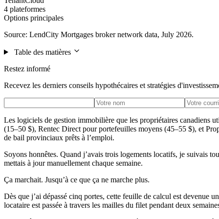
TenantCloud
4 plateformes
Options principales
Source: LendCity Mortgages broker network data, July 2026.
Table des matières
Restez informé
Recevez les derniers conseils hypothécaires et stratégies d'investissem
Les logiciels de gestion immobilière que les propriétaires canadiens
(15–50 $), Rentec Direct pour portefeuilles moyens (45–55 $), et P
de bail provinciaux prêts à l’emploi.
Soyons honnêtes. Quand j’avais trois logements locatifs, je suivais t
mettais à jour manuellement chaque semaine.
Ça marchait. Jusqu’à ce que ça ne marche plus.
Dès que j’ai dépassé cinq portes, cette feuille de calcul est devenue
locataire est passée à travers les mailles du filet pendant deux semaines