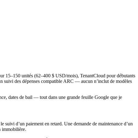
um pour 15–150 unités (62–400 $ USD/mois), TenantCloud pour débutants
t un suivi des dépenses compatible ARC — aucun n’inclut de modèles
nce, dates de bail — tout dans une grande feuille Google que je
ire le suivi d’un paiement en retard. Une demande de maintenance d’un
on immobilière.