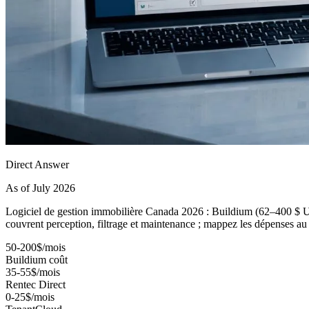
Direct Answer
As of July 2026
Logiciel de gestion immobilière Canada 2026 : Buildium (62–400 $ US
couvrent perception, filtrage et maintenance ; mappez les dépenses 
50-200$/mois
Buildium coût
35-55$/mois
Rentec Direct
0-25$/mois