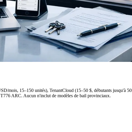
D/mois, 15–150 unités), TenantCloud (15–50 $, débutants jusqu'à 50 u
au T776 ARC. Aucun n'inclut de modèles de bail provinciaux.