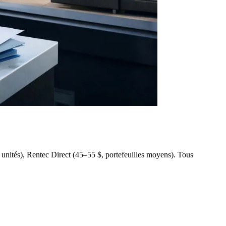
nités), Rentec Direct (45–55 $, portefeuilles moyens). Tous