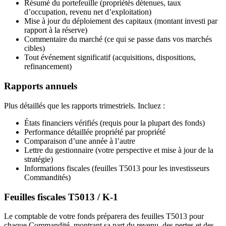
Résumé du portefeuille (propriétés détenues, taux
d’occupation, revenu net d’exploitation)
Mise à jour du déploiement des capitaux (montant investi par
rapport à la réserve)
Commentaire du marché (ce qui se passe dans vos marchés
cibles)
Tout événement significatif (acquisitions, dispositions,
refinancement)
Rapports annuels
Plus détaillés que les rapports trimestriels. Incluez :
États financiers vérifiés (requis pour la plupart des fonds)
Performance détaillée propriété par propriété
Comparaison d’une année à l’autre
Lettre du gestionnaire (votre perspective et mise à jour de la
stratégie)
Informations fiscales (feuilles T5013 pour les investisseurs
Commandités)
Feuilles fiscales T5013 / K-1
Le comptable de votre fonds préparera des feuilles T5013 pour
chaque Commandité, montrant sa part du revenu, des pertes et des