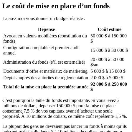
Le coût de mise en place d’un fonds
Laissez-moi vous donner un budget réaliste :
Dépense
Coût estimé
Avocat en valeurs mobilières (constitution du
50 000 $ à 150 000
fonds)
$
Configuration comptable et premier audit
15 000 $ à 30 000 $
annuel
20 000 $ à 50 000
Administration du fonds (s’il est externalisé)
$/an
Documents d’offre et matériaux de marketing
5 000 $ à 15 000 $
Dépôts auprès des autorités de réglementation
2 000 $ à 5 000 $
92 000 $ à 250 000
Total de la mise en place la première année
$
C’est pourquoi la taille du fonds est importante. Si vous levez 2
millions de dollars, dépenser 150 000 $ pour la mise en place
consomme 7,5 % de vos capitaux avant d’acheter une seule
propriété. À 10 millions de dollars, ce même coût représente 1,5 %.
La plupart des gens ne devraient pas lancer un fonds à moins qu’ils
puissent réalistically lever 5 à 10 millions de dollars au minimum.