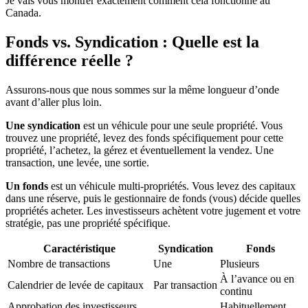
Je vais vous montrer exactement comment cela fonctionne au
Canada.
Fonds vs. Syndication : Quelle est la
différence réelle ?
Assurons-nous que nous sommes sur la même longueur d’onde
avant d’aller plus loin.
Une syndication
est un véhicule pour une seule propriété. Vous
trouvez une propriété, levez des fonds spécifiquement pour cette
propriété, l’achetez, la gérez et éventuellement la vendez. Une
transaction, une levée, une sortie.
Un fonds
est un véhicule multi-propriétés. Vous levez des capitaux
dans une réserve, puis le gestionnaire de fonds (vous) décide quelles
propriétés acheter. Les investisseurs achètent votre jugement et votre
stratégie, pas une propriété spécifique.
Caractéristique
Syndication
Fonds
Nombre de transactions
Une
Plusieurs
À l’avance ou en
Calendrier de levée de capitaux
Par transaction
continu
Approbation des investisseurs
Habituellement