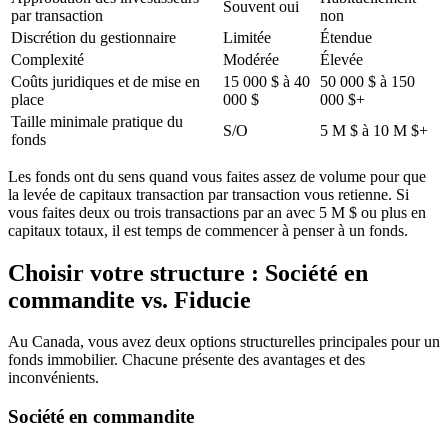
Souvent oui
par transaction
non
Discrétion du gestionnaire
Limitée
Étendue
Complexité
Modérée
Élevée
Coûts juridiques et de mise en
15 000 $ à 40
50 000 $ à 150
place
000 $
000 $+
Taille minimale pratique du
S/O
5 M $ à 10 M $+
fonds
Les fonds ont du sens quand vous faites assez de volume pour que
la levée de capitaux transaction par transaction vous retienne. Si
vous faites deux ou trois transactions par an avec 5 M $ ou plus en
capitaux totaux, il est temps de commencer à penser à un fonds.
Choisir votre structure : Société en
commandite vs. Fiducie
Au Canada, vous avez deux options structurelles principales pour un
fonds immobilier. Chacune présente des avantages et des
inconvénients.
Société en commandite