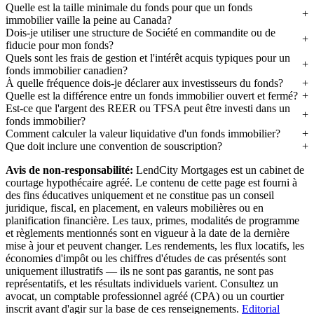
Quelle est la taille minimale du fonds pour que un fonds
immobilier vaille la peine au Canada?
Dois-je utiliser une structure de Société en commandite ou de
fiducie pour mon fonds?
Quels sont les frais de gestion et l'intérêt acquis typiques pour un
fonds immobilier canadien?
À quelle fréquence dois-je déclarer aux investisseurs du fonds?
Quelle est la différence entre un fonds immobilier ouvert et fermé?
Est-ce que l'argent des REER ou TFSA peut être investi dans un
fonds immobilier?
Comment calculer la valeur liquidative d'un fonds immobilier?
Que doit inclure une convention de souscription?
Avis de non-responsabilité:
LendCity Mortgages est un cabinet de
courtage hypothécaire agréé. Le contenu de cette page est fourni à
des fins éducatives uniquement et ne constitue pas un conseil
juridique, fiscal, en placement, en valeurs mobilières ou en
planification financière. Les taux, primes, modalités de programme
et règlements mentionnés sont en vigueur à la date de la dernière
mise à jour et peuvent changer. Les rendements, les flux locatifs, les
économies d'impôt ou les chiffres d'études de cas présentés sont
uniquement illustratifs — ils ne sont pas garantis, ne sont pas
représentatifs, et les résultats individuels varient. Consultez un
avocat, un comptable professionnel agréé (CPA) ou un courtier
inscrit avant d'agir sur la base de ces renseignements.
Editorial