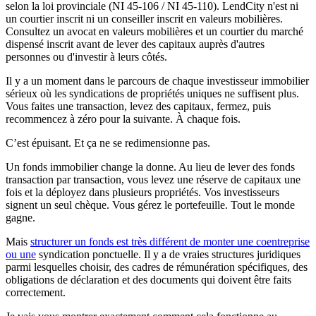
selon la loi provinciale (NI 45-106 / NI 45-110). LendCity n'est ni
un courtier inscrit ni un conseiller inscrit en valeurs mobilières.
Consultez un avocat en valeurs mobilières et un courtier du marché
dispensé inscrit avant de lever des capitaux auprès d'autres
personnes ou d'investir à leurs côtés.
Il y a un moment dans le parcours de chaque investisseur immobilier
sérieux où les syndications de propriétés uniques ne suffisent plus.
Vous faites une transaction, levez des capitaux, fermez, puis
recommencez à zéro pour la suivante. À chaque fois.
C’est épuisant. Et ça ne se redimensionne pas.
Un fonds immobilier change la donne. Au lieu de lever des fonds
transaction par transaction, vous levez une réserve de capitaux une
fois et la déployez dans plusieurs propriétés. Vos investisseurs
signent un seul chèque. Vous gérez le portefeuille. Tout le monde
gagne.
Mais
structurer un fonds est très différent de monter une coentreprise
ou une
syndication ponctuelle. Il y a de vraies structures juridiques
parmi lesquelles choisir, des cadres de rémunération spécifiques, des
obligations de déclaration et des documents qui doivent être faits
correctement.