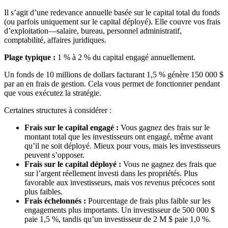
Il s’agit d’une redevance annuelle basée sur le capital total du fonds
(ou parfois uniquement sur le capital déployé). Elle couvre vos frais
d’exploitation—salaire, bureau, personnel administratif,
comptabilité, affaires juridiques.
Plage typique :
1 % à 2 % du capital engagé annuellement.
Un fonds de 10 millions de dollars facturant 1,5 % génère 150 000 $
par an en frais de gestion. Cela vous permet de fonctionner pendant
que vous exécutez la stratégie.
Certaines structures à considérer :
Frais sur le capital engagé :
Vous gagnez des frais sur le
montant total que les investisseurs ont engagé, même avant
qu’il ne soit déployé. Mieux pour vous, mais les investisseurs
peuvent s’opposer.
Frais sur le capital déployé :
Vous ne gagnez des frais que
sur l’argent réellement investi dans les propriétés. Plus
favorable aux investisseurs, mais vos revenus précoces sont
plus faibles.
Frais échelonnés :
Pourcentage de frais plus faible sur les
engagements plus importants. Un investisseur de 500 000 $
paie 1,5 %, tandis qu’un investisseur de 2 M $ paie 1,0 %.