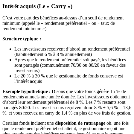
Intérêt acquis (Le « Carry »)
C’est votre part des bénéfices au-dessus d’un seuil de rendement
minimum (appelé le « rendement préférentiel » ou « taux de
rendement minimum »).
Structure typique :
Les investisseurs reçoivent d’abord un rendement préférentiel
(habituellement 6 % à 8 % annuellement)
Après que le rendement préférentiel soit payé, les bénéfices
sont partagés (communément 70/30 ou 80/20 en faveur des
investisseurs)
Le 20 % à 30 % que le gestionnaire de fonds conserve est
l’intérêt acquis
Exemple hypothétique :
Disons que votre fonds génère 15 % de
rendements annuels une année donnée. Les investisseurs obtiennent
d’abord leur rendement préférentiel de 8 %. Les 7 % restants sont
partagés 80/20. Les investisseurs reçoivent donc 8 % + 5,6 % = 13,6
%, et vous recevez un carry de 1,4 % en plus de vos frais de gestion.
Certains fonds incluent une
disposition de rattrapage
où, une fois
que le rendement préférentiel est atteint, le gestionnaire reçoit une
plus grande part des bénéfices suivants jusqu’à ce que le partage