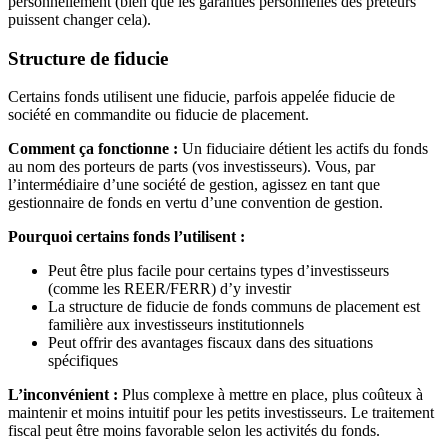
personnellement (bien que les garanties personnelles des prêteurs
puissent changer cela).
Structure de fiducie
Certains fonds utilisent une fiducie, parfois appelée fiducie de
société en commandite ou fiducie de placement.
Comment ça fonctionne :
Un fiduciaire détient les actifs du fonds
au nom des porteurs de parts (vos investisseurs). Vous, par
l’intermédiaire d’une société de gestion, agissez en tant que
gestionnaire de fonds en vertu d’une convention de gestion.
Pourquoi certains fonds l’utilisent :
Peut être plus facile pour certains types d’investisseurs
(comme les REER/FERR) d’y investir
La structure de fiducie de fonds communs de placement est
familière aux investisseurs institutionnels
Peut offrir des avantages fiscaux dans des situations
spécifiques
L’inconvénient :
Plus complexe à mettre en place, plus coûteux à
maintenir et moins intuitif pour les petits investisseurs. Le traitement
fiscal peut être moins favorable selon les activités du fonds.