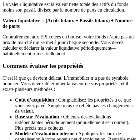
La valeur liquidative est la valeur nette totale des actifs du fonds
moins son passif, divisée par le nombre de parts en circulation.
Valeur liquidative = (Actifs totaux − Passifs totaux) ÷ Nombre
de parts
Contrairement aux FPI cotées en bourse, votre fonds n’aura pas un
prix de marché qui se met à jour chaque seconde. Vous devez
calculer et déclarer la valeur liquidative périodiquement—
habituellement trimestriellement.
Comment évaluer les propriétés
C’est là que ça devient délicat. L’immobilier n’a pas de symbole
boursier. Vous devez déterminer la valeur de vos propriétés, et il
existe plusieurs méthodes :
Coût d’acquisition :
Comptabilisez les propriétés à ce que
vous avez payé. Simple mais ne reflète pas les changements
de valeur.
Basé sur l’évaluation :
Obtenez des évaluations
indépendantes périodiquement (annuellement est courant).
Plus précis mais coûteux.
Modèle d’évaluation interne :
Appliquez les taux de
capitalisation à votre revenu net d’exploitation. Rentable mais