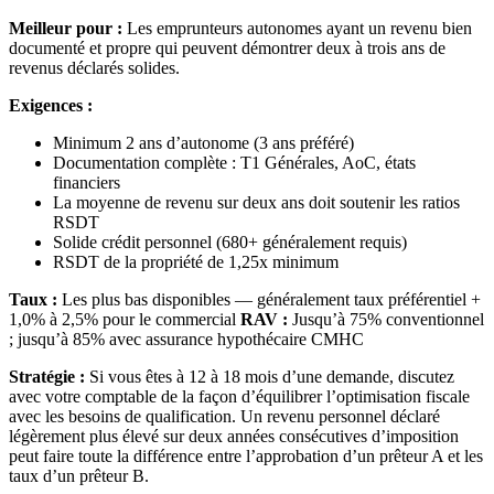
Meilleur pour :
Les emprunteurs autonomes ayant un revenu bien
documenté et propre qui peuvent démontrer deux à trois ans de
revenus déclarés solides.
Exigences :
Minimum 2 ans d’autonome (3 ans préféré)
Documentation complète : T1 Générales, AoC, états
financiers
La moyenne de revenu sur deux ans doit soutenir les ratios
RSDT
Solide crédit personnel (680+ généralement requis)
RSDT de la propriété de 1,25x minimum
Taux :
Les plus bas disponibles — généralement taux préférentiel +
1,0% à 2,5% pour le commercial
RAV :
Jusqu’à 75% conventionnel
; jusqu’à 85% avec assurance hypothécaire CMHC
Stratégie :
Si vous êtes à 12 à 18 mois d’une demande, discutez
avec votre comptable de la façon d’équilibrer l’optimisation fiscale
avec les besoins de qualification. Un revenu personnel déclaré
légèrement plus élevé sur deux années consécutives d’imposition
peut faire toute la différence entre l’approbation d’un prêteur A et les
taux d’un prêteur B.