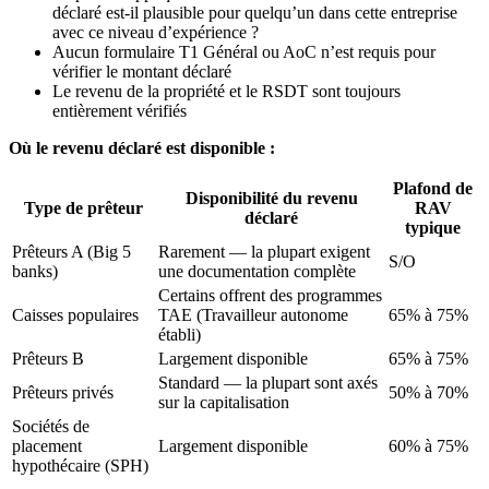
déclaré est-il plausible pour quelqu’un dans cette entreprise
avec ce niveau d’expérience ?
Aucun formulaire T1 Général ou AoC n’est requis pour
vérifier le montant déclaré
Le revenu de la propriété et le RSDT sont toujours
entièrement vérifiés
Où le revenu déclaré est disponible :
Plafond de
Disponibilité du revenu
Type de prêteur
RAV
déclaré
typique
Prêteurs A (Big 5
Rarement — la plupart exigent
S/O
banks)
une documentation complète
Certains offrent des programmes
Caisses populaires
TAE (Travailleur autonome
65% à 75%
établi)
Prêteurs B
Largement disponible
65% à 75%
Standard — la plupart sont axés
Prêteurs privés
50% à 70%
sur la capitalisation
Sociétés de
placement
Largement disponible
60% à 75%
hypothécaire (SPH)