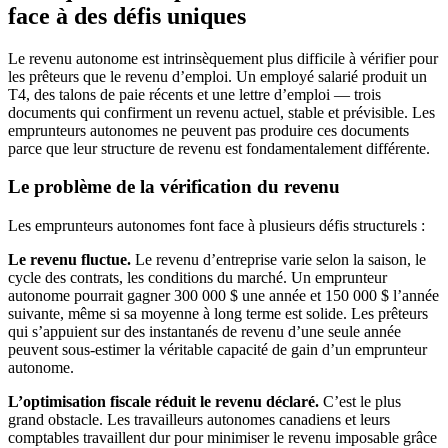
face à des défis uniques
Le revenu autonome est intrinsèquement plus difficile à vérifier pour
les prêteurs que le revenu d’emploi. Un employé salarié produit un
T4, des talons de paie récents et une lettre d’emploi — trois
documents qui confirment un revenu actuel, stable et prévisible. Les
emprunteurs autonomes ne peuvent pas produire ces documents
parce que leur structure de revenu est fondamentalement différente.
Le problème de la vérification du revenu
Les emprunteurs autonomes font face à plusieurs défis structurels :
Le revenu fluctue.
Le revenu d’entreprise varie selon la saison, le
cycle des contrats, les conditions du marché. Un emprunteur
autonome pourrait gagner 300 000 $ une année et 150 000 $ l’année
suivante, même si sa moyenne à long terme est solide. Les prêteurs
qui s’appuient sur des instantanés de revenu d’une seule année
peuvent sous-estimer la véritable capacité de gain d’un emprunteur
autonome.
L’optimisation fiscale réduit le revenu déclaré.
C’est le plus
grand obstacle. Les travailleurs autonomes canadiens et leurs
comptables travaillent dur pour minimiser le revenu imposable grâce