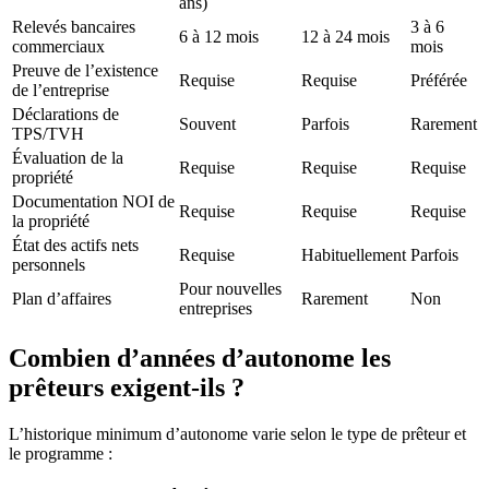
ans)
Relevés bancaires
3 à 6
6 à 12 mois
12 à 24 mois
commerciaux
mois
Preuve de l’existence
Requise
Requise
Préférée
de l’entreprise
Déclarations de
Souvent
Parfois
Rarement
TPS/TVH
Évaluation de la
Requise
Requise
Requise
propriété
Documentation NOI de
Requise
Requise
Requise
la propriété
État des actifs nets
Requise
Habituellement
Parfois
personnels
Pour nouvelles
Plan d’affaires
Rarement
Non
entreprises
Combien d’années d’autonome les
prêteurs exigent-ils ?
L’historique minimum d’autonome varie selon le type de prêteur et
le programme :