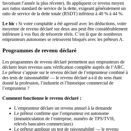
favorisant l’année la plus récente). Ils appliquent ce revenu moyen
aux ratios standard de service de la dette, exigeant généralement un
ratio de service de la dette totale (RSDT) inférieur à 40 % à 44 %.
Le hic :
Si votre comptable a été agressif avec les déductions, votre
moyenne de revenu déclaré sur deux ans peut être considérablement
inférieure à vos flux de trésorerie réels. C’est là que de nombreux
emprunteurs autonomes se retrouvent bloqués avec les prêteurs A.
Programmes de revenu déclaré
Les programmes de revenu déclaré permettent aux emprunteurs de
déclarer leurs revenus sans vérification complète auprès de l’ARC.
Le prêteur s’appuie sur le revenu déclaré de l’emprunteur combiné à
des tests de raisonnabilité — le revenu déclaré a-t-il du sens étant
donné la profession, l’industrie et l’historique commercial de
l’emprunteur ?
Comment fonctionne le revenu déclaré :
L’emprunteur déclare un revenu annuel à la demande
Le prêteur confirme que l’emprunteur est autonome
(immatriculation de l’entreprise, numéro de TPS/TVH,
relevés bancaires commerciaux)
Le prêteur applique un test de raisonnabilité — le revenu