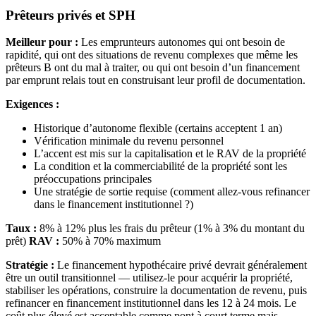
Prêteurs privés et SPH
Meilleur pour :
Les emprunteurs autonomes qui ont besoin de
rapidité, qui ont des situations de revenu complexes que même les
prêteurs B ont du mal à traiter, ou qui ont besoin d’un financement
par emprunt relais tout en construisant leur profil de documentation.
Exigences :
Historique d’autonome flexible (certains acceptent 1 an)
Vérification minimale du revenu personnel
L’accent est mis sur la capitalisation et le RAV de la propriété
La condition et la commerciabilité de la propriété sont les
préoccupations principales
Une stratégie de sortie requise (comment allez-vous refinancer
dans le financement institutionnel ?)
Taux :
8% à 12% plus les frais du prêteur (1% à 3% du montant du
prêt)
RAV :
50% à 70% maximum
Stratégie :
Le financement hypothécaire privé devrait généralement
être un outil transitionnel — utilisez-le pour acquérir la propriété,
stabiliser les opérations, construire la documentation de revenu, puis
refinancer en financement institutionnel dans les 12 à 24 mois. Le
coût plus élevé est acceptable comme pont à court terme mais