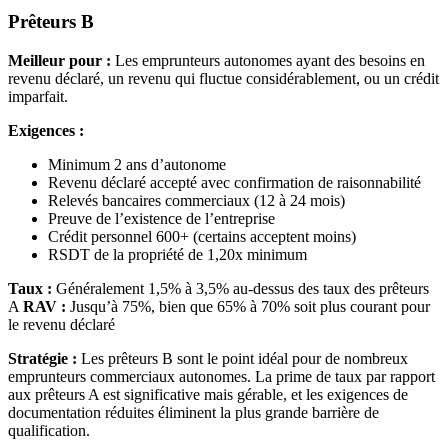
Prêteurs B
Meilleur pour :
Les emprunteurs autonomes ayant des besoins en
revenu déclaré, un revenu qui fluctue considérablement, ou un crédit
imparfait.
Exigences :
Minimum 2 ans d’autonome
Revenu déclaré accepté avec confirmation de raisonnabilité
Relevés bancaires commerciaux (12 à 24 mois)
Preuve de l’existence de l’entreprise
Crédit personnel 600+ (certains acceptent moins)
RSDT de la propriété de 1,20x minimum
Taux :
Généralement 1,5% à 3,5% au-dessus des taux des prêteurs
A
RAV :
Jusqu’à 75%, bien que 65% à 70% soit plus courant pour
le revenu déclaré
Stratégie :
Les prêteurs B sont le point idéal pour de nombreux
emprunteurs commerciaux autonomes. La prime de taux par rapport
aux prêteurs A est significative mais gérable, et les exigences de
documentation réduites éliminent la plus grande barrière de
qualification.