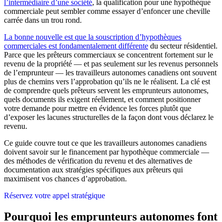
l’intermédiaire d’une société
, la qualification pour une hypothèque
commerciale peut sembler comme essayer d’enfoncer une cheville
carrée dans un trou rond.
La bonne nouvelle est que la souscription d’hypothèques
commerciales est fondamentalement différente
du secteur résidentiel.
Parce que les prêteurs commerciaux se concentrent fortement sur le
revenu de la propriété — et pas seulement sur les revenus personnels
de l’emprunteur — les travailleurs autonomes canadiens ont souvent
plus de chemins vers l’approbation qu’ils ne le réalisent. La clé est
de comprendre quels prêteurs servent les emprunteurs autonomes,
quels documents ils exigent réellement, et comment positionner
votre demande pour mettre en évidence les forces plutôt que
d’exposer les lacunes structurelles de la façon dont vous déclarez le
revenu.
Ce guide couvre tout ce que les travailleurs autonomes canadiens
doivent savoir sur le financement par hypothèque commerciale —
des méthodes de vérification du revenu et des alternatives de
documentation aux stratégies spécifiques aux prêteurs qui
maximisent vos chances d’approbation.
Réservez votre appel stratégique
Pourquoi les emprunteurs autonomes font