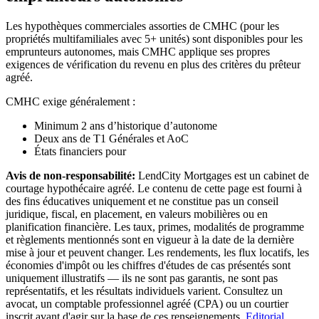
Les hypothèques commerciales assorties de CMHC (pour les
propriétés multifamiliales avec 5+ unités) sont disponibles pour les
emprunteurs autonomes, mais CMHC applique ses propres
exigences de vérification du revenu en plus des critères du prêteur
agréé.
CMHC exige généralement :
Minimum 2 ans d’historique d’autonome
Deux ans de T1 Générales et AoC
États financiers pour
Avis de non-responsabilité:
LendCity Mortgages est un cabinet de
courtage hypothécaire agréé. Le contenu de cette page est fourni à
des fins éducatives uniquement et ne constitue pas un conseil
juridique, fiscal, en placement, en valeurs mobilières ou en
planification financière. Les taux, primes, modalités de programme
et règlements mentionnés sont en vigueur à la date de la dernière
mise à jour et peuvent changer. Les rendements, les flux locatifs, les
économies d'impôt ou les chiffres d'études de cas présentés sont
uniquement illustratifs — ils ne sont pas garantis, ne sont pas
représentatifs, et les résultats individuels varient. Consultez un
avocat, un comptable professionnel agréé (CPA) ou un courtier
inscrit avant d'agir sur la base de ces renseignements.
Editorial