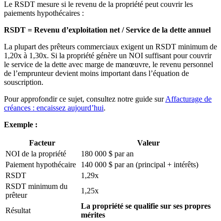
Le RSDT mesure si le revenu de la propriété peut couvrir les
paiements hypothécaires :
RSDT = Revenu d’exploitation net / Service de la dette annuel
La plupart des prêteurs commerciaux exigent un RSDT minimum de
1,20x à 1,30x. Si la propriété génère un NOI suffisant pour couvrir
le service de la dette avec marge de manœuvre, le revenu personnel
de l’emprunteur devient moins important dans l’équation de
souscription.
Pour approfondir ce sujet, consultez notre guide sur
Affacturage de
créances : encaissez aujourd’hui
.
Exemple :
Facteur
Valeur
NOI de la propriété
180 000 $ par an
Paiement hypothécaire
140 000 $ par an (principal + intérêts)
RSDT
1,29x
RSDT minimum du
1,25x
prêteur
La propriété se qualifie sur ses propres
Résultat
mérites