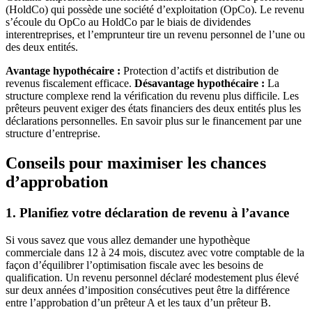
(HoldCo) qui possède une société d’exploitation (OpCo). Le revenu
s’écoule du OpCo au HoldCo par le biais de dividendes
interentreprises, et l’emprunteur tire un revenu personnel de l’une ou
des deux entités.
Avantage hypothécaire :
Protection d’actifs et distribution de
revenus fiscalement efficace.
Désavantage hypothécaire :
La
structure complexe rend la vérification du revenu plus difficile. Les
prêteurs peuvent exiger des états financiers des deux entités plus les
déclarations personnelles. En savoir plus sur le financement par une
structure d’entreprise.
Conseils pour maximiser les chances
d’approbation
1. Planifiez votre déclaration de revenu à l’avance
Si vous savez que vous allez demander une hypothèque
commerciale dans 12 à 24 mois, discutez avec votre comptable de la
façon d’équilibrer l’optimisation fiscale avec les besoins de
qualification. Un revenu personnel déclaré modestement plus élevé
sur deux années d’imposition consécutives peut être la différence
entre l’approbation d’un prêteur A et les taux d’un prêteur B.