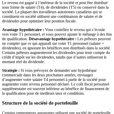
Le revenu est gagné à l’intérieur de la société et peut être distribué
sous forme de salaire (T4), de dividendes (T5) ou conservé dans la
société. La plupart des travailleurs autonomes canadiens qui se
constituent en société utilisent une combinaison de salaire et de
dividendes pour optimiser leur position fiscale.
Avantage hypothécaire :
Vous contrôlez le revenu qui s’écoule
vers votre T1 personnel, et vous pouvez ajuster le mélange à des fins
de qualification.
Désavantage hypothécaire :
Les prêteurs peuvent
ne compter que ce qui apparaît sur votre T1 personnel (salaire +
dividendes), en ignorant les bénéfices non distribués dans la société.
Certains prêteurs augmenteront les dividendes pour tenir compte du
crédit d’impôt sur les dividendes, tandis que d’autres utiliseront le
montant réel du dividende.
Stratégie :
Si vous prévoyez de demander une hypothèque
commerciale dans les deux prochaines années, envisagez
d’augmenter votre salaire T4 personnel à partir de la société pour
augmenter votre revenu personnel déclaré. Le coût fiscal personnel
supplémentaire est souvent inférieur au bénéfice de financement de
la qualification pour de meilleurs taux et conditions.
Structure de la société de portefeuille
Certains emprunteurs autonomes utilisent une société de portefeuille