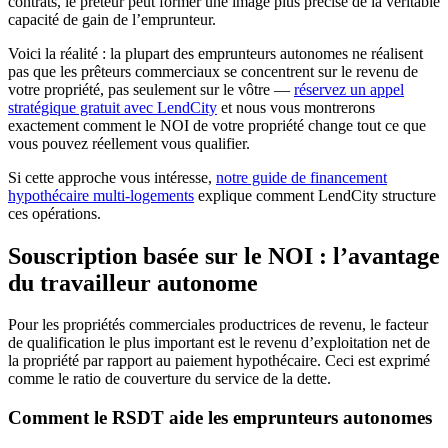
contrats, le prêteur peut former une image plus précise de la véritable
capacité de gain de l’emprunteur.
Voici la réalité : la plupart des emprunteurs autonomes ne réalisent
pas que les prêteurs commerciaux se concentrent sur le revenu de
votre propriété, pas seulement sur le vôtre —
réservez un appel
stratégique gratuit avec LendCity
et nous vous montrerons
exactement comment le NOI de votre propriété change tout ce que
vous pouvez réellement vous qualifier.
Si cette approche vous intéresse,
notre guide de financement
hypothécaire multi-logements
explique comment LendCity structure
ces opérations.
Souscription basée sur le NOI : l’avantage
du travailleur autonome
Pour les propriétés commerciales productrices de revenu, le facteur
de qualification le plus important est le revenu d’exploitation net de
la propriété par rapport au paiement hypothécaire. Ceci est exprimé
comme le ratio de couverture du service de la dette.
Comment le RSDT aide les emprunteurs autonomes