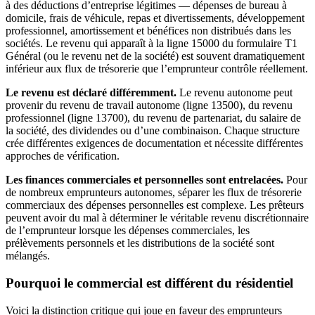
à des déductions d’entreprise légitimes — dépenses de bureau à
domicile, frais de véhicule, repas et divertissements, développement
professionnel, amortissement et bénéfices non distribués dans les
sociétés. Le revenu qui apparaît à la ligne 15000 du formulaire T1
Général (ou le revenu net de la société) est souvent dramatiquement
inférieur aux flux de trésorerie que l’emprunteur contrôle réellement.
Le revenu est déclaré différemment.
Le revenu autonome peut
provenir du revenu de travail autonome (ligne 13500), du revenu
professionnel (ligne 13700), du revenu de partenariat, du salaire de
la société, des dividendes ou d’une combinaison. Chaque structure
crée différentes exigences de documentation et nécessite différentes
approches de vérification.
Les finances commerciales et personnelles sont entrelacées.
Pour
de nombreux emprunteurs autonomes, séparer les flux de trésorerie
commerciaux des dépenses personnelles est complexe. Les prêteurs
peuvent avoir du mal à déterminer le véritable revenu discrétionnaire
de l’emprunteur lorsque les dépenses commerciales, les
prélèvements personnels et les distributions de la société sont
mélangés.
Pourquoi le commercial est différent du résidentiel
Voici la distinction critique qui joue en faveur des emprunteurs