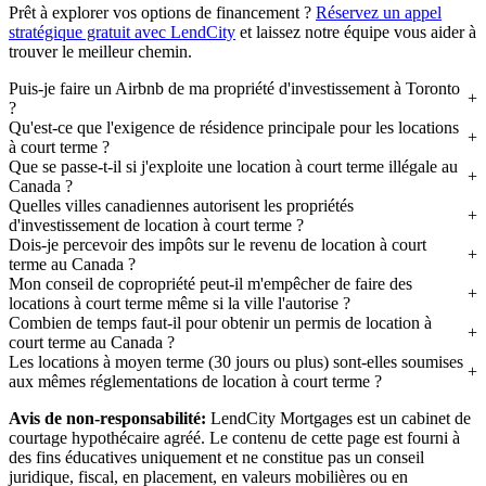
Prêt à explorer vos options de financement ?
Réservez un appel
stratégique gratuit avec LendCity
et laissez notre équipe vous aider à
trouver le meilleur chemin.
Puis-je faire un Airbnb de ma propriété d'investissement à Toronto
?
Qu'est-ce que l'exigence de résidence principale pour les locations
à court terme ?
Que se passe-t-il si j'exploite une location à court terme illégale au
Canada ?
Quelles villes canadiennes autorisent les propriétés
d'investissement de location à court terme ?
Dois-je percevoir des impôts sur le revenu de location à court
terme au Canada ?
Mon conseil de copropriété peut-il m'empêcher de faire des
locations à court terme même si la ville l'autorise ?
Combien de temps faut-il pour obtenir un permis de location à
court terme au Canada ?
Les locations à moyen terme (30 jours ou plus) sont-elles soumises
aux mêmes réglementations de location à court terme ?
Avis de non-responsabilité:
LendCity Mortgages est un cabinet de
courtage hypothécaire agréé. Le contenu de cette page est fourni à
des fins éducatives uniquement et ne constitue pas un conseil
juridique, fiscal, en placement, en valeurs mobilières ou en