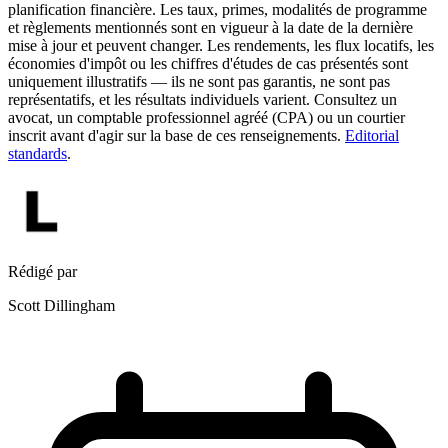
planification financière. Les taux, primes, modalités de programme
et règlements mentionnés sont en vigueur à la date de la dernière
mise à jour et peuvent changer. Les rendements, les flux locatifs, les
économies d'impôt ou les chiffres d'études de cas présentés sont
uniquement illustratifs — ils ne sont pas garantis, ne sont pas
représentatifs, et les résultats individuels varient. Consultez un
avocat, un comptable professionnel agréé (CPA) ou un courtier
inscrit avant d'agir sur la base de ces renseignements.
Editorial
standards
.
Rédigé par
Scott Dillingham