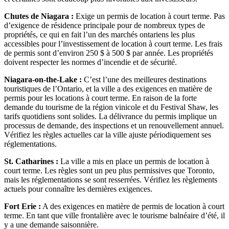
Chutes de Niagara :
Exige un permis de location à court terme. Pas
d’exigence de résidence principale pour de nombreux types de
propriétés, ce qui en fait l’un des marchés ontariens les plus
accessibles pour l’investissement de location à court terme. Les frais
de permis sont d’environ 250 $ à 500 $ par année. Les propriétés
doivent respecter les normes d’incendie et de sécurité.
Niagara-on-the-Lake :
C’est l’une des meilleures destinations
touristiques de l’Ontario, et la ville a des exigences en matière de
permis pour les locations à court terme. En raison de la forte
demande du tourisme de la région vinicole et du Festival Shaw, les
tarifs quotidiens sont solides. La délivrance du permis implique un
processus de demande, des inspections et un renouvellement annuel.
Vérifiez les règles actuelles car la ville ajuste périodiquement ses
réglementations.
St. Catharines :
La ville a mis en place un permis de location à
court terme. Les règles sont un peu plus permissives que Toronto,
mais les réglementations se sont resserrées. Vérifiez les règlements
actuels pour connaître les dernières exigences.
Fort Erie :
A des exigences en matière de permis de location à court
terme. En tant que ville frontalière avec le tourisme balnéaire d’été, il
y a une demande saisonnière.