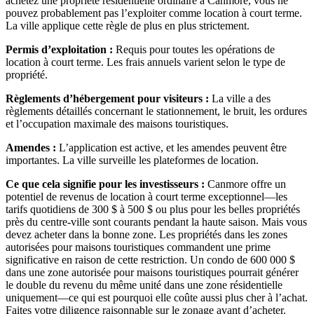
achetez une propriété résidentielle ordinaire à Canmore, vous ne
pouvez probablement pas l’exploiter comme location à court terme.
La ville applique cette règle de plus en plus strictement.
Permis d’exploitation :
Requis pour toutes les opérations de
location à court terme. Les frais annuels varient selon le type de
propriété.
Règlements d’hébergement pour visiteurs :
La ville a des
règlements détaillés concernant le stationnement, le bruit, les ordures
et l’occupation maximale des maisons touristiques.
Amendes :
L’application est active, et les amendes peuvent être
importantes. La ville surveille les plateformes de location.
Ce que cela signifie pour les investisseurs :
Canmore offre un
potentiel de revenus de location à court terme exceptionnel—les
tarifs quotidiens de 300 $ à 500 $ ou plus pour les belles propriétés
près du centre-ville sont courants pendant la haute saison. Mais vous
devez acheter dans la bonne zone. Les propriétés dans les zones
autorisées pour maisons touristiques commandent une prime
significative en raison de cette restriction. Un condo de 600 000 $
dans une zone autorisée pour maisons touristiques pourrait générer
le double du revenu du même unité dans une zone résidentielle
uniquement—ce qui est pourquoi elle coûte aussi plus cher à l’achat.
Faites votre diligence raisonnable sur le zonage avant d’acheter.