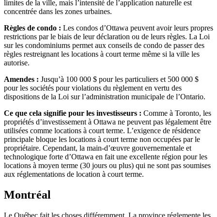
limites de la ville, mais l’intensité de l’application naturelle est
concentrée dans les zones urbaines.
Règles de condo :
Les condos d’Ottawa peuvent avoir leurs propres
restrictions par le biais de leur déclaration ou de leurs règles. La Loi
sur les condominiums permet aux conseils de condo de passer des
règles restreignant les locations à court terme même si la ville les
autorise.
Amendes :
Jusqu’à 100 000 $ pour les particuliers et 500 000 $
pour les sociétés pour violations du règlement en vertu des
dispositions de la Loi sur l’administration municipale de l’Ontario.
Ce que cela signifie pour les investisseurs :
Comme à Toronto, les
propriétés d’investissement à Ottawa ne peuvent pas légalement être
utilisées comme locations à court terme. L’exigence de résidence
principale bloque les locations à court terme non occupées par le
propriétaire. Cependant, la main-d’œuvre gouvernementale et
technologique forte d’Ottawa en fait une excellente région pour les
locations à moyen terme (30 jours ou plus) qui ne sont pas soumises
aux réglementations de location à court terme.
Montréal
Le Québec fait les choses différemment. La province réglemente les