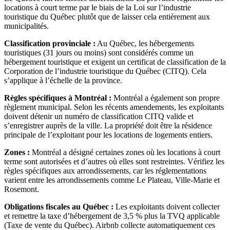
locations à court terme par le biais de la Loi sur l’industrie
touristique du Québec plutôt que de laisser cela entièrement aux
municipalités.
Classification provinciale :
Au Québec, les hébergements
touristiques (31 jours ou moins) sont considérés comme un
hébergement touristique et exigent un certificat de classification de la
Corporation de l’industrie touristique du Québec (CITQ). Cela
s’applique à l’échelle de la province.
Règles spécifiques à Montréal :
Montréal a également son propre
règlement municipal. Selon les récents amendements, les exploitants
doivent détenir un numéro de classification CITQ valide et
s’enregistrer auprès de la ville. La propriété doit être la résidence
principale de l’exploitant pour les locations de logements entiers.
Zones :
Montréal a désigné certaines zones où les locations à court
terme sont autorisées et d’autres où elles sont restreintes. Vérifiez les
règles spécifiques aux arrondissements, car les réglementations
varient entre les arrondissements comme Le Plateau, Ville-Marie et
Rosemont.
Obligations fiscales au Québec :
Les exploitants doivent collecter
et remettre la taxe d’hébergement de 3,5 % plus la TVQ applicable
(Taxe de vente du Québec). Airbnb collecte automatiquement ces