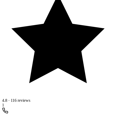
4.8
·
116 reviews
1