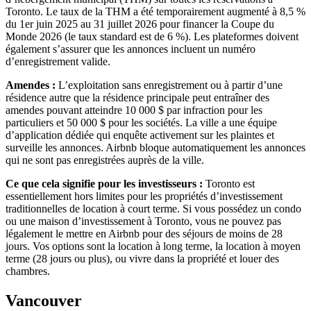
Toronto. Le taux de la THM a été temporairement augmenté à 8,5 %
du 1er juin 2025 au 31 juillet 2026 pour financer la Coupe du
Monde 2026 (le taux standard est de 6 %). Les plateformes doivent
également s’assurer que les annonces incluent un numéro
d’enregistrement valide.
Amendes :
L’exploitation sans enregistrement ou à partir d’une
résidence autre que la résidence principale peut entraîner des
amendes pouvant atteindre 10 000 $ par infraction pour les
particuliers et 50 000 $ pour les sociétés. La ville a une équipe
d’application dédiée qui enquête activement sur les plaintes et
surveille les annonces. Airbnb bloque automatiquement les annonces
qui ne sont pas enregistrées auprès de la ville.
Ce que cela signifie pour les investisseurs :
Toronto est
essentiellement hors limites pour les propriétés d’investissement
traditionnelles de location à court terme. Si vous possédez un condo
ou une maison d’investissement à Toronto, vous ne pouvez pas
légalement le mettre en Airbnb pour des séjours de moins de 28
jours. Vos options sont la location à long terme, la location à moyen
terme (28 jours ou plus), ou vivre dans la propriété et louer des
chambres.
Vancouver