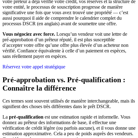
votre prêteur a déjà vérifié votre crédit, vos réserves et la structure de
votre entité, le processus de souscription progresse de manière
significative une fois que vous avez trouvé une propriété — c’est
aussi pourquoi il aide de comprendre le calendrier complet du
processus DSCR (en anglais) avant de soumettre une offre.
Vous négociez avec force.
Lorsqu’un vendeur voit une lettre de
pré-approbation d’un prêteur réputé, il est plus susceptible
d’accepter votre offre qu’une offre plus élevée d’un acheteur non
vérifié. Confiance équivalente à celle d’un paiement en espèces,
sans réellement payer en espèces.
Réservez votre appel stratégique
Pré-approbation vs. Pré-qualification :
Connaître la différence
Ces termes sont souvent utilisés de manière interchangeable, mais ils
signifient des choses très différentes dans le prêt DSCR.
La
pré-qualification
est une estimation rapide et informelle. Vous
donnez au prêteur des informations de base, il effectue une
vérification de crédit légère (ou parfois aucune), et il vous donne une
estimation approximative. Cela a peu de poids auprès des vendeurs.