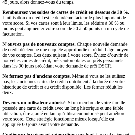
45 jours, alors donnez-vous du temps.
Remboursez vos soldes de cartes de crédit en dessous de 30 %.
L’utilisation du crédit est le deuxième facteur le plus important de
votre score. Si vos cartes sont à leur limite, les réduire à 30 % ou
moins peut augmenter votre score de 20 à 50 points en un cycle de
facturation.
N’ouvrez pas de nouveaux comptes.
Chaque nouvelle demande
de crédit déclenche une enquête approfondie et réduit l’âge moyen
de vos comptes. Les deux nuisent à votre score. Évitez d’ouvrir de
nouvelles cartes de crédit, prêts automobiles ou prêts personnels
dans les 90 jours précédant votre demande de prêt DSCR.
Ne fermez pas d’anciens comptes.
Même si vous ne les utilisez
pas, les anciennes cartes de crédit contribuent à la durée de votre
historique de crédit et au crédit disponible. Les fermer réduit les
deux.
Devenez un utilisateur autorisé.
Si un membre de votre famille
possède une carte de crédit avec un long historique et une faible
utilisation, être ajouté en tant qu’utilisateur autorisé peut améliorer
votre score. Cette stratégie fonctionne mieux lorsqu’elle est
appliquée 60 jours avant votre demande.
Configurez le paiement automatique sur tout.
Un seul paiement