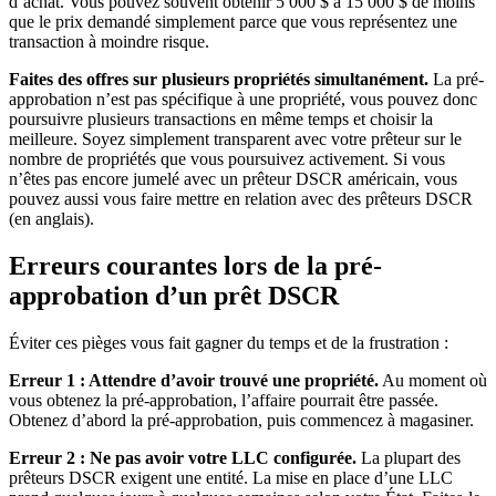
d’achat. Vous pouvez souvent obtenir 5 000 $ à 15 000 $ de moins
que le prix demandé simplement parce que vous représentez une
transaction à moindre risque.
Faites des offres sur plusieurs propriétés simultanément.
La pré-
approbation n’est pas spécifique à une propriété, vous pouvez donc
poursuivre plusieurs transactions en même temps et choisir la
meilleure. Soyez simplement transparent avec votre prêteur sur le
nombre de propriétés que vous poursuivez activement. Si vous
n’êtes pas encore jumelé avec un prêteur DSCR américain, vous
pouvez aussi vous faire mettre en relation avec des prêteurs DSCR
(en anglais).
Erreurs courantes lors de la pré-
approbation d’un prêt DSCR
Éviter ces pièges vous fait gagner du temps et de la frustration :
Erreur 1 : Attendre d’avoir trouvé une propriété.
Au moment où
vous obtenez la pré-approbation, l’affaire pourrait être passée.
Obtenez d’abord la pré-approbation, puis commencez à magasiner.
Erreur 2 : Ne pas avoir votre LLC configurée.
La plupart des
prêteurs DSCR exigent une entité. La mise en place d’une LLC