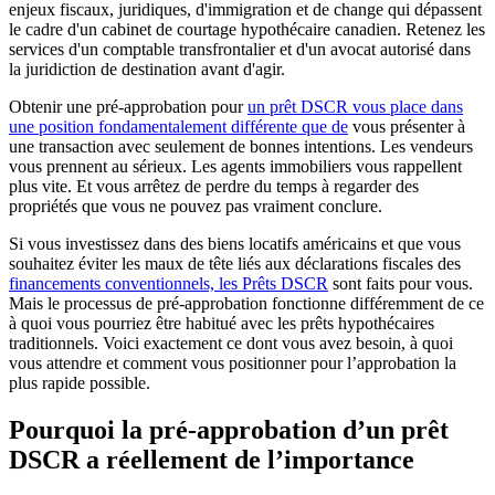
enjeux fiscaux, juridiques, d'immigration et de change qui dépassent
le cadre d'un cabinet de courtage hypothécaire canadien. Retenez les
services d'un comptable transfrontalier et d'un avocat autorisé dans
la juridiction de destination avant d'agir.
Obtenir une pré-approbation pour
un prêt DSCR vous place dans
une position fondamentalement différente que de
vous présenter à
une transaction avec seulement de bonnes intentions. Les vendeurs
vous prennent au sérieux. Les agents immobiliers vous rappellent
plus vite. Et vous arrêtez de perdre du temps à regarder des
propriétés que vous ne pouvez pas vraiment conclure.
Si vous investissez dans des biens locatifs américains et que vous
souhaitez éviter les maux de tête liés aux déclarations fiscales des
financements conventionnels, les Prêts DSCR
sont faits pour vous.
Mais le processus de pré-approbation fonctionne différemment de ce
à quoi vous pourriez être habitué avec les prêts hypothécaires
traditionnels. Voici exactement ce dont vous avez besoin, à quoi
vous attendre et comment vous positionner pour l’approbation la
plus rapide possible.
Pourquoi la pré-approbation d’un prêt
DSCR a réellement de l’importance