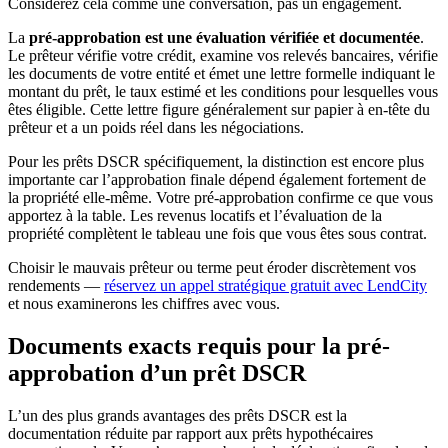
Considérez cela comme une conversation, pas un engagement.
La
pré-approbation est une évaluation vérifiée et documentée
.
Le prêteur vérifie votre crédit, examine vos relevés bancaires, vérifie
les documents de votre entité et émet une lettre formelle indiquant le
montant du prêt, le taux estimé et les conditions pour lesquelles vous
êtes éligible. Cette lettre figure généralement sur papier à en-tête du
prêteur et a un poids réel dans les négociations.
Pour les prêts DSCR spécifiquement, la distinction est encore plus
importante car l’approbation finale dépend également fortement de
la propriété elle-même. Votre pré-approbation confirme ce que vous
apportez à la table. Les revenus locatifs et l’évaluation de la
propriété complètent le tableau une fois que vous êtes sous contrat.
Choisir le mauvais prêteur ou terme peut éroder discrètement vos
rendements —
réservez un appel stratégique gratuit avec LendCity
et nous examinerons les chiffres avec vous.
Documents exacts requis pour la pré-
approbation d’un prêt DSCR
L’un des plus grands avantages des prêts DSCR est la
documentation réduite par rapport aux prêts hypothécaires