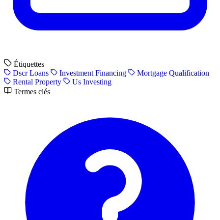
Étiquettes
Dscr Loans
Investment Financing
Mortgage Qualification
Rental Property
Us Investing
Termes clés