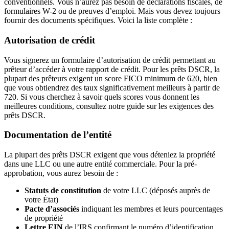
conventionnels. Vous n’aurez pas besoin de déclarations fiscales, de
formulaires W-2 ou de preuves d’emploi. Mais vous devez toujours
fournir des documents spécifiques. Voici la liste complète :
Autorisation de crédit
Vous signerez un formulaire d’autorisation de crédit permettant au
prêteur d’accéder à votre rapport de crédit. Pour les prêts DSCR, la
plupart des prêteurs exigent un score FICO minimum de 620, bien
que vous obtiendrez des taux significativement meilleurs à partir de
720. Si vous cherchez à savoir quels scores vous donnent les
meilleures conditions, consultez notre guide sur les exigences des
prêts DSCR.
Documentation de l’entité
La plupart des prêts DSCR exigent que vous déteniez la propriété
dans une LLC ou une autre entité commerciale. Pour la pré-
approbation, vous aurez besoin de :
Statuts de constitution
de votre LLC (déposés auprès de
votre État)
Pacte d’associés
indiquant les membres et leurs pourcentages
de propriété
Lettre EIN
de l’IRS confirmant le numéro d’identification