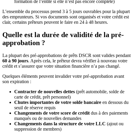
formation de l’entité si elle n’est pas encore complète)
L’ensemble du processus prend 3 à 5 jours ouvrables pour la plupart
des emprunteurs. Si vos documents sont organisés et votre crédit est
clair, certains prêteurs peuvent le faire en 24 à 48 heures.
Quelle est la durée de validité de la pré-
approbation ?
La plupart des pré-approbations de prêts DSCR sont valides pendant
60 à 90 jours
. Après cela, le prêteur devra vérifier à nouveau votre
crédit et s’assurer que votre situation financière n’a pas changé.
Quelques éléments peuvent invalider votre pré-approbation avant
son expiration :
Contracter de nouvelles dettes
(prêt automobile, solde de
carte de crédit, prêt personnel)
Chutes importantes de votre solde bancaire
en dessous du
seuil de réserve requis
Changements de votre score de crédit
dus à des paiements
manqués ou de nouvelles demandes
Changements dans la structure de votre LLC
(ajout ou
suppression de membres)