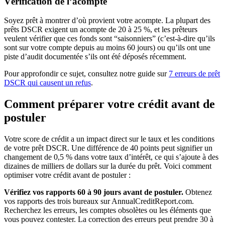
Vérification de l’acompte
Soyez prêt à montrer d’où provient votre acompte. La plupart des
prêts DSCR exigent un acompte de 20 à 25 %, et les prêteurs
veulent vérifier que ces fonds sont “saisonniers” (c’est-à-dire qu’ils
sont sur votre compte depuis au moins 60 jours) ou qu’ils ont une
piste d’audit documentée s’ils ont été déposés récemment.
Pour approfondir ce sujet, consultez notre guide sur
7 erreurs de prêt
DSCR qui causent un refus
.
Comment préparer votre crédit avant de
postuler
Votre score de crédit a un impact direct sur le taux et les conditions
de votre prêt DSCR. Une différence de 40 points peut signifier un
changement de 0,5 % dans votre taux d’intérêt, ce qui s’ajoute à des
dizaines de milliers de dollars sur la durée du prêt. Voici comment
optimiser votre crédit avant de postuler :
Vérifiez vos rapports 60 à 90 jours avant de postuler.
Obtenez
vos rapports des trois bureaux sur AnnualCreditReport.com.
Recherchez les erreurs, les comptes obsolètes ou les éléments que
vous pouvez contester. La correction des erreurs peut prendre 30 à