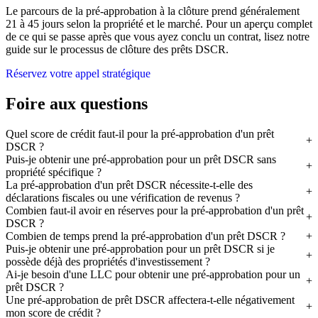
Le parcours de la pré-approbation à la clôture prend généralement
21 à 45 jours selon la propriété et le marché. Pour un aperçu complet
de ce qui se passe après que vous ayez conclu un contrat, lisez notre
guide sur le processus de clôture des prêts DSCR.
Réservez votre appel stratégique
Foire aux questions
Quel score de crédit faut-il pour la pré-approbation d'un prêt
DSCR ?
Puis-je obtenir une pré-approbation pour un prêt DSCR sans
propriété spécifique ?
La pré-approbation d'un prêt DSCR nécessite-t-elle des
déclarations fiscales ou une vérification de revenus ?
Combien faut-il avoir en réserves pour la pré-approbation d'un prêt
DSCR ?
Combien de temps prend la pré-approbation d'un prêt DSCR ?
Puis-je obtenir une pré-approbation pour un prêt DSCR si je
possède déjà des propriétés d'investissement ?
Ai-je besoin d'une LLC pour obtenir une pré-approbation pour un
prêt DSCR ?
Une pré-approbation de prêt DSCR affectera-t-elle négativement
mon score de crédit ?