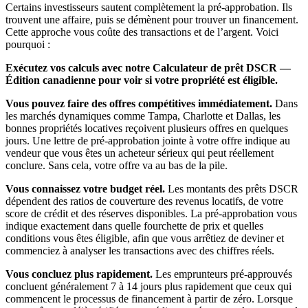
Certains investisseurs sautent complètement la pré-approbation. Ils
trouvent une affaire, puis se démènent pour trouver un financement.
Cette approche vous coûte des transactions et de l’argent. Voici
pourquoi :
Exécutez vos calculs avec notre Calculateur de prêt DSCR —
Édition canadienne pour voir si votre propriété est éligible.
Vous pouvez faire des offres compétitives immédiatement.
Dans
les marchés dynamiques comme Tampa, Charlotte et Dallas, les
bonnes propriétés locatives reçoivent plusieurs offres en quelques
jours. Une lettre de pré-approbation jointe à votre offre indique au
vendeur que vous êtes un acheteur sérieux qui peut réellement
conclure. Sans cela, votre offre va au bas de la pile.
Vous connaissez votre budget réel.
Les montants des prêts DSCR
dépendent des ratios de couverture des revenus locatifs, de votre
score de crédit et des réserves disponibles. La pré-approbation vous
indique exactement dans quelle fourchette de prix et quelles
conditions vous êtes éligible, afin que vous arrêtiez de deviner et
commenciez à analyser les transactions avec des chiffres réels.
Vous concluez plus rapidement.
Les emprunteurs pré-approuvés
concluent généralement 7 à 14 jours plus rapidement que ceux qui
commencent le processus de financement à partir de zéro. Lorsque