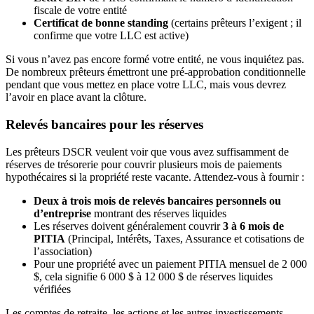
fiscale de votre entité
Certificat de bonne standing
(certains prêteurs l’exigent ; il
confirme que votre LLC est active)
Si vous n’avez pas encore formé votre entité, ne vous inquiétez pas.
De nombreux prêteurs émettront une pré-approbation conditionnelle
pendant que vous mettez en place votre LLC, mais vous devrez
l’avoir en place avant la clôture.
Relevés bancaires pour les réserves
Les prêteurs DSCR veulent voir que vous avez suffisamment de
réserves de trésorerie pour couvrir plusieurs mois de paiements
hypothécaires si la propriété reste vacante. Attendez-vous à fournir :
Deux à trois mois de relevés bancaires personnels ou
d’entreprise
montrant des réserves liquides
Les réserves doivent généralement couvrir
3 à 6 mois de
PITIA
(Principal, Intérêts, Taxes, Assurance et cotisations de
l’association)
Pour une propriété avec un paiement PITIA mensuel de 2 000
$, cela signifie 6 000 $ à 12 000 $ de réserves liquides
vérifiées
Les comptes de retraite, les actions et les autres investissements