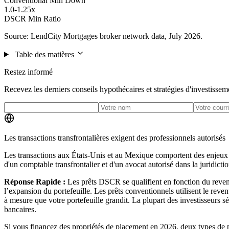
Conventional Min Down
1.0-1.25x
DSCR Min Ratio
Source: LendCity Mortgages broker network data, July 2026.
Table des matières
Restez informé
Recevez les derniers conseils hypothécaires et stratégies d'investissem
Les transactions transfrontalières exigent des professionnels autorisés
Les transactions aux États-Unis et au Mexique comportent des enjeux f
d'un comptable transfrontalier et d'un avocat autorisé dans la juridictio
Réponse Rapide :
Les prêts DSCR se qualifient en fonction du revenu 
l’expansion du portefeuille. Les prêts conventionnels utilisent le reve
à mesure que votre portefeuille grandit. La plupart des investisseurs s
bancaires.
Si vous financez des propriétés de placement en 2026, deux types de 