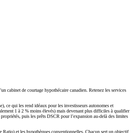
d'un cabinet de courtage hypothécaire canadien. Retenez les services
e), ce qui les rend idéaux pour les investisseurs autonomes et
ralement 1 à 2 % moins élevés) mais devenant plus difficiles à qualifier
s propriétés, puis les prêts DSCR pour l’expansion au-delà des limites
 Ratio) et les hypothèques conventionnelles. Chacun sert un objectif