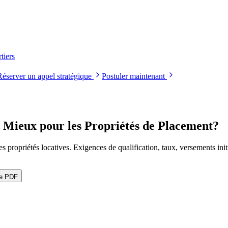
tiers
Réserver un appel stratégique
Postuler maintenant
t Mieux pour les Propriétés de Placement?
propriétés locatives. Exigences de qualification, taux, versements init
le PDF