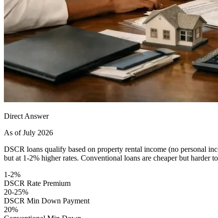
Direct Answer
As of July 2026
DSCR loans qualify based on property rental income (no personal inco
but at 1-2% higher rates. Conventional loans are cheaper but harder to 
1-2%
DSCR Rate Premium
20-25%
DSCR Min Down Payment
20%