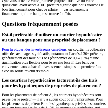
Que vous achetiez votre première propriété locative ou votre
quinzième, avoir accès à 30+ prêteurs signifie que nous trouvons le
bon financement pour chaque affaire — pas seulement le
financement qu’une banque se trouve à offrir.
Questions fréquemment posées
Est-il préférable d’utiliser un courtier hypothécaire
ou une banque pour une propriété de placement ?
Pour la plupart des investisseurs canadiens
, un courtier hypothécaire
offre des avantages significatifs, notamment l’accès à 30+ prêteurs,
généralement des taux plus bas (économies de 0,1–0,3%) et une
qualification plus flexible pour le revenu locatif. Les banques
conviennent aux achats d’investissement simples de première fois
avec un solide revenu d’emploi.
Les courtiers hypothécaires facturent-ils des frais
pour les hypothèques de propriétés de placement ?
Pour les placements de prêteur A, les courtiers hypothécaires sont
payés par le prêteur — il n’y a aucun coût pour l’emprunteur. Pour
les placements de prêteur B ou les hypothèques privées, les courtiers
peuvent facturer des frais de 1–2% du montant hypothécaire, qui