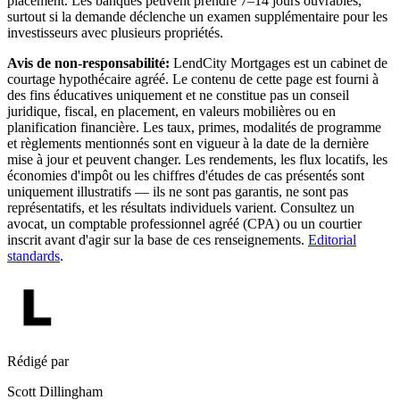
placement. Les banques peuvent prendre 7–14 jours ouvrables,
surtout si la demande déclenche un examen supplémentaire pour les
investisseurs avec plusieurs propriétés.
Avis de non-responsabilité:
LendCity Mortgages est un cabinet de
courtage hypothécaire agréé. Le contenu de cette page est fourni à
des fins éducatives uniquement et ne constitue pas un conseil
juridique, fiscal, en placement, en valeurs mobilières ou en
planification financière. Les taux, primes, modalités de programme
et règlements mentionnés sont en vigueur à la date de la dernière
mise à jour et peuvent changer. Les rendements, les flux locatifs, les
économies d'impôt ou les chiffres d'études de cas présentés sont
uniquement illustratifs — ils ne sont pas garantis, ne sont pas
représentatifs, et les résultats individuels varient. Consultez un
avocat, un comptable professionnel agréé (CPA) ou un courtier
inscrit avant d'agir sur la base de ces renseignements.
Editorial
standards
.
Rédigé par
Scott Dillingham