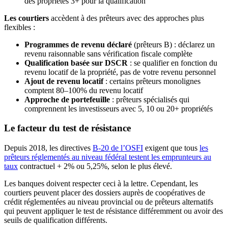
des propriétés 3+ pour la qualification
Les courtiers
accèdent à des prêteurs avec des approches plus
flexibles :
Programmes de revenu déclaré
(prêteurs B) : déclarez un
revenu raisonnable sans vérification fiscale complète
Qualification basée sur DSCR
: se qualifier en fonction du
revenu locatif de la propriété, pas de votre revenu personnel
Ajout de revenu locatif
: certains prêteurs monolignes
comptent 80–100% du revenu locatif
Approche de portefeuille
: prêteurs spécialisés qui
comprennent les investisseurs avec 5, 10 ou 20+ propriétés
Le facteur du test de résistance
Depuis 2018, les directives
B-20 de l’OSFI
exigent que tous
les
prêteurs réglementés au niveau fédéral testent les emprunteurs au
taux
contractuel + 2% ou 5,25%, selon le plus élevé.
Les banques doivent respecter ceci à la lettre. Cependant, les
courtiers peuvent placer des dossiers auprès de coopératives de
crédit réglementées au niveau provincial ou de prêteurs alternatifs
qui peuvent appliquer le test de résistance différemment ou avoir des
seuils de qualification différents.