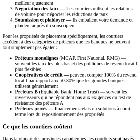
meilleur ajustement
Négociation des taux
— Les courtiers utilisent les relations
de volume pour négocier les réductions de taux
Soumission et plaidoyer
— Ils emballent votre demande et
plaident auprès du souscripteur
Pour les propriétés de placement spécifiquement, les courtiers
accèdent à des catégories de prêteurs que les banques ne peuvent
tout simplement pas égaler :
Prêteurs monolignes
(MCAP, First National, RMG) —
souvent les taux les plus bas et des politiques de revenu locatif
plus flexibles
Coopératives de crédit
— peuvent compter 100% du revenu
locatif par rapport aux 50-80% que les grandes banques
utilisent généralement
Prêteurs B
(Equitable Bank, Home Trust) — servent les
investisseurs qui ne répondent pas aux exigences du test de
résistance des prêteurs A
Prêteurs privés
— financement-relais ou solutions à court
terme lors du repositionnement des propriétés
Ce que les courtiers coûtent
Dans la plupart des provinces canadiennes, les courtiers sont payés