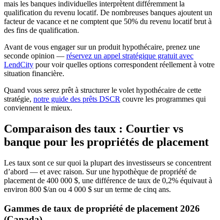
mais les banques individuelles interprètent différemment la
qualification du revenu locatif. De nombreuses banques ajoutent un
facteur de vacance et ne comptent que 50% du revenu locatif brut à
des fins de qualification.
Avant de vous engager sur un produit hypothécaire, prenez une
seconde opinion —
réservez un appel stratégique gratuit avec
LendCity
pour voir quelles options correspondent réellement à votre
situation financière.
Quand vous serez prêt à structurer le volet hypothécaire de cette
stratégie,
notre guide des prêts DSCR
couvre les programmes qui
conviennent le mieux.
Comparaison des taux : Courtier vs
banque pour les propriétés de placement
Les taux sont ce sur quoi la plupart des investisseurs se concentrent
d’abord — et avec raison. Sur une hypothèque de propriété de
placement de 400 000 $, une différence de taux de 0,2% équivaut à
environ 800 $/an ou 4 000 $ sur un terme de cinq ans.
Gammes de taux de propriété de placement 2026
(Canada)