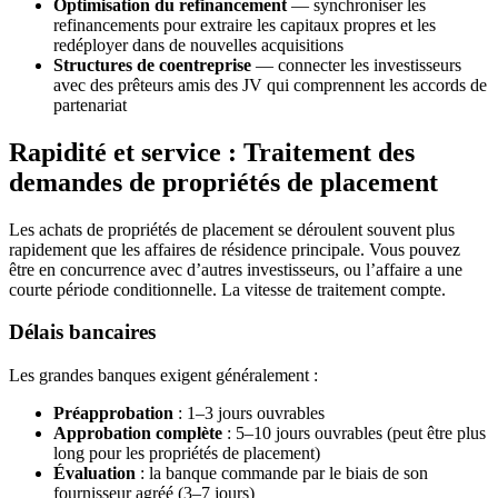
Optimisation du refinancement
— synchroniser les
refinancements pour extraire les capitaux propres et les
redéployer dans de nouvelles acquisitions
Structures de coentreprise
— connecter les investisseurs
avec des prêteurs amis des JV qui comprennent les accords de
partenariat
Rapidité et service : Traitement des
demandes de propriétés de placement
Les achats de propriétés de placement se déroulent souvent plus
rapidement que les affaires de résidence principale. Vous pouvez
être en concurrence avec d’autres investisseurs, ou l’affaire a une
courte période conditionnelle. La vitesse de traitement compte.
Délais bancaires
Les grandes banques exigent généralement :
Préapprobation
: 1–3 jours ouvrables
Approbation complète
: 5–10 jours ouvrables (peut être plus
long pour les propriétés de placement)
Évaluation
: la banque commande par le biais de son
fournisseur agréé (3–7 jours)