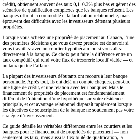
crédit), obtiennent souvent des taux 0,1–0,3% plus bas et gèrent des
scénarios de qualification complexes que les banques refusent. Les
banques offrent la commodité et la tarification relationnelle, mais
éprouvent des difficultés avec les investisseurs détenant plusieurs
propriétés.
Lorsque vous achetez une propriété de placement au Canada, l’une
des premières décisions que vous devrez prendre est de savoir si
vous travaillez avec un courtier hypothécaire ou si vous allez
directement à la banque. Ce choix peut faire la différence entre un
taux compétitif qui rend votre flux de trésorerie locatif viable — et
un taux qui tue l’affaire.
La plupart des investisseurs débutants ont recours à leur banque
personnelle. Après tout, ils ont déjà un compte chèques, peut-être
une ligne de crédit, et une relation avec leur banquier. Mais le
financement de propriétés de placement est fondamentalement
différent de l’obtention d’une hypothèque sur votre résidence
principale, et cet avantage relationnel disparaît rapidement lorsque
les directives de souscription de la banque ne soutiennent pas votre
stratégie d’investissement.
Ce guide détaille les véritables différences entre les courtiers et les
banques pour le financement de propriétés de placement — non
seulement les taux, mais aussi la flexibilité de qualification, la