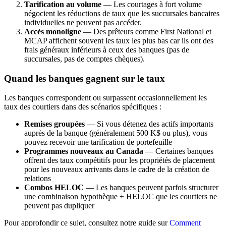
Tarification au volume
— Les courtages à fort volume
négocient les réductions de taux que les succursales bancaires
individuelles ne peuvent pas accéder.
Accès monoligne
— Des prêteurs comme First National et
MCAP affichent souvent les taux les plus bas car ils ont des
frais généraux inférieurs à ceux des banques (pas de
succursales, pas de comptes chèques).
Quand les banques gagnent sur le taux
Les banques correspondent ou surpassent occasionnellement les
taux des courtiers dans des scénarios spécifiques :
Remises groupées
— Si vous détenez des actifs importants
auprès de la banque (généralement 500 K$ ou plus), vous
pouvez recevoir une tarification de portefeuille
Programmes nouveaux au Canada
— Certaines banques
offrent des taux compétitifs pour les propriétés de placement
pour les nouveaux arrivants dans le cadre de la création de
relations
Combos HELOC
— Les banques peuvent parfois structurer
une combinaison hypothèque + HELOC que les courtiers ne
peuvent pas dupliquer
Pour approfondir ce sujet, consultez notre guide sur
Comment