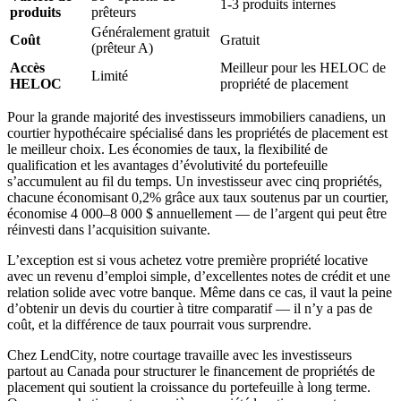
1-3 produits internes
produits
prêteurs
Généralement gratuit
Coût
Gratuit
(prêteur A)
Accès
Meilleur pour les HELOC de
Limité
HELOC
propriété de placement
Pour la grande majorité des investisseurs immobiliers canadiens, un
courtier hypothécaire spécialisé dans les propriétés de placement est
le meilleur choix. Les économies de taux, la flexibilité de
qualification et les avantages d’évolutivité du portefeuille
s’accumulent au fil du temps. Un investisseur avec cinq propriétés,
chacune économisant 0,2% grâce aux taux soutenus par un courtier,
économise 4 000–8 000 $ annuellement — de l’argent qui peut être
réinvesti dans l’acquisition suivante.
L’exception est si vous achetez votre première propriété locative
avec un revenu d’emploi simple, d’excellentes notes de crédit et une
relation solide avec votre banque. Même dans ce cas, il vaut la peine
d’obtenir un devis du courtier à titre comparatif — il n’y a pas de
coût, et la différence de taux pourrait vous surprendre.
Chez LendCity, notre courtage travaille avec les investisseurs
partout au Canada pour structurer le financement de propriétés de
placement qui soutient la croissance du portefeuille à long terme.