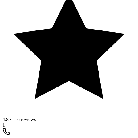
4.8
·
116 reviews
1