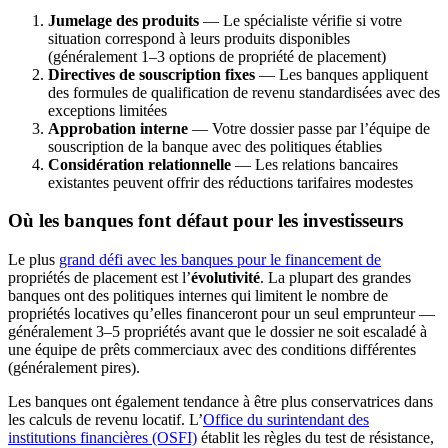
Jumelage des produits
— Le spécialiste vérifie si votre
situation correspond à leurs produits disponibles
(généralement 1–3 options de propriété de placement)
Directives de souscription fixes
— Les banques appliquent
des formules de qualification de revenu standardisées avec des
exceptions limitées
Approbation interne
— Votre dossier passe par l’équipe de
souscription de la banque avec des politiques établies
Considération relationnelle
— Les relations bancaires
existantes peuvent offrir des réductions tarifaires modestes
Où les banques font défaut pour les investisseurs
Le plus
grand défi avec les banques pour le financement de
propriétés de placement est l’
évolutivité
. La plupart des grandes
banques ont des politiques internes qui limitent le nombre de
propriétés locatives qu’elles financeront pour un seul emprunteur —
généralement 3–5 propriétés avant que le dossier ne soit escaladé à
une équipe de prêts commerciaux avec des conditions différentes
(généralement pires).
Les banques ont également tendance à être plus conservatrices dans
les calculs de revenu locatif. L’
Office du surintendant des
institutions financières (OSFI)
établit les règles du test de résistance,