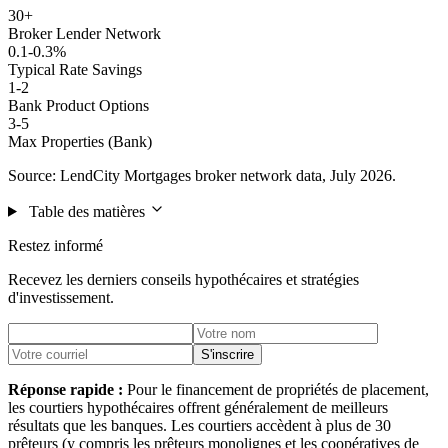
30+
Broker Lender Network
0.1-0.3%
Typical Rate Savings
1-2
Bank Product Options
3-5
Max Properties (Bank)
Source: LendCity Mortgages broker network data, July 2026.
Table des matières
Restez informé
Recevez les derniers conseils hypothécaires et stratégies
d'investissement.
S'inscrire
Réponse rapide :
Pour le financement de propriétés de placement,
les courtiers hypothécaires offrent généralement de meilleurs
résultats que les banques. Les courtiers accèdent à plus de 30
prêteurs (y compris les prêteurs monolignes et les coopératives de