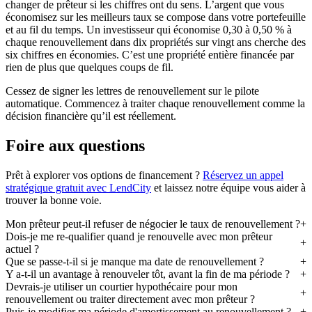
changer de prêteur si les chiffres ont du sens. L’argent que vous
économisez sur les meilleurs taux se compose dans votre portefeuille
et au fil du temps. Un investisseur qui économise 0,30 à 0,50 % à
chaque renouvellement dans dix propriétés sur vingt ans cherche des
six chiffres en économies. C’est une propriété entière financée par
rien de plus que quelques coups de fil.
Cessez de signer les lettres de renouvellement sur le pilote
automatique. Commencez à traiter chaque renouvellement comme la
décision financière qu’il est réellement.
Foire aux questions
Prêt à explorer vos options de financement ?
Réservez un appel
stratégique gratuit avec LendCity
et laissez notre équipe vous aider à
trouver la bonne voie.
Mon prêteur peut-il refuser de négocier le taux de renouvellement ?
Dois-je me re-qualifier quand je renouvelle avec mon prêteur
actuel ?
Que se passe-t-il si je manque ma date de renouvellement ?
Y a-t-il un avantage à renouveler tôt, avant la fin de ma période ?
Devrais-je utiliser un courtier hypothécaire pour mon
renouvellement ou traiter directement avec mon prêteur ?
Puis-je modifier ma période d'amortissement au renouvellement ?