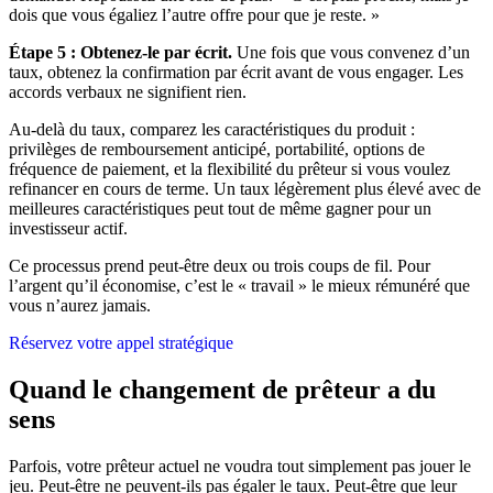
dois que vous égaliez l’autre offre pour que je reste. »
Étape 5 : Obtenez-le par écrit.
Une fois que vous convenez d’un
taux, obtenez la confirmation par écrit avant de vous engager. Les
accords verbaux ne signifient rien.
Au-delà du taux, comparez les caractéristiques du produit :
privilèges de remboursement anticipé, portabilité, options de
fréquence de paiement, et la flexibilité du prêteur si vous voulez
refinancer en cours de terme. Un taux légèrement plus élevé avec de
meilleures caractéristiques peut tout de même gagner pour un
investisseur actif.
Ce processus prend peut-être deux ou trois coups de fil. Pour
l’argent qu’il économise, c’est le « travail » le mieux rémunéré que
vous n’aurez jamais.
Réservez votre appel stratégique
Quand le changement de prêteur a du
sens
Parfois, votre prêteur actuel ne voudra tout simplement pas jouer le
jeu. Peut-être ne peuvent-ils pas égaler le taux. Peut-être que leur