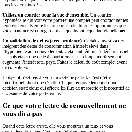
tous les domaines ? »
Utilisez un courtier pour la vue d’ensemble.
Un courtier
hypothécaire qui voit votre portefeuille complet peut coordonner les
renouvellements entre les prêteurs et identifier les opportunités que
vous manqueriez en regardant chaque hypothèque individuellement.
Consolidation de dettes (avec prudence).
Certains investisseurs
intègrent des dettes de consommation à intérêt élevé dans
l’hypothèque au renouvellement. Cela peut réduire l’intérêt mensuel
— mais étaler une dette à court terme sur un long amortissement
augmente l’intérêt total payé. Faites le calcul du coût complet avant
de consolider.
L’objectif n’est pas d’avoir un système parfait. C’est d’être
intentionnel plutôt que réactif. Chaque renouvellement est une
décision stratégique qui affecte les flux de trésorerie et le potentiel de
croissance de votre portefeuille.
Ce que votre lettre de renouvellement ne
vous dira pas
Quand cette lettre arrive, elle vous montrera un taux et vous
demandera de signer. Voici ce qu’elle ne mentionne pas :