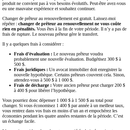
produit ne convient pas à vos besoins évolutifs. Peut-être avez-vous
eu une mauvaise expérience et souhaitez continuer.
Changer de prêteur au renouvellement est gratuit. Laissez-moi
répéter :
changer de prêteur au renouvellement ne vous coûte
rien en pénalités.
Vous êtes à la fin de votre période. Il n’y a pas de
frais de rupture. Le nouveau prêteur gère le transfert.
Il y a quelques frais à considérer :
Frais d’évaluation :
Le nouveau prêteur voudra
probablement une nouvelle évaluation. Budgétisez 300 $ à
500 $.
Frais juridiques :
Un avocat immobilier doit enregistrer la
nouvelle hypothèque. Certains prêteurs couvrent cela. Sinon,
attendez-vous à 500 $ à 1 000 $.
Frais de décharge :
Votre ancien prêteur peut charger 200 $
à 400 $ pour libérer l’hypothèque.
Vous pourriez donc dépenser 1 000 $ à 1 500 $ au total pour
changer. Si vous économisez 1 400 $ par année à un meilleur taux,
vous rentrez dans vos frais en moins d’un an et empochérez les
économies pendant les quatre années restantes de la période. C’est
un échange facile.