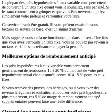
La plupart des prêts hypothécaires à taux variable vous permettent
de convertir à un taux fixe quand vous le souhaitez, sans pénalité. Si
les taux commencent à grimper et que vous êtes nerveux, appelez
simplement votre prêteur et verrouillez votre taux.
Ce service devrait être gratuit. Si votre prêteur essaie de vous
facturer ce service de base, c’est un signal d’alarme.
Mais rappelez-vous : cela ne fonctionne que dans un sens. Une fois
que vous avez verrouillé un taux fixe, vous ne pouvez pas revenir à
un taux variable sans refinancer et payer la pénalité.
Meilleures options de remboursement anticipé
Les prêts hypothécaires à taux variable vous permettent
généralement de rembourser 15 à 20 % du montant de votre prêt
hypothécaire initial chaque année, contre 10 à 15 % pour les taux
fixes.
Si vous recevez des primes, des héritages, ou si vous avez des
revenus irréguliers et souhaitez rembourser votre prêt hypothécaire
plus rapidement, ces 5 % de marge de remboursement anticipé
supplémentaires peuvent faire une réelle différence.
Quand les taux fixes sont judicieux