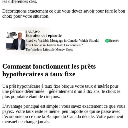
les différences clés.
Décortiquons exactement ce que vous devez savoir pour faire le bon
choix pour votre situation.
BALADO
Écouter cet épisode
Fixed vs Variable Mortgage in Canada: Which Should
Spotify
You Choose in Todays Rate Environment?
The Wisdom Lifestyle Money Show
Comment fonctionnent les prêts
hypothécaires à taux fixe
Un prêt hypothécaire à taux fixe bloque votre taux d’intérêt pour
une période déterminée – généralement d’un à dix ans, le choix le
plus populaire étant de cinq ans.
L’avantage principal est simple : vous savez exactement ce que vous
payez. Votre taux reste le même, peu importe ce qui se passe avec
l’économie ou ce que la Banque du Canada décide. Votre paiement
mensuel ne change jamais.