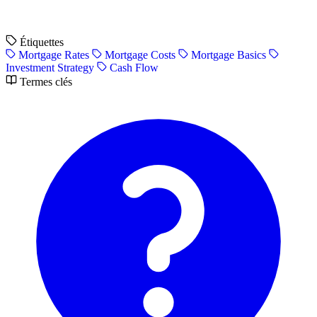
Étiquettes
Mortgage Rates
Mortgage Costs
Mortgage Basics
Investment Strategy
Cash Flow
Termes clés