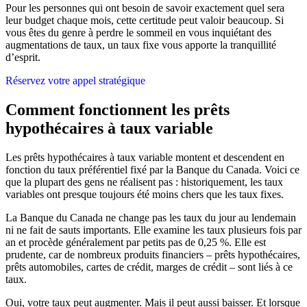
Pour les personnes qui ont besoin de savoir exactement quel sera
leur budget chaque mois, cette certitude peut valoir beaucoup. Si
vous êtes du genre à perdre le sommeil en vous inquiétant des
augmentations de taux, un taux fixe vous apporte la tranquillité
d’esprit.
Réservez votre appel stratégique
Comment fonctionnent les prêts
hypothécaires à taux variable
Les prêts hypothécaires à taux variable montent et descendent en
fonction du taux préférentiel fixé par la Banque du Canada. Voici ce
que la plupart des gens ne réalisent pas : historiquement, les taux
variables ont presque toujours été moins chers que les taux fixes.
La Banque du Canada ne change pas les taux du jour au lendemain
ni ne fait de sauts importants. Elle examine les taux plusieurs fois par
an et procède généralement par petits pas de 0,25 %. Elle est
prudente, car de nombreux produits financiers – prêts hypothécaires,
prêts automobiles, cartes de crédit, marges de crédit – sont liés à ce
taux.
Oui, votre taux peut augmenter. Mais il peut aussi baisser. Et lorsque