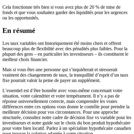
Cela fonctionne très bien si vous avez plus de 20 % de mise de
fonds et que vous souhaitez garder des liquidités pour les urgences
ou les opportunités.
En résumé
Les taux variables ont historiquement été moins chers et offrent
beaucoup plus de flexibilité avec des pénalités plus faibles. Pour la
plupart des gens – en particulier les investisseurs – ils constituent le
meilleur choix financier.
Mais si vous êtes une personne qui s’inquiéterait et stresserait
vraiment des changements de taux, la tranquillité d’esprit d’un taux
fixe pourrait valoir la peine de payer un supplément.
L’essentiel est d’être honnête avec vous-même concernant votre
situation, votre calendrier et votre tempérament. Il n’y a pas de
réponse universellement correcte, mais comprendre les vraies
différences entre ces options vous donne le contrôle pour prendre la
meilleure décision pour vos circonstances. Pour une approche
structurée, consultez notre cadre de décision fixe vs variable pour les
investisseurs et notre guide sur le choix du bon produit hypothécaire
pour votre bien locatif. Parlez à un spécialiste hypothécaire canadien
pour trouver la solution adaptée à votre situation.