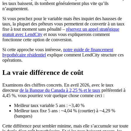
les taux baissent, ils tombent généralement plus vite qu’ils
n’augmentent.
Si vous penchez pour le variable mais êtes inquiet des hausses de
taux, la plupart des prêteurs vous permettent de convertir à un taux
fixe à tout moment sans pénalité –
réservez un appel stratégique
gratuit avec LendCity
et nous vous expliquerons comment
fonctionne cette option de conversion.
Si cette approche vous intéresse,
notre guide de financement
hypothécaire résidentiel
explique comment LendCity structure ces
opérations.
La vraie différence de coût
Examinons des chiffres concrets. En avril 2026, avec le taux
directeur
de la Banque du Canada à 2,25 % et le taux
préférentiel à
4,45 %, vous pourriez voir quelque chose comme ceci :
Meilleur taux variable 5 ans : ~3,40 %
Meilleur taux fixe 5 ans : ~4,04 % (courtier) à ~4,29 %
(banques)
Cette différence peut sembler minime, mais elle s’accumule sur toute