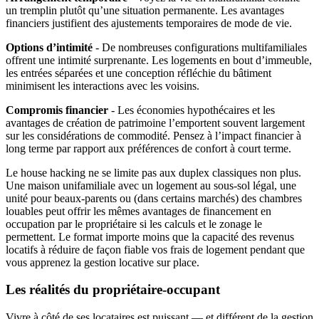
un tremplin plutôt qu’une situation permanente. Les avantages
financiers justifient des ajustements temporaires de mode de vie.
Options d’intimité
- De nombreuses configurations multifamiliales
offrent une intimité surprenante. Les logements en bout d’immeuble,
les entrées séparées et une conception réfléchie du bâtiment
minimisent les interactions avec les voisins.
Compromis financier
- Les économies hypothécaires et les
avantages de création de patrimoine l’emportent souvent largement
sur les considérations de commodité. Pensez à l’impact financier à
long terme par rapport aux préférences de confort à court terme.
Le house hacking ne se limite pas aux duplex classiques non plus.
Une maison unifamiliale avec un logement au sous-sol légal, une
unité pour beaux-parents ou (dans certains marchés) des chambres
louables peut offrir les mêmes avantages de financement en
occupation par le propriétaire si les calculs et le zonage le
permettent. Le format importe moins que la capacité des revenus
locatifs à réduire de façon fiable vos frais de logement pendant que
vous apprenez la gestion locative sur place.
Les réalités du propriétaire-occupant
Vivre à côté de ses locataires est puissant — et différent de la gestion