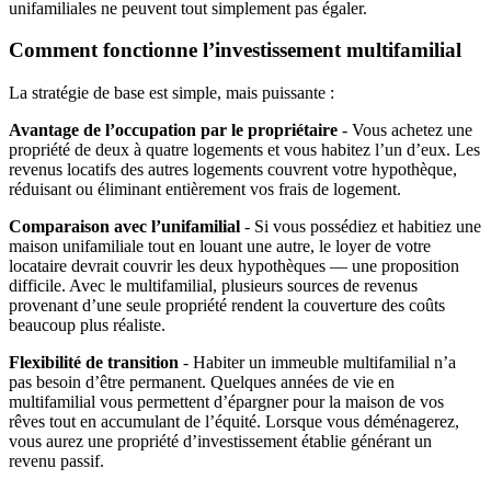
unifamiliales ne peuvent tout simplement pas égaler.
Comment fonctionne l’investissement multifamilial
La stratégie de base est simple, mais puissante :
Avantage de l’occupation par le propriétaire
- Vous achetez une
propriété de deux à quatre logements et vous habitez l’un d’eux. Les
revenus locatifs des autres logements couvrent votre hypothèque,
réduisant ou éliminant entièrement vos frais de logement.
Comparaison avec l’unifamilial
- Si vous possédiez et habitiez une
maison unifamiliale tout en louant une autre, le loyer de votre
locataire devrait couvrir les deux hypothèques — une proposition
difficile. Avec le multifamilial, plusieurs sources de revenus
provenant d’une seule propriété rendent la couverture des coûts
beaucoup plus réaliste.
Flexibilité de transition
- Habiter un immeuble multifamilial n’a
pas besoin d’être permanent. Quelques années de vie en
multifamilial vous permettent d’épargner pour la maison de vos
rêves tout en accumulant de l’équité. Lorsque vous déménagerez,
vous aurez une propriété d’investissement établie générant un
revenu passif.