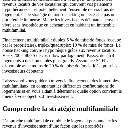
revenus locatifs de vos locataires qui couvrent vos paiements
hypothécaires — et potentiellement l’ensemble de vos frais de
logement. Cette stratégie de house hacking ne nécessite pas un
portefeuille immense. Même les investisseurs débutants peuvent
vivre sans hypothèque en achetant et en habitant un immeuble
multifamilial.
Financement multifamilial : duplex 5 % de mise de fonds (occupé
par le propriétaire), triplex/quadruplex 10 % de mise de fonds. Le
house hacking couvre l'hypothèque grâce aux revenus locatifs.
Visez 200 à 400 $ de cash-flow par logement. Passez de 2 à 4
logements à des immeubles plus grands. Assurance SCHL
disponible avec moins de 20 % de mise de fonds. Idéal pour les
investisseurs débutants.
Laissez-moi vous guider à travers le financement des immeubles
multifamiliaux, en comparant les différentes configurations de
logements et en vous aidant à déterminer quelle option convient le
mieux à vos objectifs d’investissement.
Comprendre la stratégie multifamiliale
L’approche multifamiliale combine le logement personnel et les
revenus d’investissement d’une façon que les propriétés