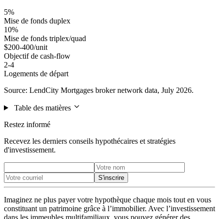
5%
Mise de fonds duplex
10%
Mise de fonds triplex/quad
$200-400/unit
Objectif de cash-flow
2-4
Logements de départ
Source: LendCity Mortgages broker network data, July 2026.
Table des matières
Restez informé
Recevez les derniers conseils hypothécaires et stratégies
d'investissement.
S'inscrire
Imaginez ne plus payer votre hypothèque chaque mois tout en vous
constituant un patrimoine grâce à l’immobilier. Avec l’investissement
dans les immeubles multifamiliaux, vous pouvez générer des