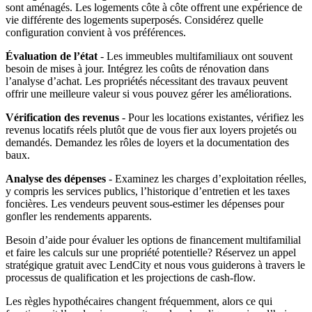
sont aménagés. Les logements côte à côte offrent une expérience de
vie différente des logements superposés. Considérez quelle
configuration convient à vos préférences.
Évaluation de l’état
- Les immeubles multifamiliaux ont souvent
besoin de mises à jour. Intégrez les coûts de rénovation dans
l’analyse d’achat. Les propriétés nécessitant des travaux peuvent
offrir une meilleure valeur si vous pouvez gérer les améliorations.
Vérification des revenus
- Pour les locations existantes, vérifiez les
revenus locatifs réels plutôt que de vous fier aux loyers projetés ou
demandés. Demandez les rôles de loyers et la documentation des
baux.
Analyse des dépenses
- Examinez les charges d’exploitation réelles,
y compris les services publics, l’historique d’entretien et les taxes
foncières. Les vendeurs peuvent sous-estimer les dépenses pour
gonfler les rendements apparents.
Besoin d’aide pour évaluer les options de financement multifamilial
et faire les calculs sur une propriété potentielle? Réservez un appel
stratégique gratuit avec LendCity et nous vous guiderons à travers le
processus de qualification et les projections de cash-flow.
Les règles hypothécaires changent fréquemment, alors ce qui