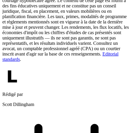
courtage hypothécaire agréé. Le contenu de cette page est fourni à
des fins éducatives uniquement et ne constitue pas un conseil
juridique, fiscal, en placement, en valeurs mobilières ou en
planification financière. Les taux, primes, modalités de programme
et règlements mentionnés sont en vigueur à la date de la dernière
mise à jour et peuvent changer. Les rendements, les flux locatifs, les
économies d'impôt ou les chiffres d'études de cas présentés sont
uniquement illustratifs — ils ne sont pas garantis, ne sont pas
représentatifs, et les résultats individuels varient. Consultez un
avocat, un comptable professionnel agréé (CPA) ou un courtier
inscrit avant d'agir sur la base de ces renseignements.
Editorial
standards
.
Rédigé par
Scott Dillingham