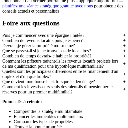
fonctionnait l’an dernier pourrait ne plus s’appliquer aujourd’hui —
planifiez une séance stratégique gratuite avec nous
pour obtenir des
conseils actuels et personnalisés.
Foire aux questions
Puis-je commencer avec une épargne limitée?
Combien de revenus locatifs puis-je espérer?
Devrais-je gérer la propriété moi-même?
Que se passe-t-il si je ne trouve pas de locataires?
Combien de temps devrais-je habiter la propriété?
Comment les prêteurs traitent-ils les revenus locatifs projetés lors
de ma qualification pour une hypothèque multifamiliale?
Quelles sont les principales différences entre le financement d'un
duplex et d'un quadruplex?
Que devient mon house hack lorsque je déménage?
Comment les investisseurs seuls devraient-ils dimensionner les
réserves pour un premier multifamilial?
Points clés à retenir :
Comprendre la stratégie multifamiliale
Financer les immeubles multifamiliaux
Comparer les types de propriétés
Trouver la bonne propriété