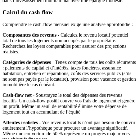
dans l’investissement multifamilial avec une épargne modeste.
Calcul du cash-flow
Comprendre le cash-flow mensuel exige une analyse approfondie :
Composantes des revenus
- Calculez le revenu locatif potentiel
total de tous les logements non occupés par le propriétaire.
Recherchez les loyers comparables pour assurer des projections
réalistes.
Catégories de dépenses
- Tenez compte de tous les coûts récurrents
: paiements de capital et d’intérêts, taxes foncières, assurance
habitation, entretien et réparations, coûts des services publics (s’ils
ne sont pas payés par le locataire), provision pour vacance et gestion
immobilière le cas échéant.
Cash-flow net
- Soustrayez le total des dépenses des revenus
locatifs. Un cash-flow positif couvre vos frais de logement et génère
un profit. Même un seuil de rentabilité élimine votre dépense de
logement tout en accumulant de l’équité.
Attentes réalistes
- Vos revenus locatifs n’ont pas besoin de couvrir
entièrement l’hypothèque pour procurer un avantage significatif.
Même une couverture de 50 % représente un progrès majeur vers