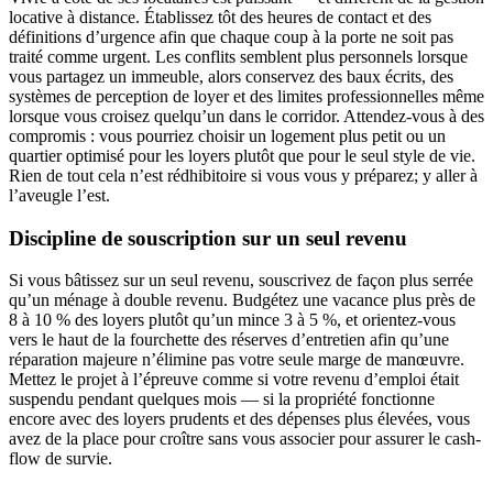
locative à distance. Établissez tôt des heures de contact et des
définitions d’urgence afin que chaque coup à la porte ne soit pas
traité comme urgent. Les conflits semblent plus personnels lorsque
vous partagez un immeuble, alors conservez des baux écrits, des
systèmes de perception de loyer et des limites professionnelles même
lorsque vous croisez quelqu’un dans le corridor. Attendez-vous à des
compromis : vous pourriez choisir un logement plus petit ou un
quartier optimisé pour les loyers plutôt que pour le seul style de vie.
Rien de tout cela n’est rédhibitoire si vous vous y préparez; y aller à
l’aveugle l’est.
Discipline de souscription sur un seul revenu
Si vous bâtissez sur un seul revenu, souscrivez de façon plus serrée
qu’un ménage à double revenu. Budgétez une vacance plus près de
8 à 10 % des loyers plutôt qu’un mince 3 à 5 %, et orientez-vous
vers le haut de la fourchette des réserves d’entretien afin qu’une
réparation majeure n’élimine pas votre seule marge de manœuvre.
Mettez le projet à l’épreuve comme si votre revenu d’emploi était
suspendu pendant quelques mois — si la propriété fonctionne
encore avec des loyers prudents et des dépenses plus élevées, vous
avez de la place pour croître sans vous associer pour assurer le cash-
flow de survie.