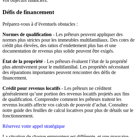
vos objectifs financiers.
Défis de financement
Préparez-vous à d’éventuels obstacles :
Normes de qualification
- Les prêteurs peuvent appliquer des
normes plus strictes pour les immeubles multifamiliaux. Des cotes de
crédit plus élevées, des ratios d’endettement plus bas et une
documentation de revenus plus solide peuvent être exigés.
État de la propriété
- Les prêteurs évaluent l’état de la propriété
plus attentivement pour le multifamilial. Les propriétés nécessitant
des réparations importantes peuvent rencontrer des défis de
financement.
Crédit pour revenus locatifs
- Les prêteurs ne créditent
généralement qu’une portion des revenus locatifs projetés aux fins
de qualification. Comprendre comment les prêteurs traitent les
revenus locatifs affecte vos calculs de pouvoir d’achat. Consultez
notre guide des feuilles de calcul locatives pour plus de détails sur le
fonctionnement.
Réservez votre appel stratégique
La situation de chaque emprunteur est différente, et une mauvaise