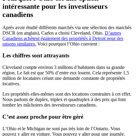
intéressante pour les investisseurs
canadiens
Après avoir étudié différents marchés via une sélection des marchés
DSCR (en anglais), Carlos a choisi Cleveland, Ohio.
D’autres
Canadiens achètent également des propriétés à Detroit pour des
raisons similaires.
Voici pourquoi l’Ohio convient :
Les chiffres sont attrayants
Cleveland compte environ 3 millions d’habitants dans sa grande
région. Le fait est que 50% d’entre eux louent. Cela représente 1,5
million de locataires créant une demande constante de propriétés
locatives.
Les propriétés elles-mêmes sont des locations construites à cet effet.
Nous parlons de duplex, triplex et quadruplex à des prix qui font
tomber les mâchoires des investisseurs canadiens.
C’est assez proche pour être géré
L’Ohio et le Michigan ne sont pas très loin de l’Ontario. Vous
pouvez y aller en voiture. Vous pouvez y aller pour une journée.