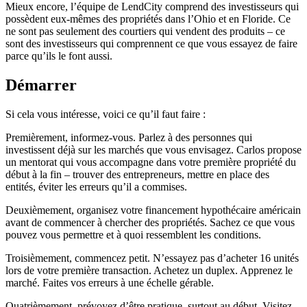
Mieux encore, l’équipe de LendCity comprend des investisseurs qui
possèdent eux-mêmes des propriétés dans l’Ohio et en Floride. Ce
ne sont pas seulement des courtiers qui vendent des produits – ce
sont des investisseurs qui comprennent ce que vous essayez de faire
parce qu’ils le font aussi.
Démarrer
Si cela vous intéresse, voici ce qu’il faut faire :
Premièrement, informez-vous. Parlez à des personnes qui
investissent déjà sur les marchés que vous envisagez. Carlos propose
un mentorat qui vous accompagne dans votre première propriété du
début à la fin – trouver des entrepreneurs, mettre en place des
entités, éviter les erreurs qu’il a commises.
Deuxièmement, organisez votre financement hypothécaire américain
avant de commencer à chercher des propriétés. Sachez ce que vous
pouvez vous permettre et à quoi ressemblent les conditions.
Troisièmement, commencez petit. N’essayez pas d’acheter 16 unités
lors de votre première transaction. Achetez un duplex. Apprenez le
marché. Faites vos erreurs à une échelle gérable.
Quatrièmement, prévoyez d’être pratique, surtout au début. Visitez