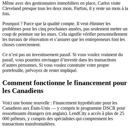
Même avec des gestionnaires immobiliers en place, Carlos visite
Cleveland presque tous les deux mois. Parfois, il y reste un mois à la
fois.
Pourquoi ? Parce que la qualité compte. Il veut éliminer les
problèmes pour les cinq prochaines années, pas seulement mettre un
coup de peinture sur les murs. Cela signifie vérifier personnellement
les travaux de rénovation et s’assurer que les entrepreneurs font les
choses correctement.
Ce n’est pas un investissement passif. Si vous voulez vraiment du
passif, vous pourriez envisager d’investir dans les transactions
d’autres personnes. Si vous voulez construire votre propre
portefeuille, prévoyez de rester impliqué.
Comment fonctionne le financement pour
les Canadiens
Voici une bonne nouvelle : Financement hypothécaire pour les
Canadiens aux États-Unis — y compris le programme DSCR pour
ressortissants étrangers (en anglais). LendCity a accès à plus de 25
000 prêteurs, y compris des spécialistes qui comprennent les
transactions transfrontalières.