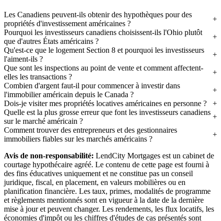
Les Canadiens peuvent-ils obtenir des hypothèques pour des
propriétés d'investissement américaines ?
Pourquoi les investisseurs canadiens choisissent-ils l'Ohio plutôt
que d'autres États américains ?
Qu'est-ce que le logement Section 8 et pourquoi les investisseurs
l'aiment-ils ?
Que sont les inspections au point de vente et comment affectent-
elles les transactions ?
Combien d'argent faut-il pour commencer à investir dans
l'immobilier américain depuis le Canada ?
Dois-je visiter mes propriétés locatives américaines en personne ?
Quelle est la plus grosse erreur que font les investisseurs canadiens
sur le marché américain ?
Comment trouver des entrepreneurs et des gestionnaires
immobiliers fiables sur les marchés américains ?
Avis de non-responsabilité:
LendCity Mortgages est un cabinet de
courtage hypothécaire agréé. Le contenu de cette page est fourni à
des fins éducatives uniquement et ne constitue pas un conseil
juridique, fiscal, en placement, en valeurs mobilières ou en
planification financière. Les taux, primes, modalités de programme
et règlements mentionnés sont en vigueur à la date de la dernière
mise à jour et peuvent changer. Les rendements, les flux locatifs, les
économies d'impôt ou les chiffres d'études de cas présentés sont