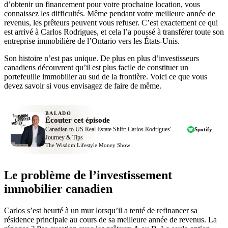
d’obtenir un financement pour votre prochaine location, vous
connaissez les difficultés. Même pendant votre meilleure année de
revenus, les prêteurs peuvent vous refuser. C’est exactement ce qui
est arrivé à Carlos Rodrigues, et cela l’a poussé à transférer toute son
entreprise immobilière de l’Ontario vers les États-Unis.
Son histoire n’est pas unique. De plus en plus d’investisseurs
canadiens découvrent qu’il est plus facile de constituer un
portefeuille immobilier au sud de la frontière. Voici ce que vous
devez savoir si vous envisagez de faire de même.
BALADO
Écouter cet épisode
Canadian to US Real Estate Shift: Carlos Rodrigues'
Spotify
Journey & Tips
The Wisdom Lifestyle Money Show
Le problème de l’investissement
immobilier canadien
Carlos s’est heurté à un mur lorsqu’il a tenté de refinancer sa
résidence principale au cours de sa meilleure année de revenus. La