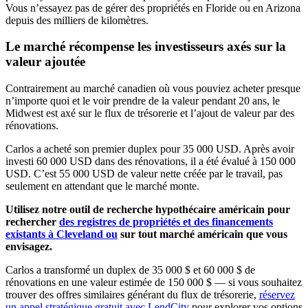
Vous n’essayez pas de gérer des propriétés en Floride ou en Arizona
depuis des milliers de kilomètres.
Le marché récompense les investisseurs axés sur la
valeur ajoutée
Contrairement au marché canadien où vous pouviez acheter presque
n’importe quoi et le voir prendre de la valeur pendant 20 ans, le
Midwest est axé sur le flux de trésorerie et l’ajout de valeur par des
rénovations.
Carlos a acheté son premier duplex pour 35 000 USD. Après avoir
investi 60 000 USD dans des rénovations, il a été évalué à 150 000
USD. C’est 55 000 USD de valeur nette créée par le travail, pas
seulement en attendant que le marché monte.
Utilisez notre outil de recherche hypothécaire américain pour
rechercher
des registres de propriétés et des financements
existants à Cleveland ou
sur tout marché américain que vous
envisagez.
Carlos a transformé un duplex de 35 000 $ et 60 000 $ de
rénovations en une valeur estimée de 150 000 $ — si vous souhaitez
trouver des offres similaires générant du flux de trésorerie,
réservez
un appel stratégique gratuit avec LendCity
pour explorer vos options