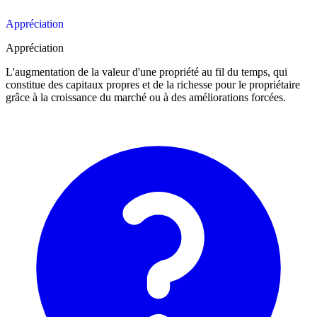
Appréciation
Appréciation
L'augmentation de la valeur d'une propriété au fil du temps, qui
constitue des capitaux propres et de la richesse pour le propriétaire
grâce à la croissance du marché ou à des améliorations forcées.