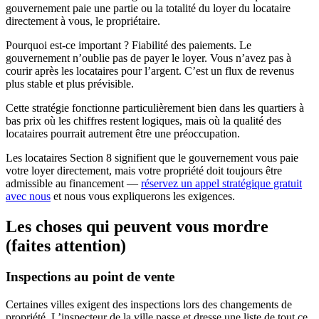
gouvernement paie une partie ou la totalité du loyer du locataire
directement à vous, le propriétaire.
Pourquoi est-ce important ? Fiabilité des paiements. Le
gouvernement n’oublie pas de payer le loyer. Vous n’avez pas à
courir après les locataires pour l’argent. C’est un flux de revenus
plus stable et plus prévisible.
Cette stratégie fonctionne particulièrement bien dans les quartiers à
bas prix où les chiffres restent logiques, mais où la qualité des
locataires pourrait autrement être une préoccupation.
Les locataires Section 8 signifient que le gouvernement vous paie
votre loyer directement, mais votre propriété doit toujours être
admissible au financement —
réservez un appel stratégique gratuit
avec nous
et nous vous expliquerons les exigences.
Les choses qui peuvent vous mordre
(faites attention)
Inspections au point de vente
Certaines villes exigent des inspections lors des changements de
propriété. L’inspecteur de la ville passe et dresse une liste de tout ce