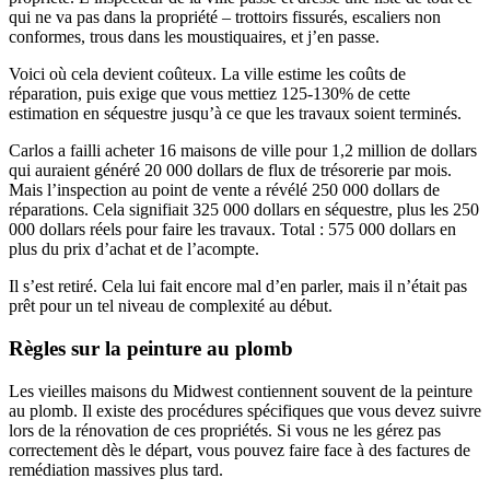
qui ne va pas dans la propriété – trottoirs fissurés, escaliers non
conformes, trous dans les moustiquaires, et j’en passe.
Voici où cela devient coûteux. La ville estime les coûts de
réparation, puis exige que vous mettiez 125-130% de cette
estimation en séquestre jusqu’à ce que les travaux soient terminés.
Carlos a failli acheter 16 maisons de ville pour 1,2 million de dollars
qui auraient généré 20 000 dollars de flux de trésorerie par mois.
Mais l’inspection au point de vente a révélé 250 000 dollars de
réparations. Cela signifiait 325 000 dollars en séquestre, plus les 250
000 dollars réels pour faire les travaux. Total : 575 000 dollars en
plus du prix d’achat et de l’acompte.
Il s’est retiré. Cela lui fait encore mal d’en parler, mais il n’était pas
prêt pour un tel niveau de complexité au début.
Règles sur la peinture au plomb
Les vieilles maisons du Midwest contiennent souvent de la peinture
au plomb. Il existe des procédures spécifiques que vous devez suivre
lors de la rénovation de ces propriétés. Si vous ne les gérez pas
correctement dès le départ, vous pouvez faire face à des factures de
remédiation massives plus tard.