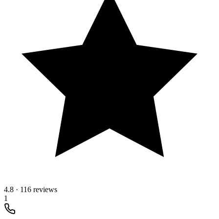
4.8
·
116 reviews
1