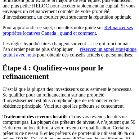
refinancent pour extraire la majorité de leur équité, puis établissent
une plus petite HELOC pour accéder rapidement au capital. Si vous
envisagez un refinancement complet de votre propriété
d’investissement, un courtier peut structurer la répartition optimale.
Pour approfondir ce sujet, consultez notre guide sur
Refinancer ses
propriétés locatives Canada : quand et comment
.
Les règles hypothécaires changent souvent — ce qui fonctionnait
l’an dernier peut ne plus s’appliquer —
réservez un appel stratégique
gratuit avec nous
pour obtenir des conseils actuels et personnalisés.
Étape 4 : Qualifiez-vous pour le
refinancement
C’est là que la plupart des investisseurs sous-estiment le processus.
Se qualifier pour un refinancement sur une propriété
d’investissement est plus compliqué que de refinancer votre
résidence principale. Voici sur quoi les prêteurs se concentrent.
Traitement des revenus locatifs :
Tous vos revenus locatifs ne
comptent pas. La plupart des prêteurs de niveau A n’ajoutent que 50
% du revenu locatif brut à votre revenu de qualification. Certains
prêteurs de niveau B et les prêteurs de portefeuille utilisent 80 % ou
même 100 %. Cela fait une énorme différence de qualification. Si