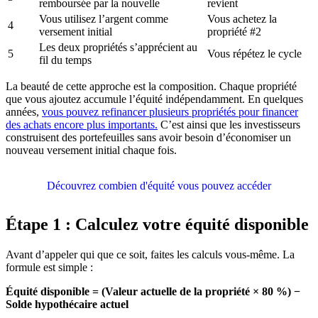
remboursée par la nouvelle
revient
Vous utilisez l’argent comme
Vous achetez la
4
versement initial
propriété #2
Les deux propriétés s’apprécient au
5
Vous répétez le cycle
fil du temps
La beauté de cette approche est la composition. Chaque propriété
que vous ajoutez accumule l’équité indépendamment. En quelques
années,
vous pouvez refinancer plusieurs propriétés pour financer
des achats encore plus importants.
C’est ainsi que les investisseurs
construisent des portefeuilles sans avoir besoin d’économiser un
nouveau versement initial chaque fois.
Découvrez combien d'équité vous pouvez accéder
Étape 1 : Calculez votre équité disponible
Avant d’appeler qui que ce soit, faites les calculs vous-même. La
formule est simple :
Équité disponible = (Valeur actuelle de la propriété × 80 %) −
Solde hypothécaire actuel