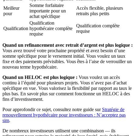
Somme forfaitaire
Meilleur
Accès flexible, plusieurs
importante pour un
pour
retraits plus petits
achat spécifique
Qualification
Qualification complète
Qualification
hypothécaire complète
requise
requise
Quand un refinancement avec retrait d’argent est plus logique :
Vous avez trouvé votre prochaine propriété et avez besoin d’une
somme spécifique pour le versement initial. Vous voulez un taux
fixe et des paiements prévisibles. Vous êtes à l’aise de verrouiller un
nouveau terme hypothécaire.
Quand un HELOC est plus logique :
Vous voulez un accès
continu à l’équité pour plusieurs projets. Vous n’avez pas d’achat
spécifique en vue. Vous valorisez la flexibilité par rapport au taux le
plus bas. En savoir plus sur comment fonctionne un HELOC à des
fins d’investissement.
Pour approfondir ce sujet, consultez notre guide sur
Stratégie de
renouvellement hypothécaire pour investisseurs : N’acceptez pas
sim
.
De nombreux investisseurs utilisent une combinaison — ils