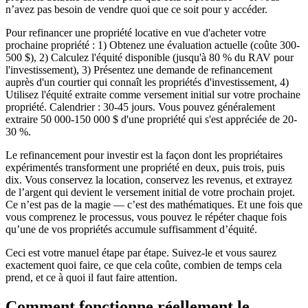
n’avez pas besoin de vendre quoi que ce soit pour y accéder.
Pour refinancer une propriété locative en vue d'acheter votre
prochaine propriété : 1) Obtenez une évaluation actuelle (coûte 300-
500 $), 2) Calculez l'équité disponible (jusqu'à 80 % du RAV pour
l'investissement), 3) Présentez une demande de refinancement
auprès d'un courtier qui connaît les propriétés d'investissement, 4)
Utilisez l'équité extraite comme versement initial sur votre prochaine
propriété. Calendrier : 30-45 jours. Vous pouvez généralement
extraire 50 000-150 000 $ d'une propriété qui s'est appréciée de 20-
30 %.
Le refinancement pour investir est la façon dont les propriétaires
expérimentés transforment une propriété en deux, puis trois, puis
dix. Vous conservez la location, conservez les revenus, et extrayez
de l’argent qui devient le versement initial de votre prochain projet.
Ce n’est pas de la magie — c’est des mathématiques. Et une fois que
vous comprenez le processus, vous pouvez le répéter chaque fois
qu’une de vos propriétés accumule suffisamment d’équité.
Ceci est votre manuel étape par étape. Suivez-le et vous saurez
exactement quoi faire, ce que cela coûte, combien de temps cela
prend, et ce à quoi il faut faire attention.
Comment fonctionne réellement le