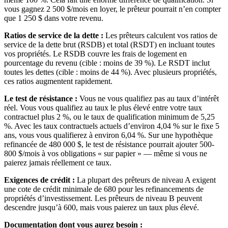
vous gagnez 2 500 $/mois en loyer, le prêteur pourrait n’en compter
que 1 250 $ dans votre revenu.
Ratios de service de la dette :
Les prêteurs calculent vos ratios de
service de la dette brut (RSDB) et total (RSDT) en incluant toutes
vos propriétés. Le RSDB couvre les frais de logement en
pourcentage du revenu (cible : moins de 39 %). Le RSDT inclut
toutes les dettes (cible : moins de 44 %). Avec plusieurs propriétés,
ces ratios augmentent rapidement.
Le test de résistance :
Vous ne vous qualifiez pas au taux d’intérêt
réel. Vous vous qualifiez au taux le plus élevé entre votre taux
contractuel plus 2 %, ou le taux de qualification minimum de 5,25
%. Avec les taux contractuels actuels d’environ 4,04 % sur le fixe 5
ans, vous vous qualifierez à environ 6,04 %. Sur une hypothèque
refinancée de 480 000 $, le test de résistance pourrait ajouter 500-
800 $/mois à vos obligations « sur papier » — même si vous ne
paierez jamais réellement ce taux.
Exigences de crédit :
La plupart des prêteurs de niveau A exigent
une cote de crédit minimale de 680 pour les refinancements de
propriétés d’investissement. Les prêteurs de niveau B peuvent
descendre jusqu’à 600, mais vous paierez un taux plus élevé.
Documentation dont vous aurez besoin :