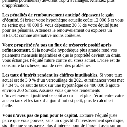
pénalités potentielles) dévorent trop d’avantages. Attendez plus
d’appréciation.
Les pénalités de remboursement anticipé dépassent le gain
d’équité.
Si briser votre hypothèque actuelle coûte 12 000 $ et vous
ne seriez que 40 000 $, vous dépensez 30 % de votre équité juste
pour les pénalités. Attendez le renouvellement ou explorez un
HELOC comme alternative moins coûteuse.
Votre propriété n’a pas un flux de trésorerie positif après
refinancement.
Si la nouvelle hypothèque plus grande rend vos
paiements mensuels ingérables et que la propriété devient un drain,
vous échangez l’équité future contre du stress actuel. L’idée est de
construire la richesse, non de créer des problèmes.
Les taux d’intérêt rendent les chiffres inutilisables.
Si votre taux
actuel est de 3,0 % d’un verrouillage de 2021 et refinancer vous met
à 4,04 %, ce saut de taux sur une hypothèque de 480 000 $ ajoute
environ 260 $/mois. Assurez-vous que vos rendements
d’investissement justifient ce coût accru — et plus l’écart entre votre
ancien taux et les taux d’aujourd’hui est petit, plus le calcul est
facile.
Vous n’avez pas de plan pour le capital.
Extraire l’équité juste
parce que vous pouvez, sans un objectif d’investissement spécifique,
signifie que vous payez plus d’intérêts pour de l’argent assis sur un