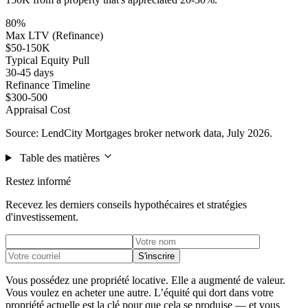
80%
Max LTV (Refinance)
$50-150K
Typical Equity Pull
30-45 days
Refinance Timeline
$300-500
Appraisal Cost
Source: LendCity Mortgages broker network data, July 2026.
Table des matières
Restez informé
Recevez les derniers conseils hypothécaires et stratégies
d'investissement.
S'inscrire
Vous possédez une propriété locative. Elle a augmenté de valeur.
Vous voulez en acheter une autre. L’équité qui dort dans votre
propriété actuelle est la clé pour que cela se produise — et vous