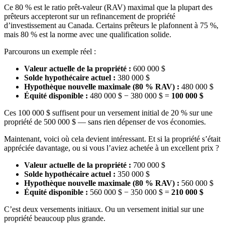
Ce 80 % est le ratio prêt-valeur (RAV) maximal que la plupart des
prêteurs accepteront sur un refinancement de propriété
d’investissement au Canada. Certains prêteurs le plafonnent à 75 %,
mais 80 % est la norme avec une qualification solide.
Parcourons un exemple réel :
Valeur actuelle de la propriété :
600 000 $
Solde hypothécaire actuel :
380 000 $
Hypothèque nouvelle maximale (80 % RAV) :
480 000 $
Équité disponible :
480 000 $ − 380 000 $ =
100 000 $
Ces 100 000 $ suffisent pour un versement initial de 20 % sur une
propriété de 500 000 $ — sans rien dépenser de vos économies.
Maintenant, voici où cela devient intéressant. Et si la propriété s’était
appréciée davantage, ou si vous l’aviez achetée à un excellent prix ?
Valeur actuelle de la propriété :
700 000 $
Solde hypothécaire actuel :
350 000 $
Hypothèque nouvelle maximale (80 % RAV) :
560 000 $
Équité disponible :
560 000 $ − 350 000 $ =
210 000 $
C’est deux versements initiaux. Ou un versement initial sur une
propriété beaucoup plus grande.