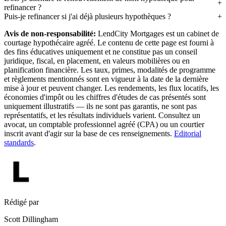
refinancer ?
Puis-je refinancer si j'ai déjà plusieurs hypothèques ?
Avis de non-responsabilité:
LendCity Mortgages est un cabinet de
courtage hypothécaire agréé. Le contenu de cette page est fourni à
des fins éducatives uniquement et ne constitue pas un conseil
juridique, fiscal, en placement, en valeurs mobilières ou en
planification financière. Les taux, primes, modalités de programme
et règlements mentionnés sont en vigueur à la date de la dernière
mise à jour et peuvent changer. Les rendements, les flux locatifs, les
économies d'impôt ou les chiffres d'études de cas présentés sont
uniquement illustratifs — ils ne sont pas garantis, ne sont pas
représentatifs, et les résultats individuels varient. Consultez un
avocat, un comptable professionnel agréé (CPA) ou un courtier
inscrit avant d'agir sur la base de ces renseignements.
Editorial
standards
.
Rédigé par
Scott Dillingham