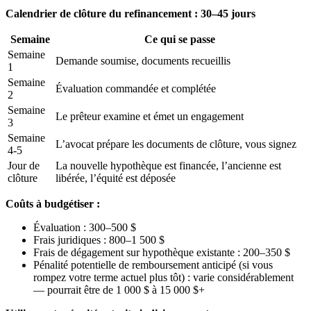
Calendrier de clôture du refinancement : 30–45 jours
Semaine
Ce qui se passe
Semaine
Demande soumise, documents recueillis
1
Semaine
Évaluation commandée et complétée
2
Semaine
Le prêteur examine et émet un engagement
3
Semaine
L’avocat prépare les documents de clôture, vous signez
4-5
Jour de
La nouvelle hypothèque est financée, l’ancienne est
clôture
libérée, l’équité est déposée
Coûts à budgétiser :
Évaluation : 300–500 $
Frais juridiques : 800–1 500 $
Frais de dégagement sur hypothèque existante : 200–350 $
Pénalité potentielle de remboursement anticipé (si vous
rompez votre terme actuel plus tôt) : varie considérablement
— pourrait être de 1 000 $ à 15 000 $+