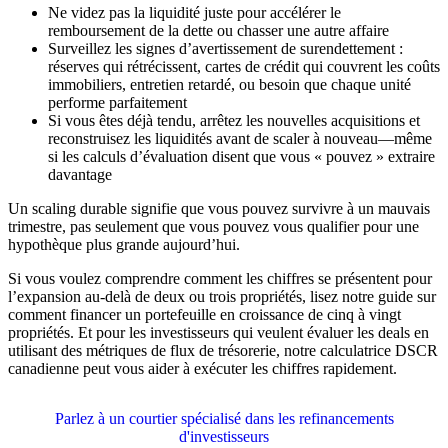
Ne videz pas la liquidité juste pour accélérer le
remboursement de la dette ou chasser une autre affaire
Surveillez les signes d’avertissement de surendettement :
réserves qui rétrécissent, cartes de crédit qui couvrent les coûts
immobiliers, entretien retardé, ou besoin que chaque unité
performe parfaitement
Si vous êtes déjà tendu, arrêtez les nouvelles acquisitions et
reconstruisez les liquidités avant de scaler à nouveau—même
si les calculs d’évaluation disent que vous « pouvez » extraire
davantage
Un scaling durable signifie que vous pouvez survivre à un mauvais
trimestre, pas seulement que vous pouvez vous qualifier pour une
hypothèque plus grande aujourd’hui.
Si vous voulez comprendre comment les chiffres se présentent pour
l’expansion au-delà de deux ou trois propriétés, lisez notre guide sur
comment financer un portefeuille en croissance de cinq à vingt
propriétés. Et pour les investisseurs qui veulent évaluer les deals en
utilisant des métriques de flux de trésorerie, notre calculatrice DSCR
canadienne peut vous aider à exécuter les chiffres rapidement.
Parlez à un courtier spécialisé dans les refinancements
d'investisseurs