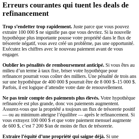
Erreurs courantes qui tuent les deals de
refinancement
Trop s’endetter trop rapidement.
Juste parce que vous pouvez
extraire 100 000 $ ne signifie pas que vous devriez. Si la nouvelle
hypothèque plus importante pousse votre propriété dans le flux de
trésorerie négatif, vous avez créé un problème, pas une opportunité.
Exécutez les chiffres avec le nouveau paiement avant de vous
engager.
Oublier les pénalités de remboursement anticipé.
Si vous êtes au
milieu d’un terme à taux fixe, briser votre hypothèque pour
refinancer pourrait vous coûter des milliers. Une pénalité de trois ans
sur une hypothèque de 400 000 $ pourrait être de 8 000 $–15 000 $.
Parfois, il est logique d’attendre votre date de renouvellement.
Ne pas tenir compte des paiements plus élevés.
Votre hypothèque
refinancée est plus grande, donc vos paiements augmentent.
Assurez-vous que la propriété a toujours un flux de trésorerie positif
— ou au minimum atteigne l’équilibre — après le refinancement. Si
vous extrayez 100 000 $ et que votre paiement mensuel augmente
de 600 $, c’est 7 200 $/an de moins de flux de trésorerie.
Extraire l’équité d’une propriété qui saigne déjà.
Si une