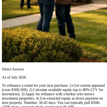
Direct Answer
As of July 2026
To refinance a rental for your next purchase: 1) Get current appraisal
(costs $300-500), 2) Calculate available equity (up to 80% LTV for
investment), 3) Apply for refinance with a broker who knows
investment properties, 4) Use extracted equity as down payment on
next property. Timeline: 30-45 days. You can typically pull $50K-
150K from a property that's appreciated 20-30%.