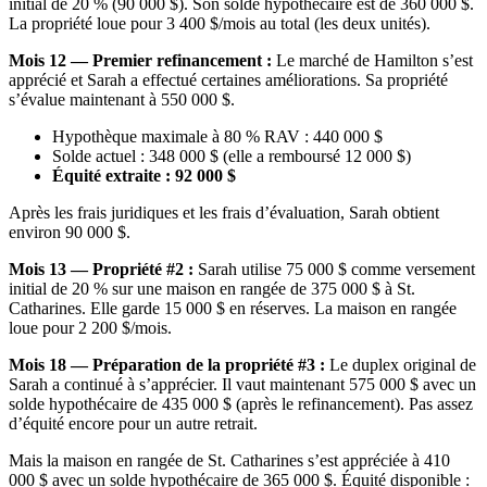
initial de 20 % (90 000 $). Son solde hypothécaire est de 360 000 $.
La propriété loue pour 3 400 $/mois au total (les deux unités).
Mois 12 — Premier refinancement :
Le marché de Hamilton s’est
apprécié et Sarah a effectué certaines améliorations. Sa propriété
s’évalue maintenant à 550 000 $.
Hypothèque maximale à 80 % RAV : 440 000 $
Solde actuel : 348 000 $ (elle a remboursé 12 000 $)
Équité extraite : 92 000 $
Après les frais juridiques et les frais d’évaluation, Sarah obtient
environ 90 000 $.
Mois 13 — Propriété #2 :
Sarah utilise 75 000 $ comme versement
initial de 20 % sur une maison en rangée de 375 000 $ à St.
Catharines. Elle garde 15 000 $ en réserves. La maison en rangée
loue pour 2 200 $/mois.
Mois 18 — Préparation de la propriété #3 :
Le duplex original de
Sarah a continué à s’apprécier. Il vaut maintenant 575 000 $ avec un
solde hypothécaire de 435 000 $ (après le refinancement). Pas assez
d’équité encore pour un autre retrait.
Mais la maison en rangée de St. Catharines s’est appréciée à 410
000 $ avec un solde hypothécaire de 365 000 $. Équité disponible :