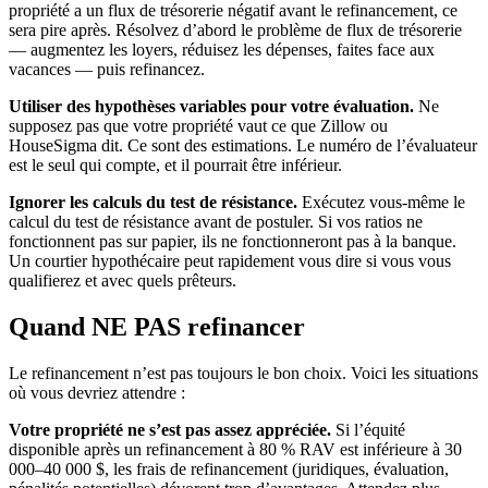
propriété a un flux de trésorerie négatif avant le refinancement, ce
sera pire après. Résolvez d’abord le problème de flux de trésorerie
— augmentez les loyers, réduisez les dépenses, faites face aux
vacances — puis refinancez.
Utiliser des hypothèses variables pour votre évaluation.
Ne
supposez pas que votre propriété vaut ce que Zillow ou
HouseSigma dit. Ce sont des estimations. Le numéro de l’évaluateur
est le seul qui compte, et il pourrait être inférieur.
Ignorer les calculs du test de résistance.
Exécutez vous-même le
calcul du test de résistance avant de postuler. Si vos ratios ne
fonctionnent pas sur papier, ils ne fonctionneront pas à la banque.
Un courtier hypothécaire peut rapidement vous dire si vous vous
qualifierez et avec quels prêteurs.
Quand NE PAS refinancer
Le refinancement n’est pas toujours le bon choix. Voici les situations
où vous devriez attendre :
Votre propriété ne s’est pas assez appréciée.
Si l’équité
disponible après un refinancement à 80 % RAV est inférieure à 30
000–40 000 $, les frais de refinancement (juridiques, évaluation,