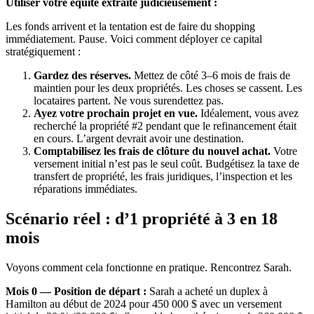
Utiliser votre équité extraite judicieusement :
Les fonds arrivent et la tentation est de faire du shopping
immédiatement. Pause. Voici comment déployer ce capital
stratégiquement :
Gardez des réserves.
Mettez de côté 3–6 mois de frais de
maintien pour les deux propriétés. Les choses se cassent. Les
locataires partent. Ne vous surendettez pas.
Ayez votre prochain projet en vue.
Idéalement, vous avez
recherché la propriété #2 pendant que le refinancement était
en cours. L’argent devrait avoir une destination.
Comptabilisez les frais de clôture du nouvel achat.
Votre
versement initial n’est pas le seul coût. Budgétisez la taxe de
transfert de propriété, les frais juridiques, l’inspection et les
réparations immédiates.
Scénario réel : d’1 propriété à 3 en 18
mois
Voyons comment cela fonctionne en pratique. Rencontrez Sarah.
Mois 0 — Position de départ :
Sarah a acheté un duplex à
Hamilton au début de 2024 pour 450 000 $ avec un versement