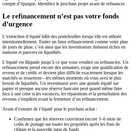
compte d’épargne. Identifiez le prochain projet avant de refinancer.
Le refinancement n’est pas votre fonds
d’urgence
L’extraction d’équité bâtit des portefeuilles lorsqu’elle est utilisée
intentionnellement. Traiter un futur refinancement comme votre plan
de jours de pluie, c’est ainsi que les investisseurs finissent riches en
maisons et pauvres en liquidités.
L’équité est illiquide jusqu’à ce que vous vendiez ou refinanciez. Un
refinancement prend encore des semaines, exige une qualification de
revenu et de crédit, et devient plus difficile exactement lorsque les
marchés se resserrent—les mêmes moments où vous avez le plus
besoin de liquidités. Un investisseur avec une grande équité sur
papier et presque aucune réserve bancaire peut quand même faire
face à une crise si les vacances, les réparations et la perturbation des
revenus s’empilent avant la fermeture d’un refinancement.
Avant d’extraire de l’équité pour le prochain achat :
Confirmez que les réserves couvriront encore 3–6 mois de
coûts de portage sur
toutes
les propriétés après les frais de
clôture et la nouvelle mise de fonds