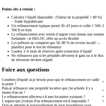
Points clés à retenir :
Calculez l’équité disponible : (Valeur de la propriété × 80 %)
− Solde hypothécaire
Un refinancement typique prend 30–45 jours et coûte 1 500–2
500 $ en frais
Le refinancement avec retrait d’argent vous donne une somme
forfaitaire ; le HELOC offre un accès flexible
Les prêteurs ne comptent que 50–80 % du revenu locatif —
planifiez pour le test de résistance
Gardez 3–6 mois de réserves après extraction d’équité
Ne refinancez pas si les pénalités dévorent le gain ou si le flux
de trésorerie devient négatif
Foire aux questions
Combien d'équité ai-je besoin pour que le refinancement en vaille
la peine ?
Puis-je refinancer une propriété locative que j'ai achetée il y a
moins d'un an ?
Le refinancement affectera-t-il mes locataires existants ?
L'argent que j'extrais d'un refinancement est-il imposable ?
Dois-je attendre le renouvellement de mon hypothèque pour