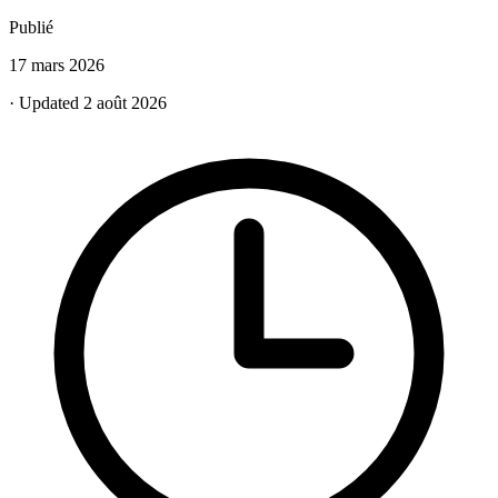
Publié
17 mars 2026
· Updated 2 août 2026